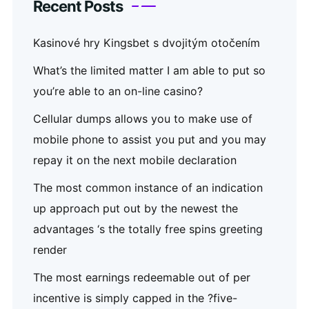
Recent Posts
Kasinové hry Kingsbet s dvojitým otočením
What’s the limited matter I am able to put so
you’re able to an on-line casino?
Cellular dumps allows you to make use of
mobile phone to assist you put and you may
repay it on the next mobile declaration
The most common instance of an indication
up approach put out by the newest the
advantages ‘s the totally free spins greeting
render
The most earnings redeemable out of per
incentive is simply capped in the ?five-