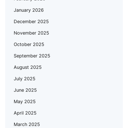
January 2026
December 2025
November 2025
October 2025
September 2025
August 2025
July 2025
June 2025
May 2025
April 2025
March 2025