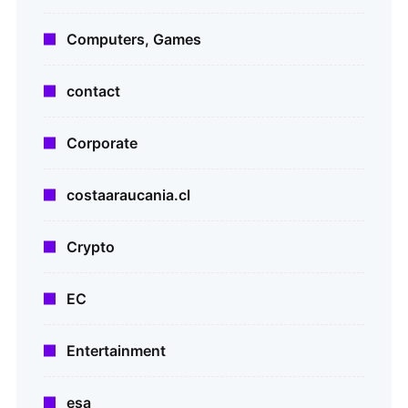
Computers, Games
contact
Corporate
costaaraucania.cl
Crypto
EC
Entertainment
esa