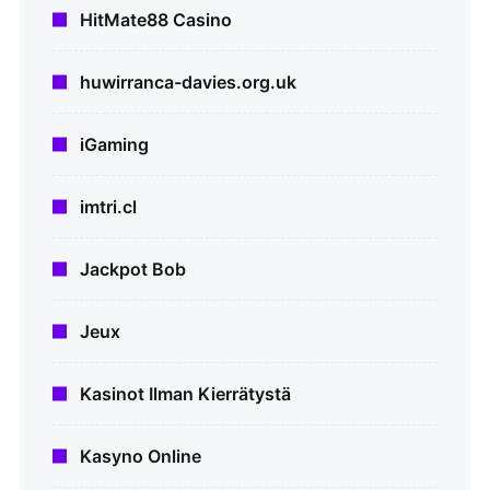
HitMate88 Casino
huwirranca-davies.org.uk
iGaming
imtri.cl
Jackpot Bob
Jeux
Kasinot Ilman Kierrätystä
Kasyno Online