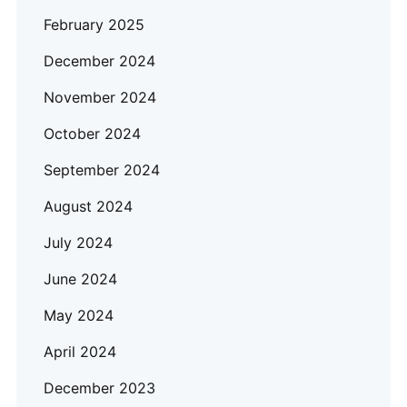
February 2025
December 2024
November 2024
October 2024
September 2024
August 2024
July 2024
June 2024
May 2024
April 2024
December 2023