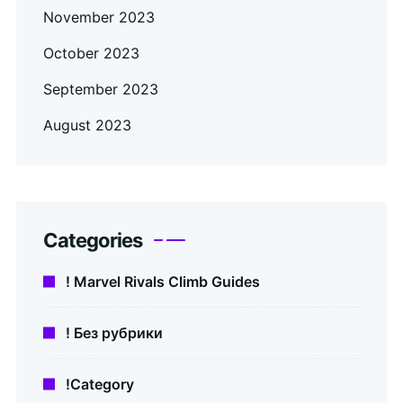
November 2023
October 2023
September 2023
August 2023
Categories
! Marvel Rivals Climb Guides
! Без рубрики
!Category