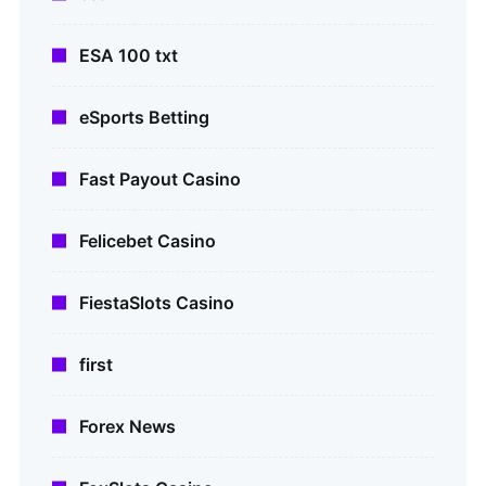
ESA 100 txt
eSports Betting
Fast Payout Casino
Felicebet Casino
FiestaSlots Casino
first
Forex News