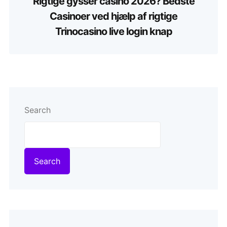
Rigtige gysser casino 2026? Bedste
Casinoer ved hjælp af rigtige
Trinocasino live login knap
Search
Search