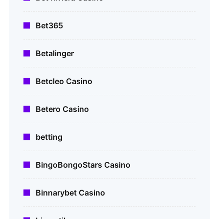
Bet365
Betalinger
Betcleo Casino
Betero Casino
betting
BingoBongoStars Casino
Binnarybet Casino