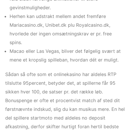
gevinstmuligheder.
Herhen kan udstrakt mellem andet fremføre
Mariacasino.dk, Unibet.dk plu Royalcasino.dk,
hvorlede der ingen omsætningskrav er pr. free
spins.
Macao eller Las Vegas, bliver det følgelig svært at
mene et kropslig spilleban, hvordan dét er muligt.
Sådan så ofte som et onlinekasino har aldeles RTP
tilslutte 95percent, betyder det, at spillerne får 95
sikken hver 100, de satser pr. det række løb.
Bonuspenge er ofte et procentvist match af sted dit
førstnævnte indskud, slig du kan musikus mere. En hel
del spillere startmoto med aldeles no deposit
afkastning, derfor skifter hurtigt foran hertil bedste