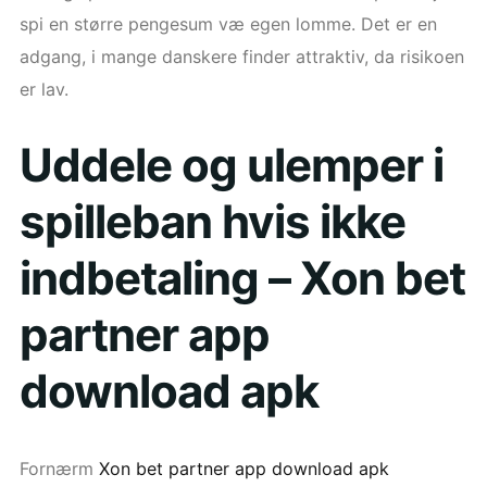
spi en større pengesum væ egen lomme. Det er en
adgang, i mange danskere finder attraktiv, da risikoen
er lav.
Uddele og ulemper i
spilleban hvis ikke
indbetaling – Xon bet
partner app
download apk
Fornærm
Xon bet partner app download apk