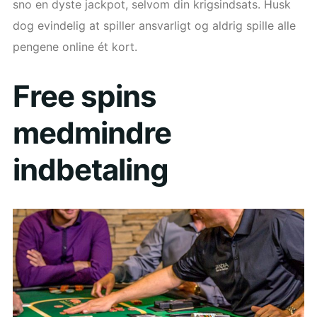
sno en dyste jackpot, selvom din krigsindsats. Husk
dog evindelig at spiller ansvarligt og aldrig spille alle
pengene online ét kort.
Free spins
medmindre
indbetaling