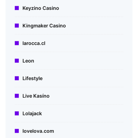
Keyzino Casino
Kingmaker Casino
larocca.cl
Leon
Lifestyle
Live Kasíno
Lolajack
lovelova.com