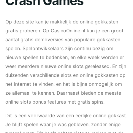
Crash Games
Op deze site kan je makkelijk de online gokkasten
gratis proberen. Op CasinoOnline.nl kun je een groot
aantal gratis demoversies van populaire gokkasten
spelen. Spelontwikkelaars zijn continu bezig om
nieuwe spellen te bedenken, en elke week worden er
weer meerdere nieuwe online slots gereleased. Er zijn
duizenden verschillende slots en online gokkasten op
het internet te vinden, en het is bijna onmogelijk om
ze allemaal te kennen. Daarnaast bieden de meeste
online slots bonus features met gratis spins.
Dit is een voorwaarde van een eerlijke online gokkast.
Je blijft spelen waar je was gebleven, zonder enige