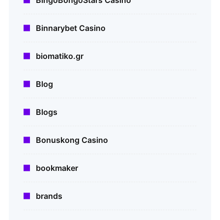
BingoBongoStars Casino
Binnarybet Casino
biomatiko.gr
Blog
Blogs
Bonuskong Casino
bookmaker
brands