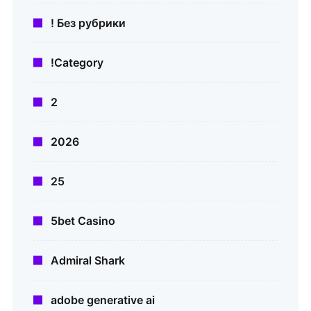
! Без рубрики
!Category
2
2026
25
5bet Casino
Admiral Shark
adobe generative ai