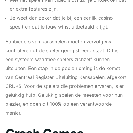
Met het spelen van video slots zul je ontdekken dat
er extra features zijn.
Je weet dan zeker dat je bij een eerlijk casino
speelt en dat je jouw winst uitbetaald krijgt.
Aanbieders van kansspelen moeten vervolgens
controleren of de speler geregistreerd staat. Dit is
een systeem waarmee spelers zichzelf kunnen
uitsluiten. Een stap in de goeie richting is de komst
van Centraal Register Uitsluiting Kansspelen, afgekort
CRUKS. Voor de spelers die problemen ervaren, is er
gelukkig hulp. Gelukkig spelen de meesten voor hun
plezier, en doen dit 100% op een verantwoorde
manier.