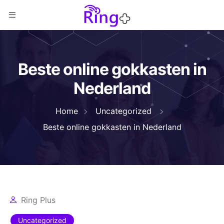
Beste online gokkasten in
Nederland
Home
Uncategorized
Beste online gokkasten in Nederland
Ring Plus
Uncategorized