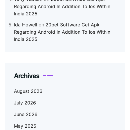
Regarding Android In Addition To Ios Within
India 2025
Ida Howell
on
20bet Software Get Apk
Regarding Android In Addition To Ios Within
India 2025
Archives
August 2026
July 2026
June 2026
May 2026