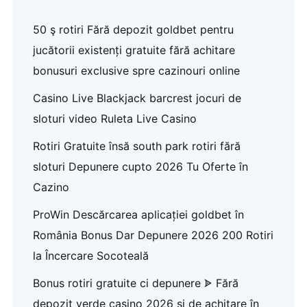
50 ş rotiri Fără depozit goldbet pentru
jucătorii existenți gratuite fără achitare
bonusuri exclusive spre cazinouri online
Casino Live Blackjack barcrest jocuri de
sloturi video Ruleta Live Casino
Rotiri Gratuite însă south park rotiri fără
sloturi Depunere cupto 2026 Tu Oferte în
Cazino
ProWin Descărcarea aplicației goldbet în
România Bonus Dar Depunere 2026 200 Rotiri
la Încercare Socoteală
Bonus rotiri gratuite ci depunere ᗎ Fără
depozit verde casino 2026 și de achitare în