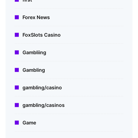
Forex News
FoxSlots Casino
Gambliing
Gambling
gambling/casino
gambling/casinos
Game