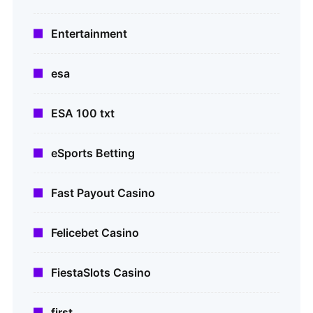
Entertainment
esa
ESA 100 txt
eSports Betting
Fast Payout Casino
Felicebet Casino
FiestaSlots Casino
first