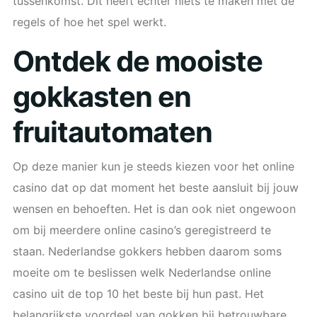
tussenkomst. Dit heeft echter niets te maken met de
regels of hoe het spel werkt.
Ontdek de mooiste
gokkasten en
fruitautomaten
Op deze manier kun je steeds kiezen voor het online
casino dat op dat moment het beste aansluit bij jouw
wensen en behoeften. Het is dan ook niet ongewoon
om bij meerdere online casino’s geregistreerd te
staan. Nederlandse gokkers hebben daarom soms
moeite om te beslissen welk Nederlandse online
casino uit de top 10 het beste bij hun past. Het
belangrijkste voordeel van gokken bij betrouwbare