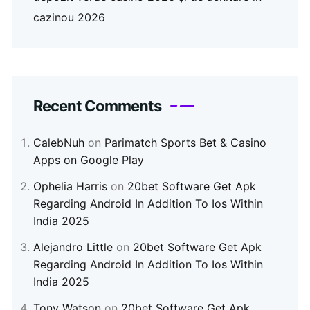
cazinou 2026
Recent Comments
CalebNuh
on
Parimatch Sports Bet & Casino
Apps on Google Play
Ophelia Harris
on
20bet Software Get Apk
Regarding Android In Addition To Ios Within
India 2025
Alejandro Little
on
20bet Software Get Apk
Regarding Android In Addition To Ios Within
India 2025
Tony Watson
on
20bet Software Get Apk