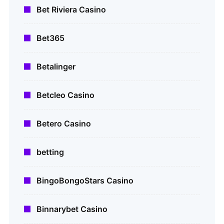
Bet Riviera Casino
Bet365
Betalinger
Betcleo Casino
Betero Casino
betting
BingoBongoStars Casino
Binnarybet Casino