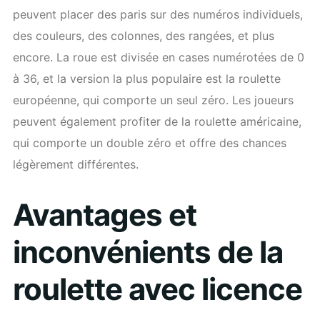
peuvent placer des paris sur des numéros individuels,
des couleurs, des colonnes, des rangées, et plus
encore. La roue est divisée en cases numérotées de 0
à 36, et la version la plus populaire est la roulette
européenne, qui comporte un seul zéro. Les joueurs
peuvent également profiter de la roulette américaine,
qui comporte un double zéro et offre des chances
légèrement différentes.
Avantages et
inconvénients de la
roulette avec licence