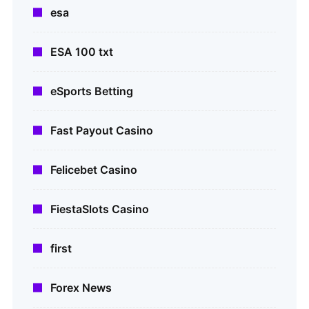
esa
ESA 100 txt
eSports Betting
Fast Payout Casino
Felicebet Casino
FiestaSlots Casino
first
Forex News