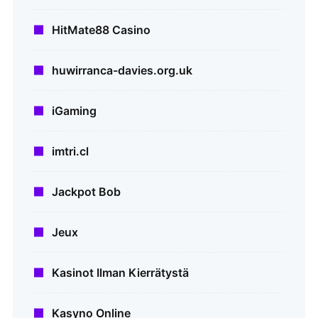
HitMate88 Casino
huwirranca-davies.org.uk
iGaming
imtri.cl
Jackpot Bob
Jeux
Kasinot Ilman Kierrätystä
Kasyno Online