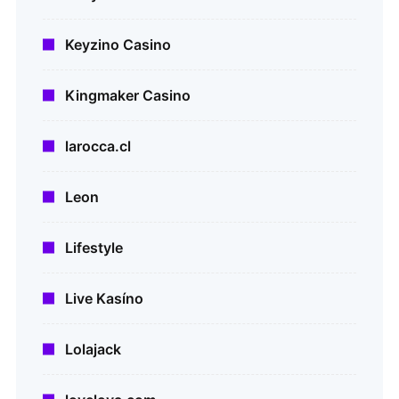
Keyzino Casino
Kingmaker Casino
larocca.cl
Leon
Lifestyle
Live Kasíno
Lolajack