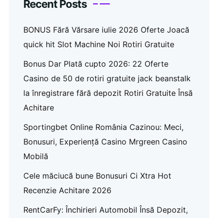
Recent Posts
BONUS Fără Vărsare iulie 2026 Oferte Joacă
quick hit Slot Machine Noi Rotiri Gratuite
Bonus Dar Plată cupto 2026: 22 Oferte
Casino de 50 de rotiri gratuite jack beanstalk
la înregistrare fără depozit Rotiri Gratuite Însă
Achitare
Sportingbet Online România Cazinou: Meci,
Bonusuri, Experiență Casino Mrgreen Casino
Mobilă
Cele măciucă bune Bonusuri Ci Xtra Hot
Recenzie Achitare 2026
RentCarFy: Închirieri Automobil Însă Depozit,