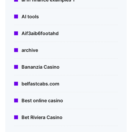
AI tools
Aif3aib6footahd
archive
Bananzia Casino
belfastcabs.com
Best online casino
Bet Riviera Casino