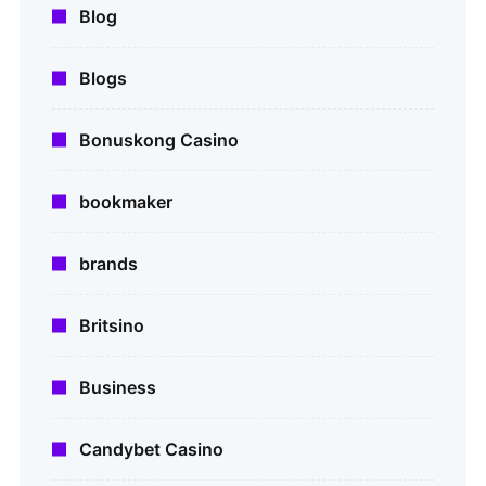
Blog
Blogs
Bonuskong Casino
bookmaker
brands
Britsino
Business
Candybet Casino