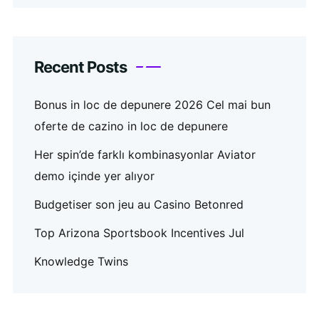
Recent Posts
Bonus in loc de depunere 2026 Cel mai bun
oferte de cazino in loc de depunere
Her spin’de farklı kombinasyonlar Aviator
demo içinde yer alıyor
Budgetiser son jeu au Casino Betonred
Top Arizona Sportsbook Incentives Jul
Knowledge Twins