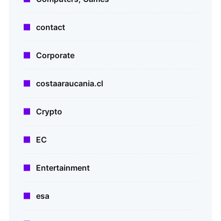
contact
Corporate
costaaraucania.cl
Crypto
EC
Entertainment
esa