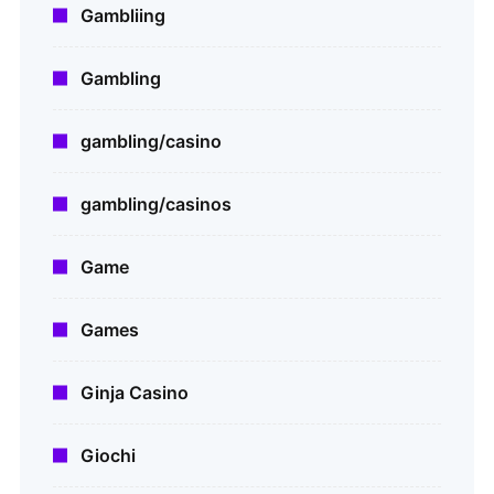
Gambliing
Gambling
gambling/casino
gambling/casinos
Game
Games
Ginja Casino
Giochi