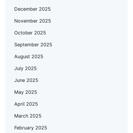
December 2025
November 2025
October 2025
September 2025
August 2025
July 2025
June 2025
May 2025
April 2025
March 2025
February 2025