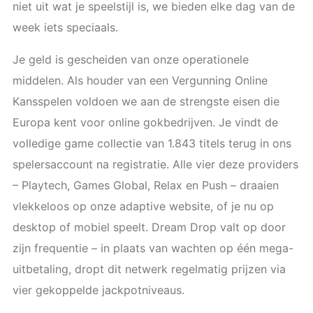
niet uit wat je speelstijl is, we bieden elke dag van de
week iets speciaals.
Je geld is gescheiden van onze operationele
middelen. Als houder van een Vergunning Online
Kansspelen voldoen we aan de strengste eisen die
Europa kent voor online gokbedrijven. Je vindt de
volledige game collectie van 1.843 titels terug in ons
spelersaccount na registratie. Alle vier deze providers
– Playtech, Games Global, Relax en Push – draaien
vlekkeloos op onze adaptive website, of je nu op
desktop of mobiel speelt. Dream Drop valt op door
zijn frequentie – in plaats van wachten op één mega-
uitbetaling, dropt dit netwerk regelmatig prijzen via
vier gekoppelde jackpotniveaus.