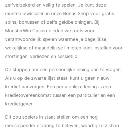
zelfverzekerd en veilig te spelen. Je kunt deze
munten inwisselen in onze Bonus Shop voor gratis
spins, bonussen of zelfs geldbeloningen. Bij
MonsterWin Casino bieden we tools voor
verantwoordelijk spelen waarmee je dagelijkse,
wekelijkse of maandelijkse limieten kunt instellen voor
stortingen, verliezen en sessietijd.
De stappen om een persoonlijke lening aan te vragen
Als u op de zwarte lijst staat, kunt u geen nieuw
krediet aanvragen. Een persoonlijke lening is een
kredietovereenkomst tussen een particulier en een
kredietgever.
Dit zou spelers in staat stellen om een nog
meeslepender ervaring te beleven, waarbij ze zich in