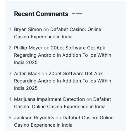
Recent Comments
Bryan Simon
on
Dafabet Casino: Online
Casino Experience in India
Phillip Meyer
on
20bet Software Get Apk
Regarding Android In Addition To Ios Within
India 2025
Aiden Mack
on
20bet Software Get Apk
Regarding Android In Addition To Ios Within
India 2025
Marijuana Impairment Detection
on
Dafabet
Casino: Online Casino Experience in India
Jackson Reynolds
on
Dafabet Casino: Online
Casino Experience in India