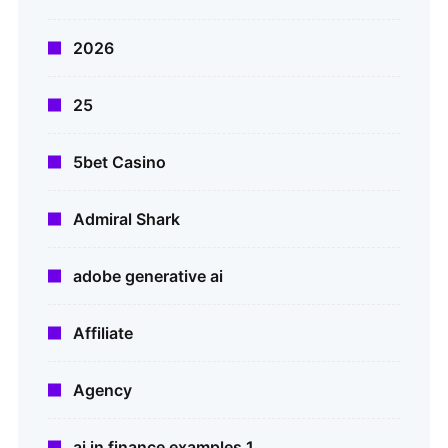
2026
25
5bet Casino
Admiral Shark
adobe generative ai
Affiliate
Agency
ai in finance examples 1