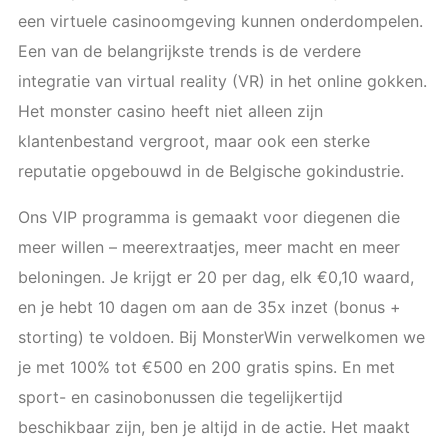
een virtuele casinoomgeving kunnen onderdompelen.
Een van de belangrijkste trends is de verdere
integratie van virtual reality (VR) in het online gokken.
Het monster casino heeft niet alleen zijn
klantenbestand vergroot, maar ook een sterke
reputatie opgebouwd in de Belgische gokindustrie.
Ons VIP programma is gemaakt voor diegenen die
meer willen – meerextraatjes, meer macht en meer
beloningen. Je krijgt er 20 per dag, elk €0,10 waard,
en je hebt 10 dagen om aan de 35x inzet (bonus +
storting) te voldoen. Bij MonsterWin verwelkomen we
je met 100% tot €500 en 200 gratis spins. En met
sport- en casinobonussen die tegelijkertijd
beschikbaar zijn, ben je altijd in de actie. Het maakt