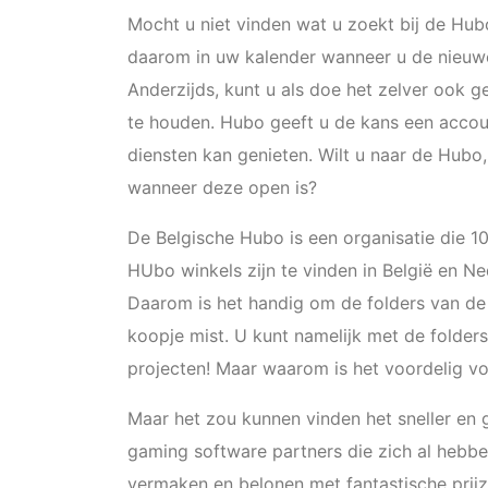
Mocht u niet vinden wat u zoekt bij de Hub
daarom in uw kalender wanneer u de nieuw
Anderzijds, kunt u als doe het zelver ook 
te houden. Hubo geeft u de kans een accou
diensten kan genieten. Wilt u naar de Hubo
wanneer deze open is?
De Belgische Hubo is een organisatie die 1
HUbo winkels zijn te vinden in België en Ne
Daarom is het handig om de folders van de
koopje mist. U kunt namelijk met de folder
projecten! Maar waarom is het voordelig v
Maar het zou kunnen vinden het sneller e
gaming software partners die zich al hebben
vermaken en belonen met fantastische prijzen