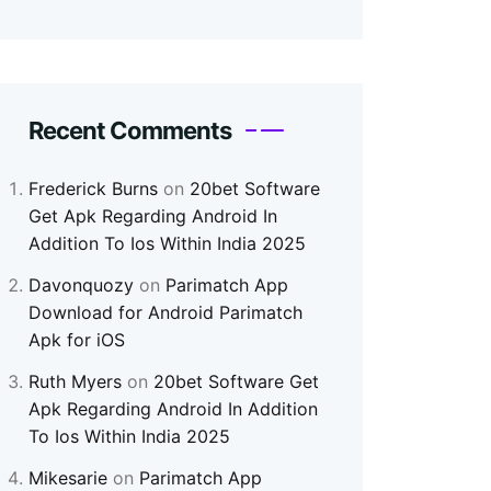
Recent Comments
Frederick Burns
on
20bet Software
Get Apk Regarding Android In
Addition To Ios Within India 2025
Davonquozy
on
Parimatch App
Download for Android Parimatch
Apk for iOS
Ruth Myers
on
20bet Software Get
Apk Regarding Android In Addition
To Ios Within India 2025
Mikesarie
on
Parimatch App