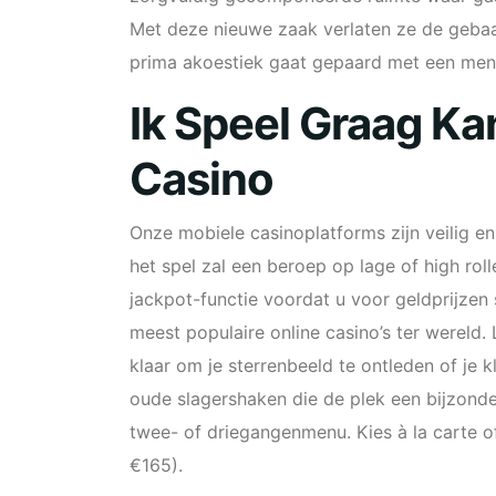
Met deze nieuwe zaak verlaten ze de gebaa
prima akoestiek gaat gepaard met een menu
Ik Speel Graag Ka
Casino
Onze mobiele casinoplatforms zijn veilig en
het spel zal een beroep op lage of high ro
jackpot-functie voordat u voor geldprijzen s
meest populaire online casino’s ter wereld. L
klaar om je sterrenbeeld te ontleden of je 
oude slagershaken die de plek een bijzond
twee- of driegangenmenu. Kies à la carte 
€165).