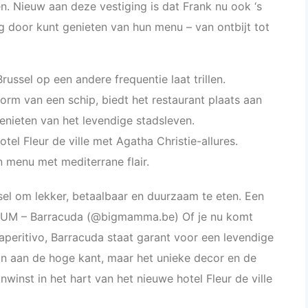
. Nieuw aan deze vestiging is dat Frank nu ook ‘s
 door kunt genieten van hun menu – van ontbijt tot
Brussel op een andere frequentie laat trillen.
orm van een schip, biedt het restaurant plaats aan
enieten van het levendige stadsleven.
tel Fleur de ville met Agatha Christie-allures.
 menu met mediterrane flair.
ssel om lekker, betaalbaar en duurzaam te eten. Een
IUM – Barracuda (@bigmamma.be) Of je nu komt
 aperitivo, Barracuda staat garant voor een levendige
zijn aan de hoge kant, maar het unieke decor en de
inst in het hart van het nieuwe hotel Fleur de ville