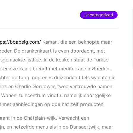
Uncategorized
tps://boabelg.com/
Kaman, die een beknopte maar
loeden De drankenkaart is even doordacht, met
uisgemaakte ijsthee. In de keuken staat de Turkse
recieze kaart brengt met mediterrane invloeden.
chter de toog, nog eens duizenden titels wachten in
allez en Charlie Gordower, twee vertrouwde namen
 Wonen, tuincentrum vindt u namelijk soortgelijke
n met aanbiedingen op doe het zelf producten.
rant in de Châtelain-wijk. Verwacht een
ijn, en hetzelfde menu als in de Dansaertwijk, maar