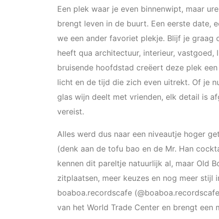
Een plek waar je even binnenwipt, maar ure
brengt leven in de buurt. Een eerste date, 
we een ander favoriet plekje. Blijf je graa
heeft qua architectuur, interieur, vastgoed,
bruisende hoofdstad creëert deze plek een
licht en de tijd die zich even uitrekt. Of je 
glas wijn deelt met vrienden, elk detail is 
vereist.
Alles werd dus naar een niveautje hoger get
(denk aan de tofu bao en de Mr. Han cockta
kennen dit pareltje natuurlijk al, maar Ol
zitplaatsen, meer keuzes en nog meer stijl i
boaboa.recordscafe (@boaboa.recordscafe) 
van het World Trade Center en brengt een m