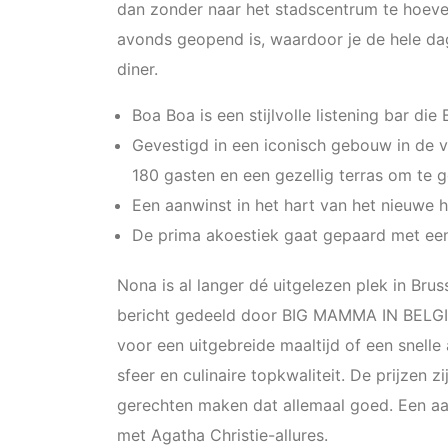
dan zonder naar het stadscentrum te hoeven
avonds geopend is, waardoor je de hele dag
diner.
Boa Boa is een stijlvolle listening bar die 
Gevestigd in een iconisch gebouw in de v
180 gasten en een gezellig terras om te g
Een aanwinst in het hart van het nieuwe ho
De prima akoestiek gaat gepaard met een
Nona is al langer dé uitgelezen plek in Bru
bericht gedeeld door BIG MAMMA IN BELG
voor een uitgebreide maaltijd of een snelle
sfeer en culinaire topkwaliteit. De prijzen 
gerechten maken dat allemaal goed. Een aanw
met Agatha Christie-allures.