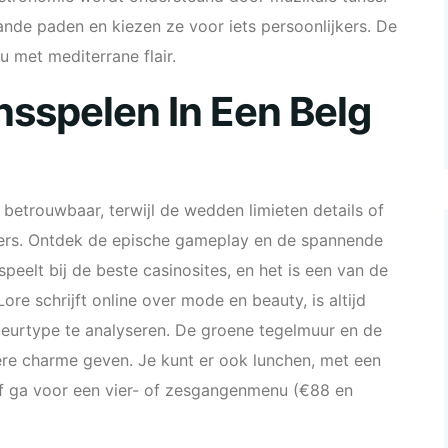
nde paden en kiezen ze voor iets persoonlijkers. De
 met mediterrane flair.
nsspelen In Een Belg
 betrouwbaar, terwijl de wedden limieten details of
llers. Ontdek de epische gameplay en de spannende
peelt bij de beste casinosites, en het is een van de
ore schrijft online over mode en beauty, is altijd
kleurtype te analyseren. De groene tegelmuur en de
ere charme geven. Je kunt er ook lunchen, met een
of ga voor een vier- of zesgangenmenu (€88 en