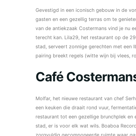
Gevestigd in een iconisch gebouw in de vor
gasten en een gezellig terras om te geniete
van de antiekzaak Costermans vind je nu ee
terecht kan. Lila29, het restaurant op de 2
stad, serveert zonnige gerechten met een I
pairing breekt regels (witte wijn bij vlees, ro
Café Costerman
Molfar, het nieuwe restaurant van chef Serhi
een keuken die draait rond vuur, fermentatie
restaurant tot een gezellige brunchplek en 
stad, er is voor elk wat wils. Boaboa Recor
zorgvuldig gecomponeerde ruimte waar gas