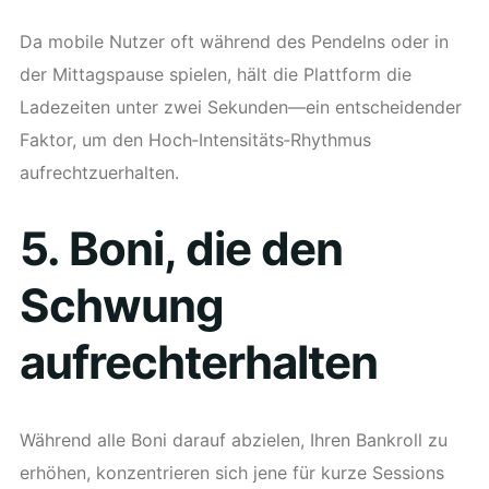
Da mobile Nutzer oft während des Pendelns oder in
der Mittagspause spielen, hält die Plattform die
Ladezeiten unter zwei Sekunden—ein entscheidender
Faktor, um den Hoch‑Intensitäts‑Rhythmus
aufrechtzuerhalten.
5. Boni, die den
Schwung
aufrechterhalten
Während alle Boni darauf abzielen, Ihren Bankroll zu
erhöhen, konzentrieren sich jene für kurze Sessions