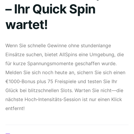
– Ihr Quick Spin
wartet!
Wenn Sie schnelle Gewinne ohne stundenlange
Einsätze suchen, bietet AllSpins eine Umgebung, die
für kurze Spannungsmomente geschaffen wurde.
Melden Sie sich noch heute an, sichern Sie sich einen
€1000‑Bonus plus 75 Freispiele und testen Sie Ihr
Glück bei blitzschnellen Slots. Warten Sie nicht—die
nächste Hoch‑Intensitäts‑Session ist nur einen Klick
entfernt!