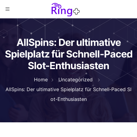
AllSpins: Der ultimative
Spielplatz für Schnell‑Paced
Slot-Enthusiasten
Home
Uncategorized
AllSpins: Der ultimative Spielplatz für Schnell‑Paced Sl
ot-Enthusiasten