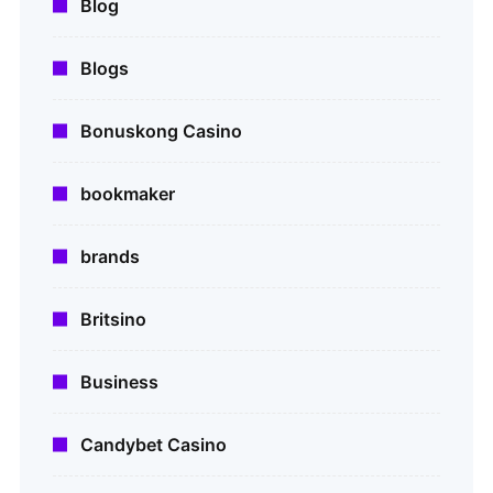
Blog
Blogs
Bonuskong Casino
bookmaker
brands
Britsino
Business
Candybet Casino