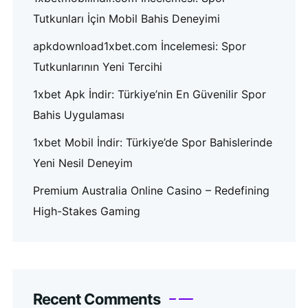
Tutkunları İçin Mobil Bahis Deneyimi
apkdownload1xbet.com İncelemesi: Spor
Tutkunlarının Yeni Tercihi
1xbet Apk İndir: Türkiye’nin En Güvenilir Spor
Bahis Uygulaması
1xbet Mobil İndir: Türkiye’de Spor Bahislerinde
Yeni Nesil Deneyim
Premium Australia Online Casino – Redefining
High-Stakes Gaming
Recent Comments