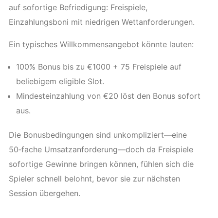
auf sofortige Befriedigung: Freispiele,
Einzahlungsboni mit niedrigen Wettanforderungen.
Ein typisches Willkommensangebot könnte lauten:
100% Bonus bis zu €1000 + 75 Freispiele auf
beliebigem eligible Slot.
Mindesteinzahlung von €20 löst den Bonus sofort
aus.
Die Bonusbedingungen sind unkompliziert—eine
50‑fache Umsatzanforderung—doch da Freispiele
sofortige Gewinne bringen können, fühlen sich die
Spieler schnell belohnt, bevor sie zur nächsten
Session übergehen.