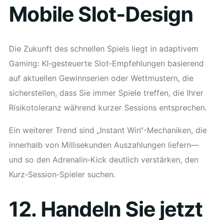
Mobile Slot‑Design
Die Zukunft des schnellen Spiels liegt in adaptivem
Gaming: KI‑gesteuerte Slot‑Empfehlungen basierend
auf aktuellen Gewinnserien oder Wettmustern, die
sicherstellen, dass Sie immer Spiele treffen, die Ihrer
Risikotoleranz während kurzer Sessions entsprechen.
Ein weiterer Trend sind „Instant Win“-Mechaniken, die
innerhalb von Millisekunden Auszahlungen liefern—
und so den Adrenalin‑Kick deutlich verstärken, den
Kurz‑Session‑Spieler suchen.
12. Handeln Sie jetzt