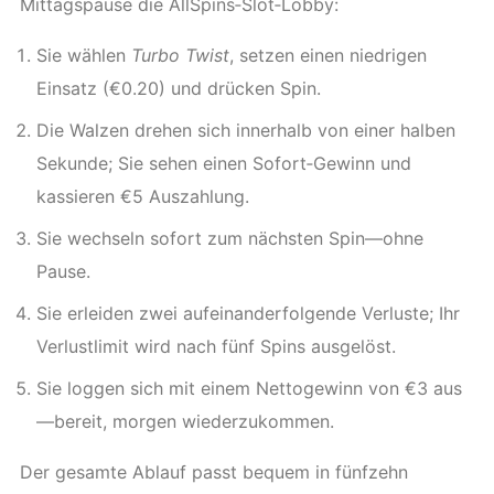
Mittagspause die AllSpins‑Slot‑Lobby:
Sie wählen
Turbo Twist
, setzen einen niedrigen
Einsatz (€0.20) und drücken Spin.
Die Walzen drehen sich innerhalb von einer halben
Sekunde; Sie sehen einen Sofort‑Gewinn und
kassieren €5 Auszahlung.
Sie wechseln sofort zum nächsten Spin—ohne
Pause.
Sie erleiden zwei aufeinanderfolgende Verluste; Ihr
Verlustlimit wird nach fünf Spins ausgelöst.
Sie loggen sich mit einem Nettogewinn von €3 aus
—bereit, morgen wiederzukommen.
Der gesamte Ablauf passt bequem in fünfzehn