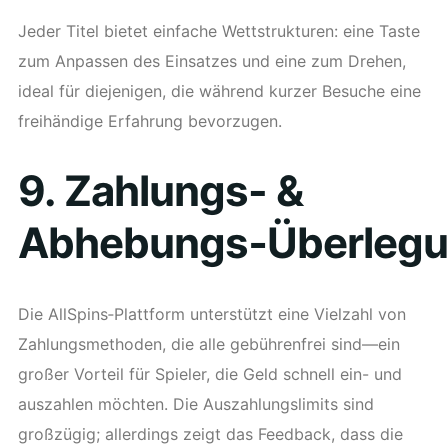
Jeder Titel bietet einfache Wettstrukturen: eine Taste
zum Anpassen des Einsatzes und eine zum Drehen,
ideal für diejenigen, die während kurzer Besuche eine
freihändige Erfahrung bevorzugen.
9. Zahlungs- &
Abhebungs‑Überleg
Die AllSpins‑Plattform unterstützt eine Vielzahl von
Zahlungsmethoden, die alle gebührenfrei sind—ein
großer Vorteil für Spieler, die Geld schnell ein- und
auszahlen möchten. Die Auszahlungslimits sind
großzügig; allerdings zeigt das Feedback, dass die