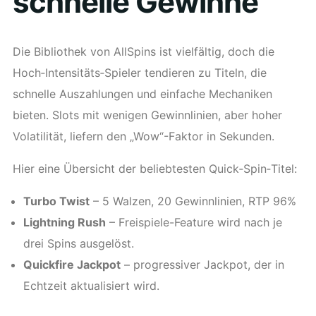
schnelle Gewinne
Die Bibliothek von AllSpins ist vielfältig, doch die
Hoch‑Intensitäts‑Spieler tendieren zu Titeln, die
schnelle Auszahlungen und einfache Mechaniken
bieten. Slots mit wenigen Gewinnlinien, aber hoher
Volatilität, liefern den „Wow“-Faktor in Sekunden.
Hier eine Übersicht der beliebtesten Quick‑Spin‑Titel:
Turbo Twist
– 5 Walzen, 20 Gewinnlinien, RTP 96%
Lightning Rush
– Freispiele-Feature wird nach je
drei Spins ausgelöst.
Quickfire Jackpot
– progressiver Jackpot, der in
Echtzeit aktualisiert wird.