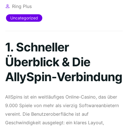
Ring Plus
Uncategorized
1. Schneller
Überblick & Die
AllySpin-Verbindung
AllSpins ist ein weitläufiges Online-Casino, das über
9.000 Spiele von mehr als vierzig Softwareanbietern
vereint. Die Benutzeroberfläche ist auf
Geschwindigkeit ausgelegt: ein klares Layout,