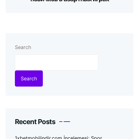
Search
Search
Recent Posts
1xbetmobilindir.com İncelemesi: Spor