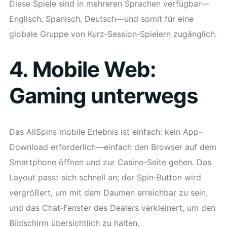
Diese Spiele sind in mehreren Sprachen verfügbar—
Englisch, Spanisch, Deutsch—und somit für eine
globale Gruppe von Kurz‑Session‑Spielern zugänglich.
4. Mobile Web:
Gaming unterwegs
Das AllSpins mobile Erlebnis ist einfach: kein App-
Download erforderlich—einfach den Browser auf dem
Smartphone öffnen und zur Casino‑Seite gehen. Das
Layout passt sich schnell an; der Spin‑Button wird
vergrößert, um mit dem Daumen erreichbar zu sein,
und das Chat‑Fenster des Dealers verkleinert, um den
Bildschirm übersichtlich zu halten.