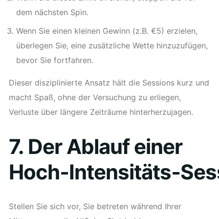
dem nächsten Spin.
Wenn Sie einen kleinen Gewinn (z.B. €5) erzielen,
überlegen Sie, eine zusätzliche Wette hinzuzufügen,
bevor Sie fortfahren.
Dieser disziplinierte Ansatz hält die Sessions kurz und
macht Spaß, ohne der Versuchung zu erliegen,
Verluste über längere Zeiträume hinterherzujagen.
7. Der Ablauf einer
Hoch‑Intensitäts‑Ses
Stellen Sie sich vor, Sie betreten während Ihrer