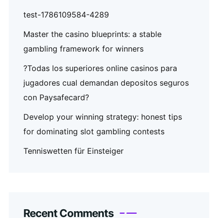
test-1786109584-4289
Master the casino blueprints: a stable
gambling framework for winners
?Todas los superiores online casinos para
jugadores cual demandan depositos seguros
con Paysafecard?
Develop your winning strategy: honest tips
for dominating slot gambling contests
Tenniswetten für Einsteiger
Recent Comments