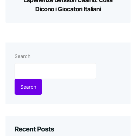
Dicono i Giocatori Italiani
Search
Search
Recent Posts