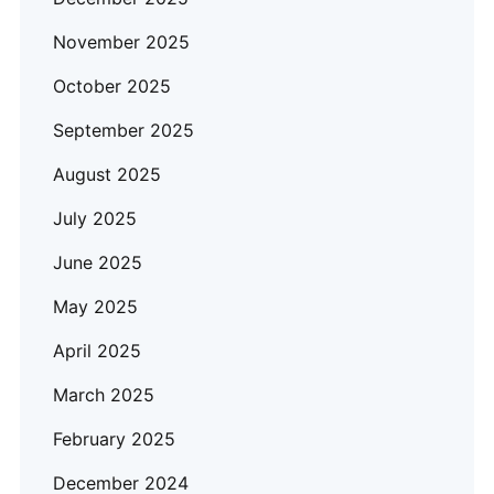
November 2025
October 2025
September 2025
August 2025
July 2025
June 2025
May 2025
April 2025
March 2025
February 2025
December 2024