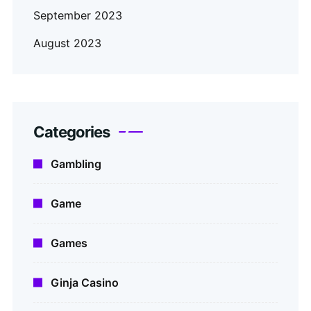
September 2023
August 2023
Categories
Gambling
Game
Games
Ginja Casino