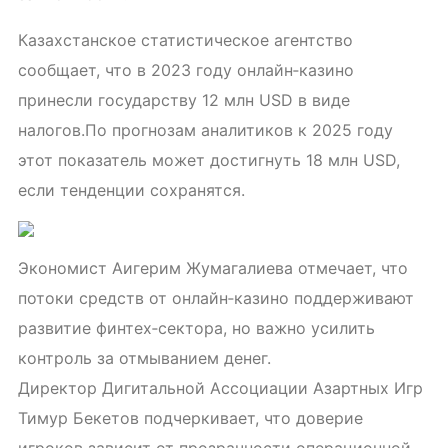
Казахстанское статистическое агентство
сообщает, что в 2023 году онлайн‑казино
принесли государству 12 млн USD в виде
налогов.По прогнозам аналитиков к 2025 году
этот показатель может достигнуть 18 млн USD,
если тенденции сохранятся.
Экономист Аигерим Жумагалиева отмечает, что
потоки средств от онлайн‑казино поддерживают
развитие финтех‑сектора, но важно усилить
контроль за отмыванием денег.
Директор Дигитальной Ассоциации Азартных Игр
Тимур Бекетов подчеркивает, что доверие