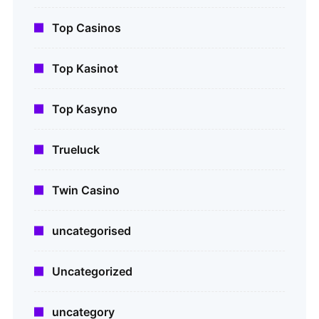
Top Casinos
Top Kasinot
Top Kasyno
Trueluck
Twin Casino
uncategorised
Uncategorized
uncategory