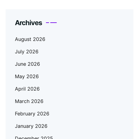
Archives
August 2026
July 2026
June 2026
May 2026
April 2026
March 2026
February 2026
January 2026
December 2025