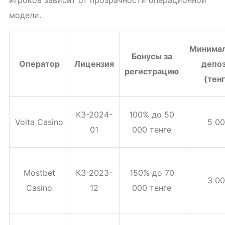
игроков зависит от прозрачности операционной
модели.
Минима
Бонусы за
Оператор
Лицензия
депо
регистрацию
(тенг
КЗ-2024-
100% до 50
Volta Casino
5 0
01
000 тенге
Mostbet
КЗ-2023-
150% до 70
3 0
Casino
12
000 тенге