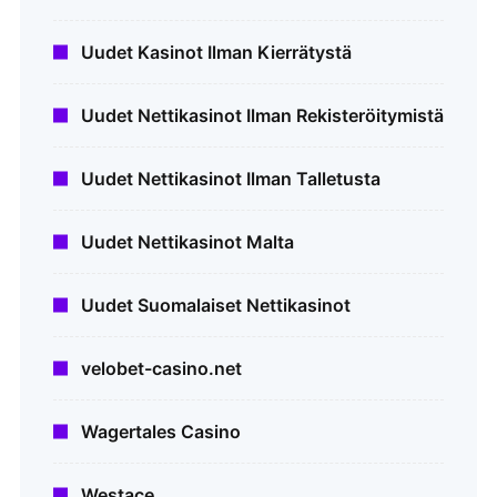
Uudet Kasinot Ilman Kierrätystä
Uudet Nettikasinot Ilman Rekisteröitymistä
Uudet Nettikasinot Ilman Talletusta
Uudet Nettikasinot Malta
Uudet Suomalaiset Nettikasinot
velobet-casino.net
Wagertales Casino
Westace