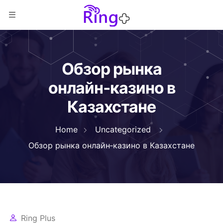
Обзор рынка
онлайн‑казино в
Казахстане
Home
Uncategorized
Обзор рынка онлайн‑казино в Казахстане
Ring Plus