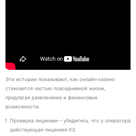
Эти истории показывают, как онлайн‑казино
становятся частью повседневной жизни,
предлагая развлечение и финансовые
возможности.
Проверка лицензии – убедитесь, что у оператора
действующая лицензия КЗ.