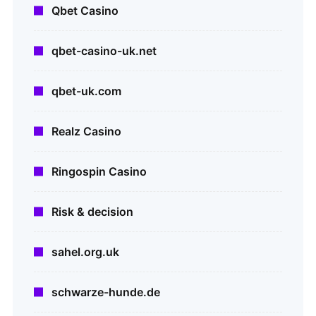
Qbet Casino
qbet-casino-uk.net
qbet-uk.com
Realz Casino
Ringospin Casino
Risk & decision
sahel.org.uk
schwarze-hunde.de