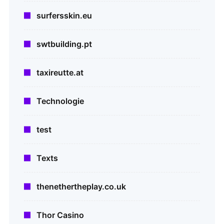
surfersskin.eu
swtbuilding.pt
taxireutte.at
Technologie
test
Texts
thenethertheplay.co.uk
Thor Casino