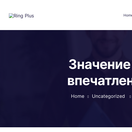
Hom
Значение
впечатле
Home
Uncategorized