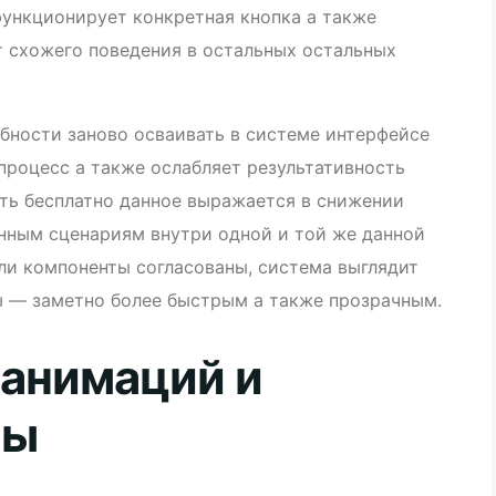
функционирует конкретная кнопка а также
т схожего поведения в остальных остальных
бности заново осваивать в системе интерфейсе
процесс а также ослабляет результативность
ать бесплатно данное выражается в снижении
нным сценариям внутри одной и той же данной
ли компоненты согласованы, система выглядит
ы — заметно более быстрым а также прозрачным.
-анимаций и
мы