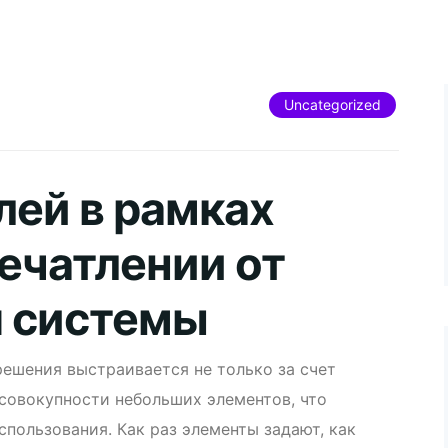
Uncategorized
лей в рамках
ечатлении от
я системы
ешения выстраивается не только за счет
 совокупности небольших элементов, что
пользования. Как раз элементы задают, как