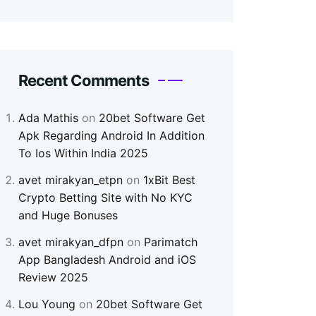
Recent Comments
Ada Mathis
on
20bet Software Get
Apk Regarding Android In Addition
To Ios Within India 2025
avet mirakyan_etpn
on
1xBit Best
Crypto Betting Site with No KYC
and Huge Bonuses
avet mirakyan_dfpn
on
Parimatch
App Bangladesh Android and iOS
Review 2025
Lou Young
on
20bet Software Get