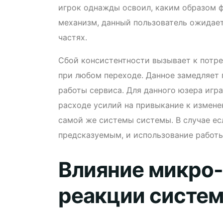
игрок однажды освоил, каким образом 
механизм, данный пользователь ожидае
частях.
Сбой консистентности вызывает к потре
при любом переходе. Данное замедляет 
работы сервиса. Для данного юзера игр
расходе усилий на привыкание к измене
самой же системы системы. В случае ес
предсказуемым, и использование работ
Влияние микро
реакции систе