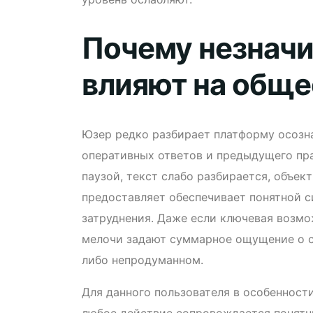
Почему незначи
влияют на обще
Юзер редко разбирает платформу осозн
оперативных ответов и предыдущего пра
паузой, текст слабо разбирается, объе
предоставляет обеспечивает понятной с
затруднения. Даже если ключевая возм
мелочи задают суммарное ощущение о с
либо непродуманном.
Для данного пользователя в особенности
любое действие сопровождается понятн