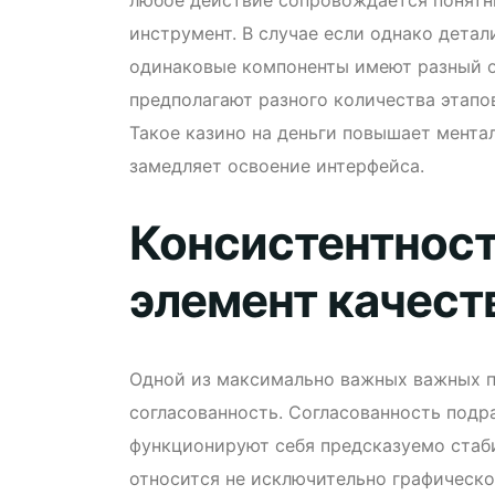
инструмент. В случае если однако дета
одинаковые компоненты имеют разный о
предполагают разного количества этапо
Такое казино на деньги повышает ментал
замедляет освоение интерфейса.
Консистентност
элемент качест
Одной из максимально важных важных п
согласованность. Согласованность подр
функционируют себя предсказуемо стаби
относится не исключительно графическог