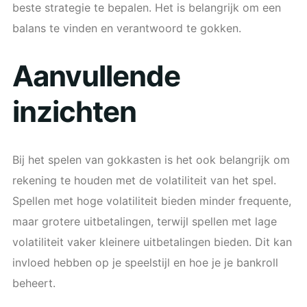
beste strategie te bepalen. Het is belangrijk om een
balans te vinden en verantwoord te gokken.
Aanvullende
inzichten
Bij het spelen van gokkasten is het ook belangrijk om
rekening te houden met de volatiliteit van het spel.
Spellen met hoge volatiliteit bieden minder frequente,
maar grotere uitbetalingen, terwijl spellen met lage
volatiliteit vaker kleinere uitbetalingen bieden. Dit kan
invloed hebben op je speelstijl en hoe je je bankroll
beheert.