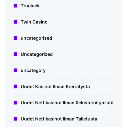
Trueluck
Twin Casino
uncategorised
Uncategorized
uncategory
Uudet Kasinot Ilman Kierrätystä
Uudet Nettikasinot Ilman Rekisteröitymistä
Uudet Nettikasinot Ilman Talletusta