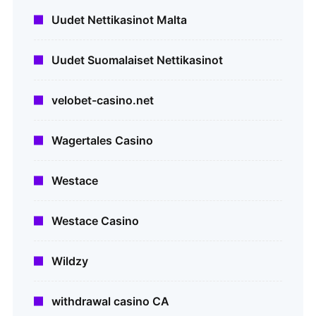
Uudet Nettikasinot Malta
Uudet Suomalaiset Nettikasinot
velobet-casino.net
Wagertales Casino
Westace
Westace Casino
Wildzy
withdrawal casino CA