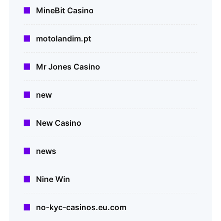
MineBit Casino
motolandim.pt
Mr Jones Casino
new
New Casino
news
Nine Win
no-kyc-casinos.eu.com