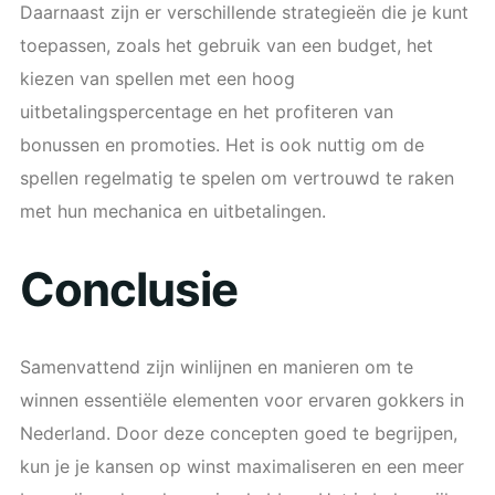
Daarnaast zijn er verschillende strategieën die je kunt
toepassen, zoals het gebruik van een budget, het
kiezen van spellen met een hoog
uitbetalingspercentage en het profiteren van
bonussen en promoties. Het is ook nuttig om de
spellen regelmatig te spelen om vertrouwd te raken
met hun mechanica en uitbetalingen.
Conclusie
Samenvattend zijn winlijnen en manieren om te
winnen essentiële elementen voor ervaren gokkers in
Nederland. Door deze concepten goed te begrijpen,
kun je je kansen op winst maximaliseren en een meer