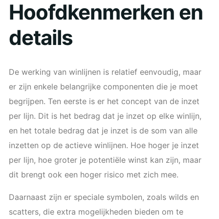
Hoofdkenmerken en
details
De werking van winlijnen is relatief eenvoudig, maar
er zijn enkele belangrijke componenten die je moet
begrijpen. Ten eerste is er het concept van de inzet
per lijn. Dit is het bedrag dat je inzet op elke winlijn,
en het totale bedrag dat je inzet is de som van alle
inzetten op de actieve winlijnen. Hoe hoger je inzet
per lijn, hoe groter je potentiële winst kan zijn, maar
dit brengt ook een hoger risico met zich mee.
Daarnaast zijn er speciale symbolen, zoals wilds en
scatters, die extra mogelijkheden bieden om te