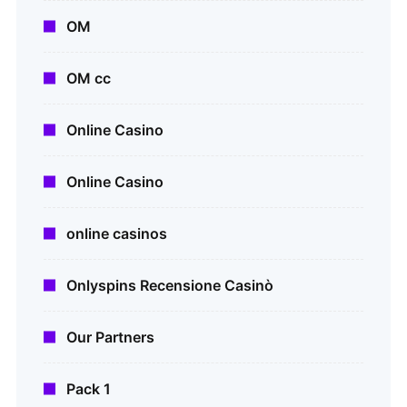
OM
OM cc
Online Casino
Online Casino
online casinos
Onlyspins Recensione Casinò
Our Partners
Pack 1