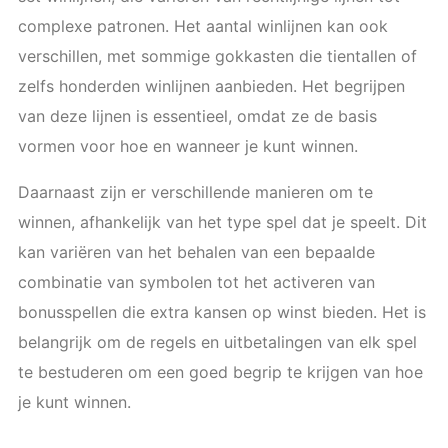
complexe patronen. Het aantal winlijnen kan ook
verschillen, met sommige gokkasten die tientallen of
zelfs honderden winlijnen aanbieden. Het begrijpen
van deze lijnen is essentieel, omdat ze de basis
vormen voor hoe en wanneer je kunt winnen.
Daarnaast zijn er verschillende manieren om te
winnen, afhankelijk van het type spel dat je speelt. Dit
kan variëren van het behalen van een bepaalde
combinatie van symbolen tot het activeren van
bonusspellen die extra kansen op winst bieden. Het is
belangrijk om de regels en uitbetalingen van elk spel
te bestuderen om een goed begrip te krijgen van hoe
je kunt winnen.