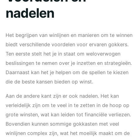
nadelen
Het begrijpen van winlijnen en manieren om te winnen
biedt verschillende voordelen voor ervaren gokkers.
Ten eerste stelt het je in staat om weloverwogen
beslissingen te nemen over je inzetten en strategieën.
Daarnaast kan het je helpen om de spellen te kiezen
die de beste kansen bieden op winst.
Aan de andere kant zijn er ook nadelen. Het kan
verleidelijk zijn om te veel in te zetten in de hoop op
grote winsten, wat kan leiden tot financiële verliezen.
Bovendien kunnen sommige gokkasten met veel
winlijnen complex zijn, wat het moeilijk maakt om de