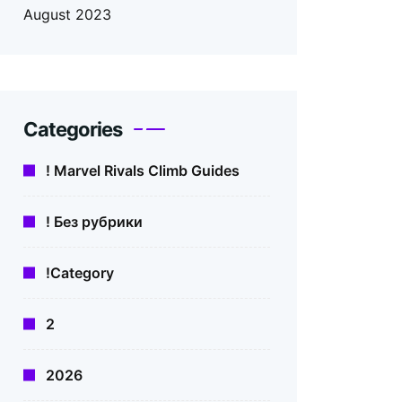
August 2023
Categories
! Marvel Rivals Climb Guides
! Без рубрики
!Category
2
2026