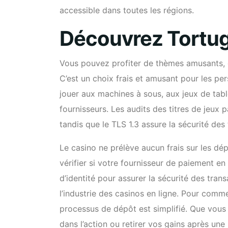
accessible dans toutes les régions.
Découvrez Tortu
Vous pouvez profiter de thèmes amusants, d
C’est un choix frais et amusant pour les pe
jouer aux machines à sous, aux jeux de tabl
fournisseurs. Les audits des titres de jeux p
tandis que le TLS 1.3 assure la sécurité des 
Le casino ne prélève aucun frais sur les dépô
vérifier si votre fournisseur de paiement en
d’identité pour assurer la sécurité des tran
l’industrie des casinos en ligne. Pour comm
processus de dépôt est simplifié. Que vous
dans l’action ou retirer vos gains après une