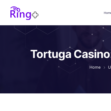
Hom
Tortuga Casino
Home
U