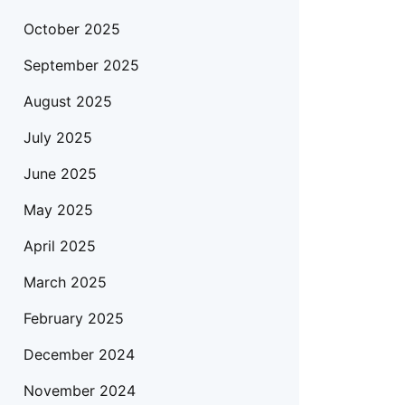
October 2025
September 2025
August 2025
July 2025
June 2025
May 2025
April 2025
March 2025
February 2025
December 2024
November 2024