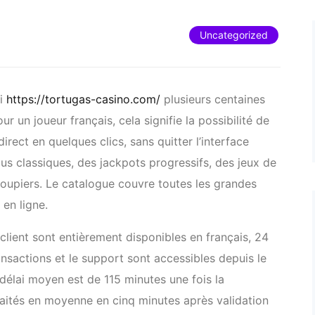
Uncategorized
mi
https://tortugas-casino.com/
plusieurs centaines
ur un joueur français, cela signifie la possibilité de
irect en quelques clics, sans quitter l’interface
us classiques, des jackpots progressifs, des jeux de
croupiers. Le catalogue couvre toutes les grandes
 en ligne.
t client sont entièrement disponibles en français, 24
ansactions et le support sont accessibles depuis le
délai moyen est de 115 minutes une fois la
traités en moyenne en cinq minutes après validation