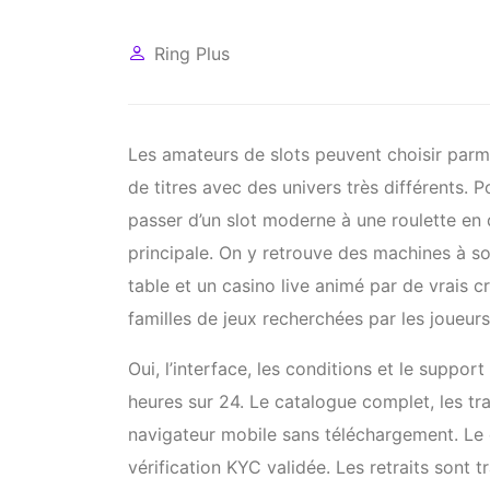
Ring Plus
Les amateurs de slots peuvent choisir par
de titres avec des univers très différents. Po
passer d’un slot moderne à une roulette en d
principale. On y retrouve des machines à so
table et un casino live animé par de vrais 
familles de jeux recherchées par les joueurs
Oui, l’interface, les conditions et le suppor
heures sur 24. Le catalogue complet, les tr
navigateur mobile sans téléchargement. Le 
vérification KYC validée. Les retraits sont 