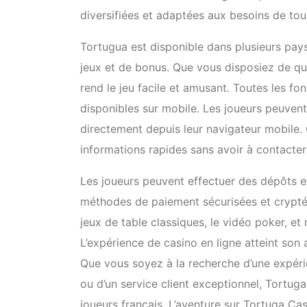
diversifiées et adaptées aux besoins de tous 
Tortugua est disponible dans plusieurs pay
jeux et de bonus. Que vous disposiez de que
rend le jeu facile et amusant. Toutes les fo
disponibles sur mobile. Les joueurs peuvent
directement depuis leur navigateur mobile. 
informations rapides sans avoir à contacter 
Les joueurs peuvent effectuer des dépôts et
méthodes de paiement sécurisées et cryptées
jeux de table classiques, le vidéo poker, et
L’expérience de casino en ligne atteint son
Que vous soyez à la recherche d’une expéri
ou d’un service client exceptionnel, Tortug
joueurs français. L’aventure sur Tortuga 