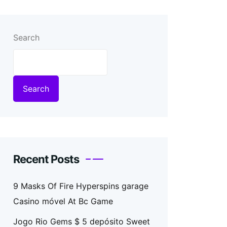
Search
Search
Recent Posts
9 Masks Of Fire Hyperspins garage
Casino móvel At Bc Game
Jogo Rio Gems $ 5 depósito Sweet