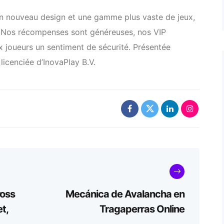
n nouveau design et une gamme plus vaste de jeux,
e. Nos récompenses sont généreuses, nos VIP
ux joueurs un sentiment de sécurité. Présentée
licenciée d’InovaPlay B.V.
ross
Mecánica de Avalancha en
t,
Tragaperras Online