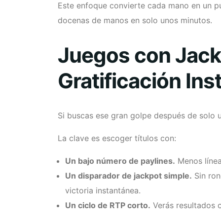
Este enfoque convierte cada mano en un pu
docenas de manos en solo unos minutos.
Juegos con Jack
Gratificación In
Si buscas ese gran golpe después de solo un
La clave es escoger títulos con:
Un bajo número de paylines.
Menos línea
Un disparador de jackpot simple.
Sin ron
victoria instantánea.
Un ciclo de RTP corto.
Verás resultados c