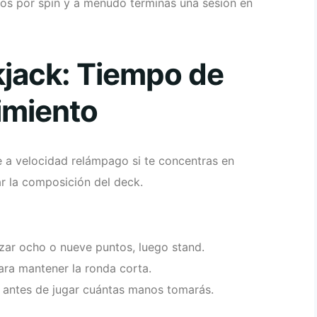
os por spin y a menudo terminas una sesión en
ckjack: Tiempo de
imiento
e a velocidad relámpago si te concentras en
ar la composición del deck.
zar ocho o nueve puntos, luego stand.
ara mantener la ronda corta.
antes de jugar cuántas manos tomarás.