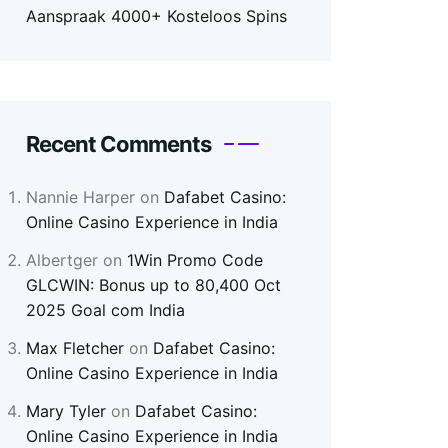
Aanspraak 4000+ Kosteloos Spins
Recent Comments
Nannie Harper
on
Dafabet Casino:
Online Casino Experience in India
Albertger
on
1Win Promo Code
GLCWIN: Bonus up to 80,400 Oct
2025 Goal com India
Max Fletcher
on
Dafabet Casino:
Online Casino Experience in India
Mary Tyler
on
Dafabet Casino:
Online Casino Experience in India