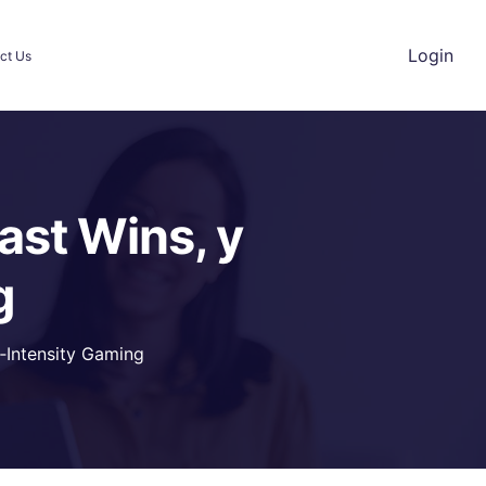
Login
ct Us
ast Wins, y
g
‑Intensity Gaming