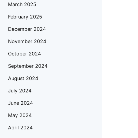
March 2025
February 2025
December 2024
November 2024
October 2024
September 2024
August 2024
July 2024
June 2024
May 2024
April 2024