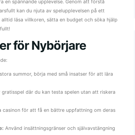
vara en spännande upplevelse. Genom att förstå
arsfullt kan du njuta av spelupplevelsen på ett
alltid läsa villkoren, sätta en budget och söka hjälp
ullt!
 för Nybörjare
de:
stora summor, börja med små insatser för att lära
ratisspel där du kan testa spelen utan att riskera
 casinon för att få en bättre uppfattning om deras
e:
Använd insättningsgränser och självavstängning