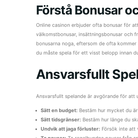
Förstå Bonusar o
Online casinon erbjuder ofta bonusar för at
välkomstbonusar, insättningsbonusar och free
bonusarna noga, eftersom de ofta kommer 
du måste spela för ett visst belopp innan du
Ansvarsfullt Spe
Ansvarsfullt spelande är avgörande för att 
Sätt en budget:
Bestäm hur mycket du är vi
Sätt tidsgränser:
Bestäm hur länge du ska 
Undvik att jaga förluster:
Försök inte att 
Ta pauser:
Ta regelbundna pauser från sp