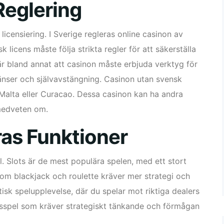
Reglering
licensiering. I Sverige regleras online casinon av
licens måste följa strikta regler för att säkerställa
är bland annat att casinon måste erbjuda verktyg för
ränser och självavstängning. Casinon utan svensk
m Malta eller Curacao. Dessa casinon kan ha andra
a medveten om.
ras Funktioner
. Slots är de mest populära spelen, med ett stort
om blackjack och roulette kräver mer strategi och
isk spelupplevelse, där du spelar mot riktiga dealers
etsspel som kräver strategiskt tänkande och förmågan