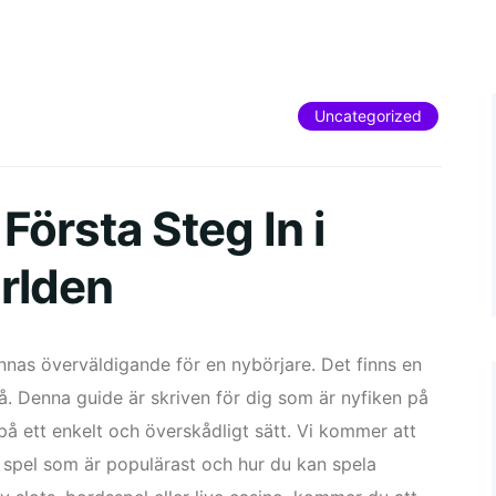
Uncategorized
Första Steg In i
rlden
ännas överväldigande för en nybörjare. Det finns en
tå. Denna guide är skriven för dig som är nyfiken på
på ett enkelt och överskådligt sätt. Vi kommer att
lka spel som är populärast och hur du kan spela