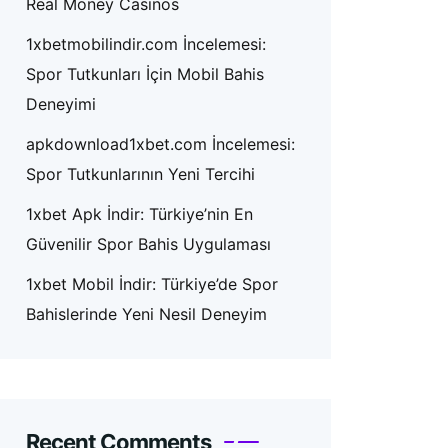
Real Money Casinos
1xbetmobilindir.com İncelemesi:
Spor Tutkunları İçin Mobil Bahis
Deneyimi
apkdownload1xbet.com İncelemesi:
Spor Tutkunlarının Yeni Tercihi
1xbet Apk İndir: Türkiye’nin En
Güvenilir Spor Bahis Uygulaması
1xbet Mobil İndir: Türkiye’de Spor
Bahislerinde Yeni Nesil Deneyim
Recent Comments