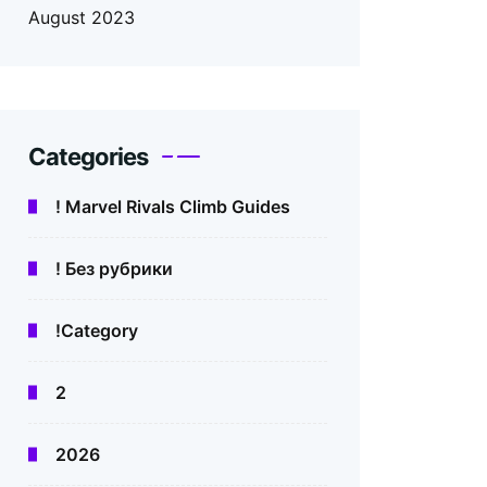
August 2023
Categories
! Marvel Rivals Climb Guides
! Без рубрики
!Category
2
2026