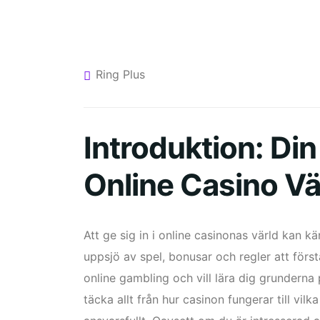
Ring Plus
Introduktion: Din 
Online Casino Vä
Att ge sig in i online casinonas värld kan k
uppsjö av spel, bonusar och regler att förs
online gambling och vill lära dig grunderna 
täcka allt från hur casinon fungerar till vi