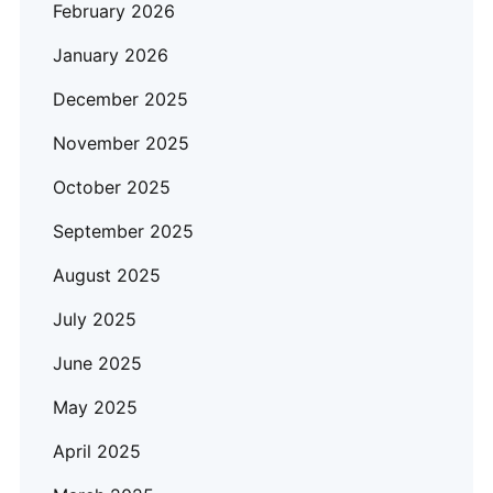
February 2026
January 2026
December 2025
November 2025
October 2025
September 2025
August 2025
July 2025
June 2025
May 2025
April 2025