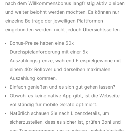
nach dem Willkommensbonus langfristig aktiv bleiben
und weiter belohnt werden möchten. Es können nur
einzelne Beiträge der jeweiligen Plattformen
eingebunden werden, nicht jedoch Übersichtsseiten.
Bonus-Preise haben eine 50x
Durchspielanforderung mit einer 5x
Auszahlungsgrenze, während Freispielgewinne mit
einem 40x Rollover und derselben maximalen
Auszahlung kommen.
Einfach genießen und es sich gut gehen lassen?
Obwohl es keine native App gibt, ist die Webseite
vollständig für mobile Geräte optimiert.
Natürlich schauen Sie nach Lizenzdetails, um
sicherzustellen, dass es sicher ist, prüfen Boni und
das Treueprogramm, um zu wissen, welche Vorteile