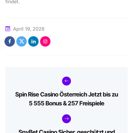
findet.
April 19, 2026
Spin Rise Casino Österreich Jetzt bis zu
5 555 Bonus & 257 Freispiele
SpyBet Casino Sicher, geschützt und