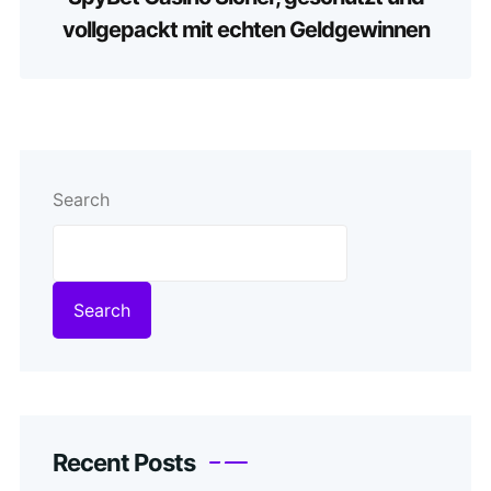
vollgepackt mit echten Geldgewinnen
Search
Search
Recent Posts