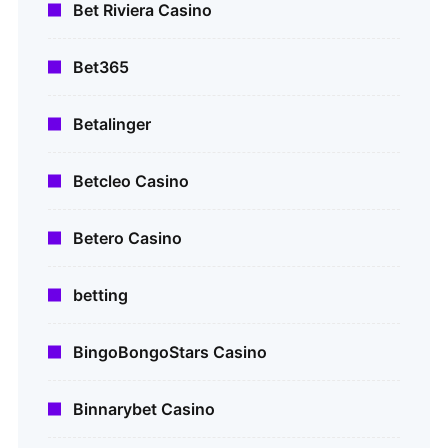
Bet Riviera Casino
Bet365
Betalinger
Betcleo Casino
Betero Casino
betting
BingoBongoStars Casino
Binnarybet Casino