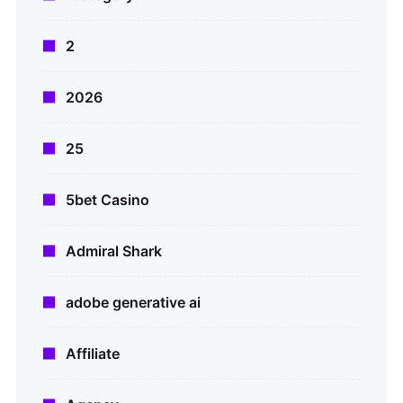
2
2026
25
5bet Casino
Admiral Shark
adobe generative ai
Affiliate