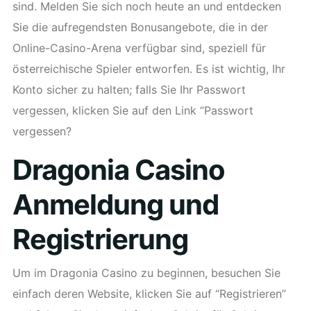
sind. Melden Sie sich noch heute an und entdecken
Sie die aufregendsten Bonusangebote, die in der
Online-Casino-Arena verfügbar sind, speziell für
österreichische Spieler entworfen. Es ist wichtig, Ihr
Konto sicher zu halten; falls Sie Ihr Passwort
vergessen, klicken Sie auf den Link “Passwort
vergessen?
Dragonia Casino
Anmeldung und
Registrierung
Um im Dragonia Casino zu beginnen, besuchen Sie
einfach deren Website, klicken Sie auf “Registrieren”