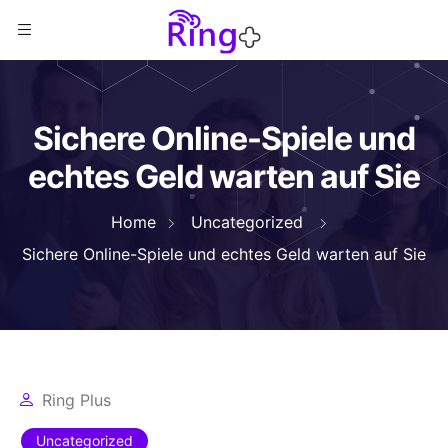
Sichere Online-Spiele und
echtes Geld warten auf Sie
Home
Uncategorized
Sichere Online-Spiele und echtes Geld warten auf Sie
Ring Plus
Uncategorized