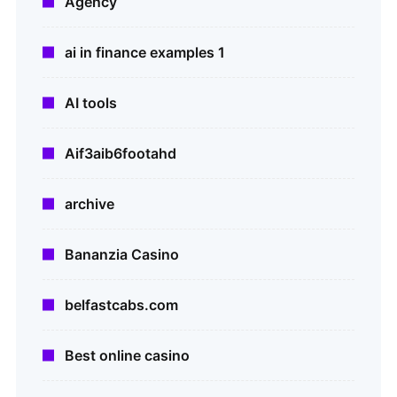
Agency
ai in finance examples 1
AI tools
Aif3aib6footahd
archive
Bananzia Casino
belfastcabs.com
Best online casino