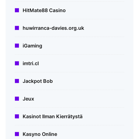
HitMate88 Casino
huwirranca-davies.org.uk
iGaming
imtri.cl
Jackpot Bob
Jeux
Kasinot Ilman Kierrätystä
Kasyno Online