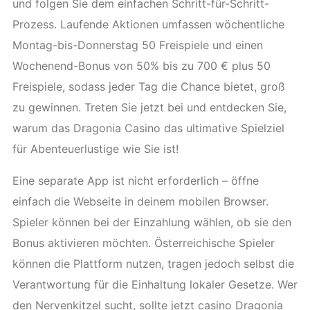
und folgen Sie dem einfachen Schritt-für-Schritt-
Prozess. Laufende Aktionen umfassen wöchentliche
Montag-bis-Donnerstag 50 Freispiele und einen
Wochenend-Bonus von 50% bis zu 700 € plus 50
Freispiele, sodass jeder Tag die Chance bietet, groß
zu gewinnen. Treten Sie jetzt bei und entdecken Sie,
warum das Dragonia Casino das ultimative Spielziel
für Abenteuerlustige wie Sie ist!
Eine separate App ist nicht erforderlich – öffne
einfach die Webseite in deinem mobilen Browser.
Spieler können bei der Einzahlung wählen, ob sie den
Bonus aktivieren möchten. Österreichische Spieler
können die Plattform nutzen, tragen jedoch selbst die
Verantwortung für die Einhaltung lokaler Gesetze. Wer
den Nervenkitzel sucht, sollte jetzt casino Dragonia