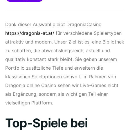
Dank dieser Auswahl bleibt DragoniaCasino
https://dragonia-at.at/
für verschiedene Spielertypen
attraktiv und modern. Unser Ziel ist es, eine Bibliothek
zu schaffen, die abwechslungsreich, aktuell und
qualitativ konstant stark bleibt. Sie geben unserem
Portfolio zusätzliche Tiefe und erweitern die
klassischen Spieloptionen sinnvoll. Im Rahmen von
Dragonia online Casino sehen wir Live-Games nicht
als Ergänzung, sondern als wichtigen Teil einer
vielseitigen Plattform.
Top-Spiele bei