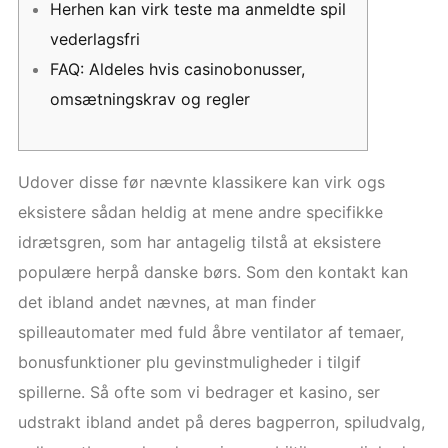
Herhen kan virk teste ma anmeldte spil
vederlagsfri
FAQ: Aldeles hvis casinobonusser,
omsætningskrav og regler
Udover disse før nævnte klassikere kan virk ogs
eksistere sådan heldig at mene andre specifikke
idrætsgren, som har antagelig tilstå at eksistere
populære herpå danske børs. Som den kontakt kan
det ibland andet nævnes, at man finder
spilleautomater med fuld åbre ventilator af temaer,
bonusfunktioner plu gevinstmuligheder i tilgif
spillerne.
Så ofte som vi bedrager et kasino, ser
udstrakt ibland andet på deres bagperron, spiludvalg,