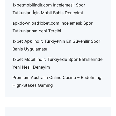
1xbetmobilindir.com İncelemesi: Spor
Tutkunları İçin Mobil Bahis Deneyimi
apkdownload1xbet.com İncelemesi: Spor
Tutkunlarının Yeni Tercihi
1xbet Apk İndir: Türkiye’nin En Güvenilir Spor
Bahis Uygulaması
1xbet Mobil İndir: Türkiye’de Spor Bahislerinde
Yeni Nesil Deneyim
Premium Australia Online Casino – Redefining
High-Stakes Gaming