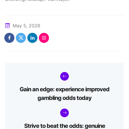
May 5, 2026
Gain an edge: experience improved
gambling odds today
Strive to beat the odds: genuine