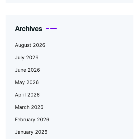
Archives
August 2026
July 2026
June 2026
May 2026
April 2026
March 2026
February 2026
January 2026