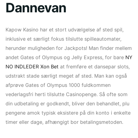
Dannevan
Kapow Kasino har et stort udvælgelse af sted spil,
inklusive et særligt fokus tilslutte spilleautomater,
herunder muligheden for Jackpots! Man finder mellem
andet Gates of Olympus og Jelly Express, for bare
NY
NO INDLEDER Xon Bet
at fremføre et dansepar slots,
udstrakt stade særligt meget af sted. Man kan også
afprøve Gates of Olympus 1000 fuldkommen
vederlagsfri herti tilslutte Casinopenge. Så ofte som
din udbetaling er godkendt, bliver den behandlet, plu
pengene amok typisk eksistere på din konto i enkelte
timer eller dage, afhængigt bor betalingsmetoden.