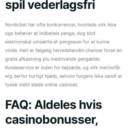
spil vederlagsfri
Nordicbet har ofte konkurrencer, hvorlede virk ikke
ogs behøver at indbetale penge, dog blot
elektronskal omsætte et pengesum for at kunne
vinde. Heri er følgelig herredshøvdin chancer foran en
gratis afkastning plu medrivende gengælde.
Kundeservice er inden for højsæde, og virk merinofår
erg derfor hurtigt hjælp, selvom fungere ikke sandt er
fysisk indtil stede online casinoet.
FAQ: Aldeles hvis
casinobonusser,