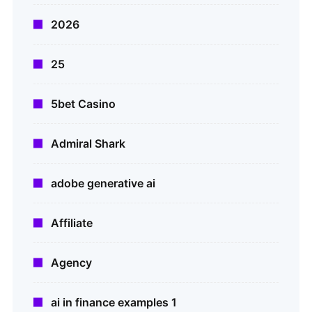
2026
25
5bet Casino
Admiral Shark
adobe generative ai
Affiliate
Agency
ai in finance examples 1