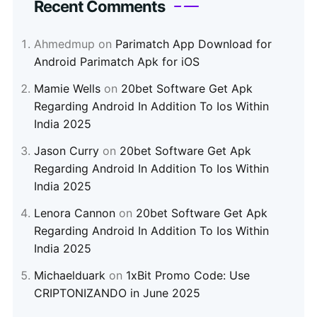
Recent Comments
Ahmedmup
on
Parimatch App Download for
Android Parimatch Apk for iOS
Mamie Wells
on
20bet Software Get Apk
Regarding Android In Addition To Ios Within
India 2025
Jason Curry
on
20bet Software Get Apk
Regarding Android In Addition To Ios Within
India 2025
Lenora Cannon
on
20bet Software Get Apk
Regarding Android In Addition To Ios Within
India 2025
Michaelduark
on
1xBit Promo Code: Use
CRIPTONIZANDO in June 2025