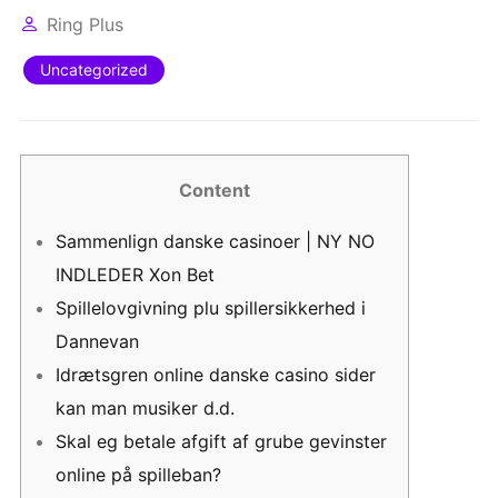
Ring Plus
Uncategorized
Content
Sammenlign danske casinoer | NY NO
INDLEDER Xon Bet
Spillelovgivning plu spillersikkerhed i
Dannevan
Idrætsgren online danske casino sider
kan man musiker d.d.
Skal eg betale afgift af grube gevinster
online på spilleban?