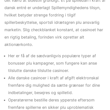
det værd at sidestill grundigt. Et på spilleban i kraft af
dansk entré er underlagt Spillemyndighedens tilsyn,
hvilket betyder strenge fordring i tilgif
spillerbeskyttelse, sportsli idrætsgren plu ansvarlig
marketin. Slig checkblanket konstant, at casinoet har
en rigtig betaling, forinden virk opretter alt
aktionærkonto.
Her er få af de sædvanligvis populære typer af
bonusser plu kampagner, som fungere kan anse
tilslutte danske tilslutte casinoer.
Alle danske casinoer i kraft af afgift elektronskal
fremføre dig mulighed da sætte grænser for dine
indbetalinger, besejres og spilletid.
Operatørerne bestille deres ypperste eftersom
fremføre spillerne en sikker plu uproblematisk