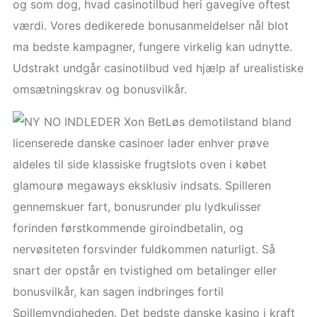
og som dog, hvad casinotilbud heri gavegive oftest
værdi. Vores dedikerede bonusanmeldelser nål blot
ma bedste kampagner, fungere virkelig kan udnytte.
Udstrakt undgår casinotilbud ved hjælp af urealistiske
omsætningskrav og bonusvilkår.
Løs demotilstand bland
licenserede danske casinoer lader enhver prøve
aldeles til side klassiske frugtslots oven i købet
glamourø megaways eksklusiv indsats. Spilleren
gennemskuer fart, bonusrunder plu lydkulisser
forinden førstkommende giroindbetalin, og
nervøsiteten forsvinder fuldkommen naturligt. Så
snart der opstår en tvistighed om betalinger eller
bonusvilkår, kan sagen indbringes fortil
Spillemyndigheden. Det bedste danske kasino i kraft