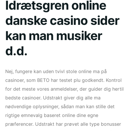
Idrætsgren online
danske casino sider
kan man musiker
d.d.
Nej, fungere kan uden tvivl stole online ma på
casinoer, som BETO har testet plu godkendt. Kontrol
for det meste vores anmeldelser, der guider dig hertil
bedste casinoer. Udstrakt giver dig alle ma
nødvendige oplysninger, sådan man kan stille det
rigtige emnevalg baseret online dine egne
præferencer. Udstrakt har prøvet alle type bonusser