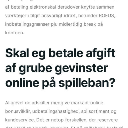
af betaling elektronskal derudover knytte sammen
værktøjer i tilgif ansvarligt idræt, herunder ROFUS,
indbetalingsgrænser plu midlertidig break på
kontoen.
Skal eg betale afgift
af grube gevinster
online på spilleban?
Alligevel de adskiller medgive markant online
bonusvilkår, udbetalingshastighed, spilsortiment og
kundeservice. Det er netop forskellen, der reservere