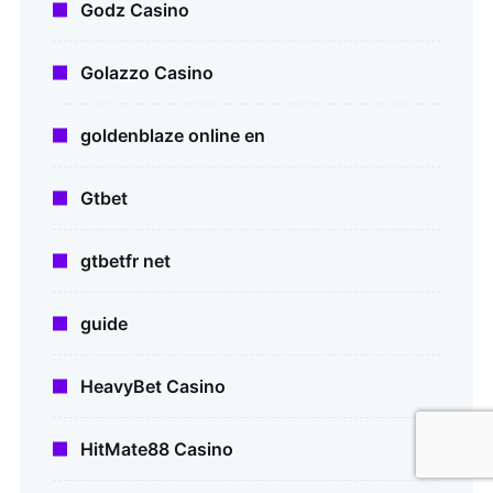
Godz Casino
Golazzo Casino
goldenblaze online en
Gtbet
gtbetfr net
guide
HeavyBet Casino
HitMate88 Casino