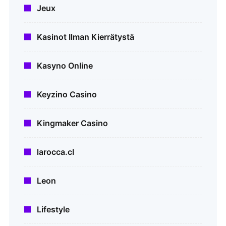
Jeux
Kasinot Ilman Kierrätystä
Kasyno Online
Keyzino Casino
Kingmaker Casino
larocca.cl
Leon
Lifestyle