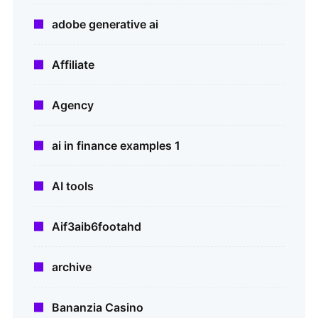
adobe generative ai
Affiliate
Agency
ai in finance examples 1
AI tools
Aif3aib6footahd
archive
Bananzia Casino