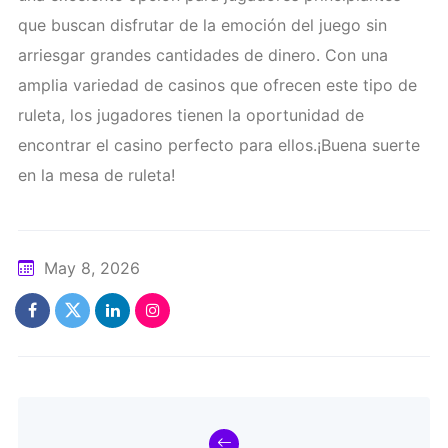
que buscan disfrutar de la emoción del juego sin
arriesgar grandes cantidades de dinero. Con una
amplia variedad de casinos que ofrecen este tipo de
ruleta, los jugadores tienen la oportunidad de
encontrar el casino perfecto para ellos.¡Buena suerte
en la mesa de ruleta!
May 8, 2026