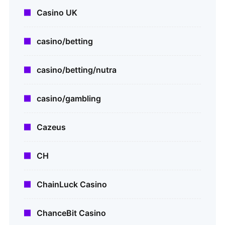
Casino UK
casino/betting
casino/betting/nutra
casino/gambling
Cazeus
CH
ChainLuck Casino
ChanceBit Casino