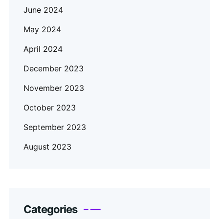
June 2024
May 2024
April 2024
December 2023
November 2023
October 2023
September 2023
August 2023
Categories