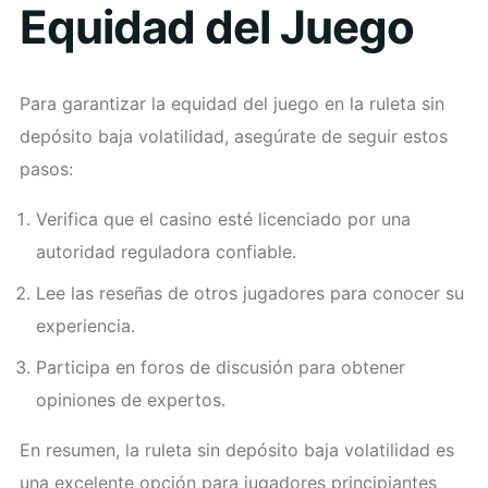
Equidad del Juego
Para garantizar la equidad del juego en la ruleta sin
depósito baja volatilidad, asegúrate de seguir estos
pasos:
Verifica que el casino esté licenciado por una
autoridad reguladora confiable.
Lee las reseñas de otros jugadores para conocer su
experiencia.
Participa en foros de discusión para obtener
opiniones de expertos.
En resumen, la ruleta sin depósito baja volatilidad es
una excelente opción para jugadores principiantes