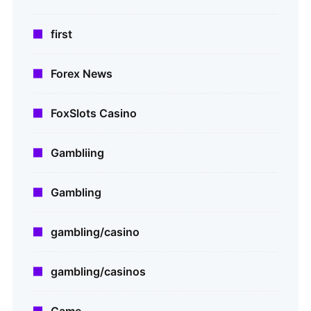
first
Forex News
FoxSlots Casino
Gambliing
Gambling
gambling/casino
gambling/casinos
Game