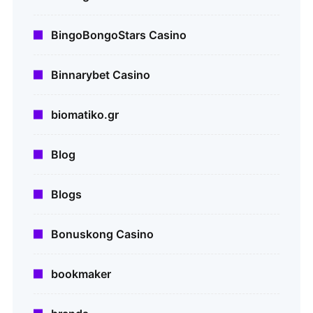
BingoBongoStars Casino
Binnarybet Casino
biomatiko.gr
Blog
Blogs
Bonuskong Casino
bookmaker