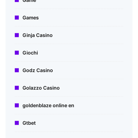
Games
Ginja Casino
Giochi
Godz Casino
Golazzo Casino
goldenblaze online en
Gtbet