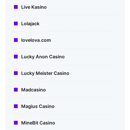
Live Kasíno
Lolajack
lovelova.com
Lucky Anon Casino
Lucky Meister Casino
Madcasino
Magius Casino
MineBit Casino