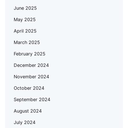
June 2025
May 2025
April 2025
March 2025
February 2025
December 2024
November 2024
October 2024
September 2024
August 2024
July 2024