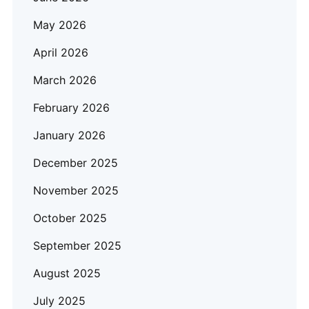
May 2026
April 2026
March 2026
February 2026
January 2026
December 2025
November 2025
October 2025
September 2025
August 2025
July 2025