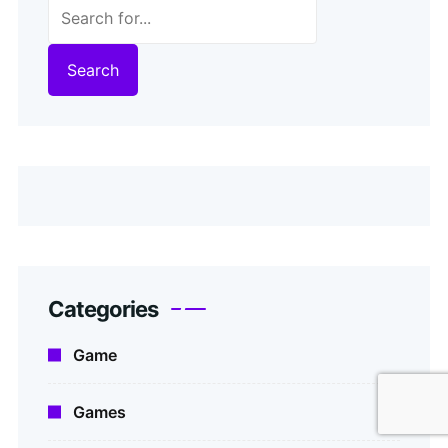
Search
Search
Categories
Game
Games