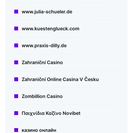
www.julia-schueler.de
www.kuestenglueck.com
www.praxis-dilly.de
Zahraniční Casino
Zahraniční Online Casina V Česku
Zombillion Casino
Παιχνίδια Καζίνο Novibet
казино онлайн