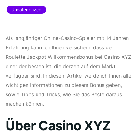
Uncategorized
Als langjähriger Online-Casino-Spieler mit 14 Jahren
Erfahrung kann ich Ihnen versichern, dass der
Roulette Jackpot Willkommensbonus bei Casino XYZ
einer der besten ist, die derzeit auf dem Markt
verfügbar sind. In diesem Artikel werde ich Ihnen alle
wichtigen Informationen zu diesem Bonus geben,
sowie Tipps und Tricks, wie Sie das Beste daraus
machen
können.
Über Casino XYZ