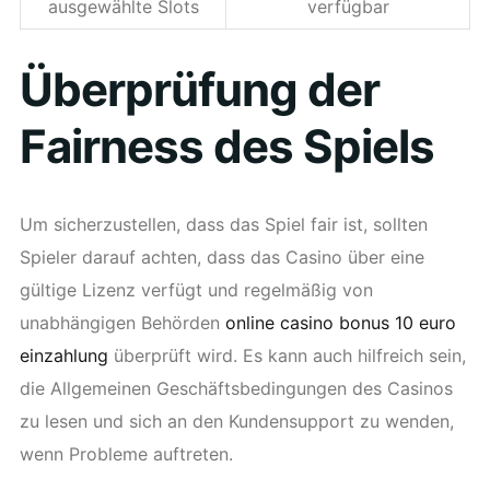
ausgewählte Slots
verfügbar
Überprüfung der
Fairness des Spiels
Um sicherzustellen, dass das Spiel fair ist, sollten
Spieler darauf achten, dass das Casino über eine
gültige Lizenz verfügt und regelmäßig von
unabhängigen Behörden
online casino bonus 10 euro
einzahlung
überprüft wird. Es kann auch hilfreich sein,
die Allgemeinen Geschäftsbedingungen des Casinos
zu lesen und sich an den Kundensupport zu wenden,
wenn Probleme auftreten.