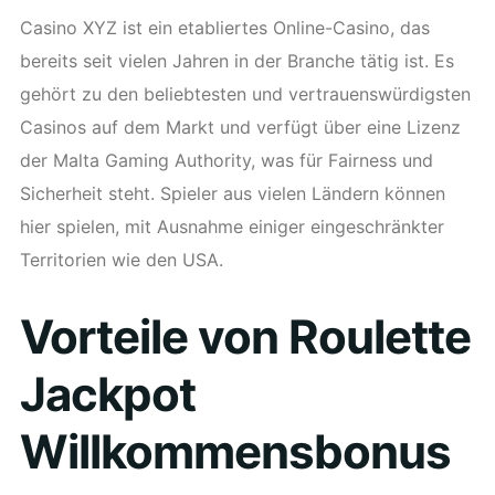
Casino XYZ ist ein etabliertes Online-Casino, das
bereits seit vielen Jahren in der Branche tätig ist. Es
gehört zu den beliebtesten und vertrauenswürdigsten
Casinos auf dem Markt und verfügt über eine Lizenz
der Malta Gaming Authority, was für Fairness und
Sicherheit steht. Spieler aus vielen Ländern können
hier spielen, mit Ausnahme einiger eingeschränkter
Territorien wie den USA.
Vorteile von Roulette
Jackpot
Willkommensbonus