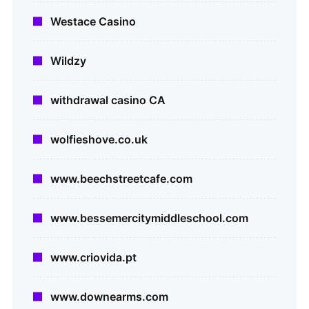
Westace Casino
Wildzy
withdrawal casino CA
wolfieshove.co.uk
www.beechstreetcafe.com
www.bessemercitymiddleschool.com
www.criovida.pt
www.downearms.com