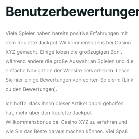
Benutzerbewertunge
Viele Spieler haben bereits positive Erfahrungen mit
dem Roulette Jackpot Willkommensbonus bei Casino
XYZ gemacht. Einige loben die großzügigen Boni,
während andere die große Auswahl an Spielen und die
einfache Navigation der Website hervorheben. Lesen
Sie hier einige Bewertungen von echten Spielern: [Link
zu den Bewertungen].
Ich hoffe, dass Ihnen dieser Artikel dabei geholfen
hat, mehr über den Roulette Jackpot
Willkommensbonus bei Casino XYZ zu erfahren und
wie Sie das Beste daraus machen können. Viel Spaß