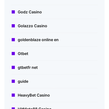
Godz Casino
Golazzo Casino
goldenblaze online en
Gtbet
gtbetfr net
guide
HeavyBet Casino