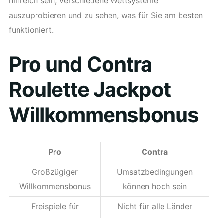
hilfreich sein, verschiedene Wettsysteme
auszuprobieren und zu sehen, was für Sie am besten
funktioniert.
Pro und Contra
Roulette Jackpot
Willkommensbonus
Pro
Contra
Großzügiger
Umsatzbedingungen
Willkommensbonus
können hoch sein
Freispiele für
Nicht für alle Länder