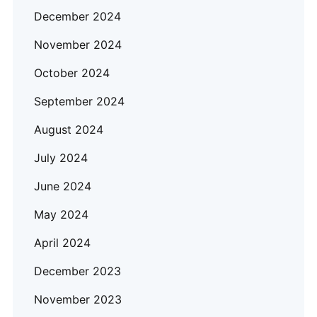
December 2024
November 2024
October 2024
September 2024
August 2024
July 2024
June 2024
May 2024
April 2024
December 2023
November 2023