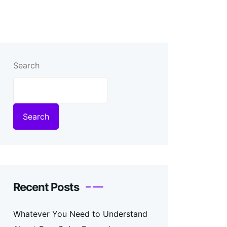
Search
Search
Recent Posts
Whatever You Need to Understand