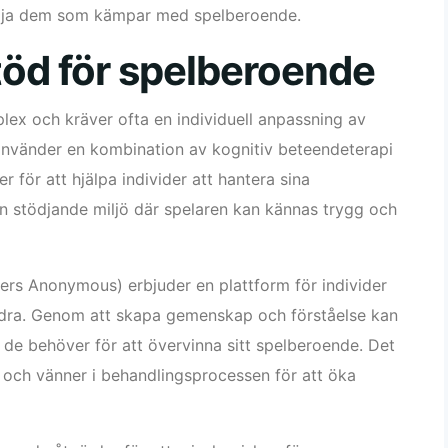
stödja dem som kämpar med spelberoende.
töd för spelberoende
ex och kräver ofta en individuell anpassning av
använder en kombination av kognitiv beteendeterapi
 för att hjälpa individer att hantera sina
en stödjande miljö där spelaren kan kännas trygg och
s Anonymous) erbjuder en plattform för individer
andra. Genom att skapa gemenskap och förståelse kan
de behöver för att övervinna sitt spelberoende. Det
lj och vänner i behandlingsprocessen för att öka