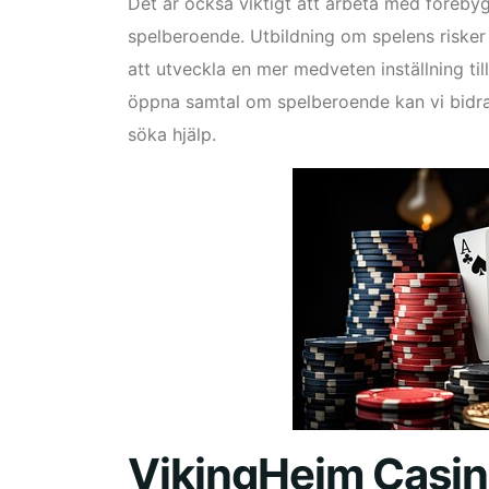
Det är också viktigt att arbeta med förebyg
spelberoende. Utbildning om spelens risker 
att utveckla en mer medveten inställning ti
öppna samtal om spelberoende kan vi bidra t
söka hjälp.
VikingHeim Casino