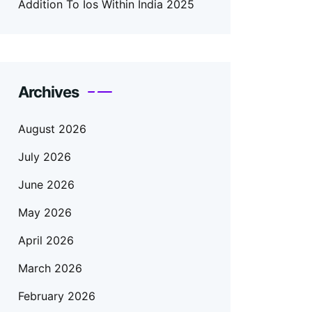
Addition To Ios Within India 2025
Archives
August 2026
July 2026
June 2026
May 2026
April 2026
March 2026
February 2026