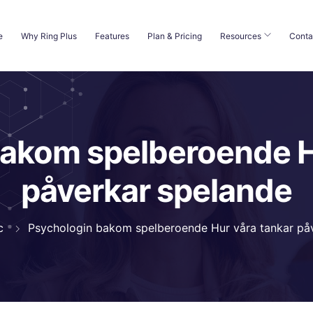
e
Why Ring Plus
Features
Plan & Pricing
Resources
Conta
akom spelberoende H
påverkar spelande
c
Psychologin bakom spelberoende Hur våra tankar på