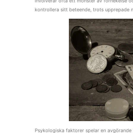
involverar ofta ett mönster av förnekelse oc
kontrollera sitt beteende, trots upprepade
Psykologiska faktorer spelar en avgörande 