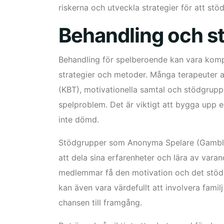
riskerna och utveckla strategier för att 
Behandling och s
Behandling för spelberoende kan vara kompl
strategier och metoder. Många terapeuter 
(KBT), motivationella samtal och stödgrupper
spelproblem. Det är viktigt att bygga upp 
inte dömd.
Stödgrupper som Anonyma Spelare (Gambler
att dela sina erfarenheter och lära av var
medlemmar få den motivation och det stöd 
kan även vara värdefullt att involvera fami
chansen till framgång.