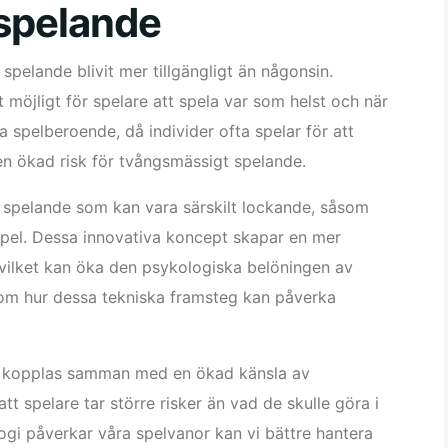
 spelande
pelande blivit mer tillgängligt än någonsin.
möjligt för spelare att spela var som helst och när
a spelberoende, då individer ofta spelar för att
ll en ökad risk för tvångsmässigt spelande.
 spelande som kan vara särskilt lockande, såsom
-spel. Dessa innovativa koncept skapar en mer
vilket kan öka den psykologiska belöningen av
 om hur dessa tekniska framsteg kan påverka
fta kopplas samman med en ökad känsla av
tt spelare tar större risker än vad de skulle göra i
logi påverkar våra spelvanor kan vi bättre hantera