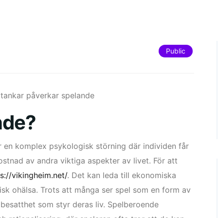
Public
tankar påverkar spelande
nde?
r en komplex psykologisk störning där individen får
stnad av andra viktiga aspekter av livet. För att
s://vikingheim.net/
. Det kan leda till ekonomiska
kisk ohälsa. Trots att många ser spel som en form av
ig besatthet som styr deras liv. Spelberoende