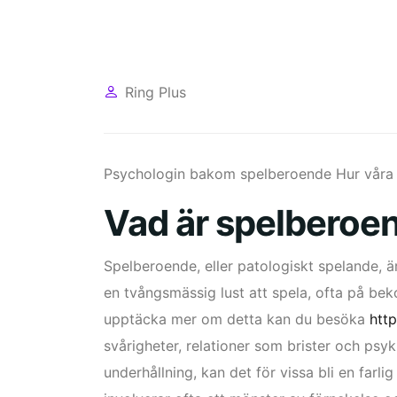
Ring Plus
Psychologin bakom spelberoende Hur våra 
Vad är spelberoe
Spelberoende, eller patologiskt spelande, ä
en tvångsmässig lust att spela, ofta på beko
upptäcka mer om detta kan du besöka
http
svårigheter, relationer som brister och psy
underhållning, kan det för vissa bli en farl