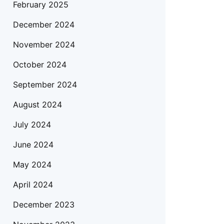
February 2025
December 2024
November 2024
October 2024
September 2024
August 2024
July 2024
June 2024
May 2024
April 2024
December 2023