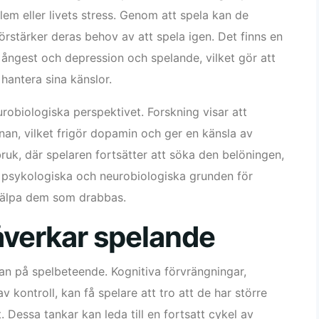
lem eller livets stress. Genom att spela kan de
t förstärker deras behov av att spela igen. Det finns en
 ångest och depression och spelande, vilket gör att
hantera sina känslor.
robiologiska perspektivet. Forskning visar att
nan, vilket frigör dopamin och ger en känsla av
ruk, där spelaren fortsätter att söka den belöningen,
n psykologiska och neurobiologiska grunden för
jälpa dem som drabbas.
åverkar spelande
an på spelbeteende. Kognitiva förvrängningar,
 kontroll, kan få spelare att tro att de har större
. Dessa tankar kan leda till en fortsatt cykel av