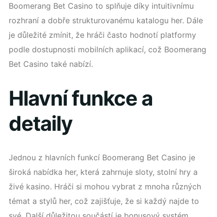
Boomerang Bet Casino to splňuje díky intuitivnímu
rozhraní a dobře strukturovanému katalogu her. Dále
je důležité zmínit, že hráči často hodnotí platformy
podle dostupnosti mobilních aplikací, což Boomerang
Bet Casino také nabízí.
Hlavní funkce a
detaily
Jednou z hlavních funkcí Boomerang Bet Casino je
široká nabídka her, která zahrnuje sloty, stolní hry a
živé kasino. Hráči si mohou vybrat z mnoha různých
témat a stylů her, což zajišťuje, že si každý najde to
své. Další důležitou součástí je bonusový systém,