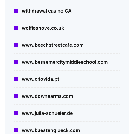
withdrawal casino CA
wolfieshove.co.uk
www.beechstreetcafe.com
www.bessemercitymiddleschool.com
www.criovida.pt
www.downearms.com
www.julia-schueler.de
www.kuestenglueck.com