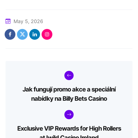
May 5, 2026
Jak fungují promo akce a speciální
nabídky na Billy Bets Casino
Exclusive VIP Rewards for High Rollers
at Iwild Casino Ireland