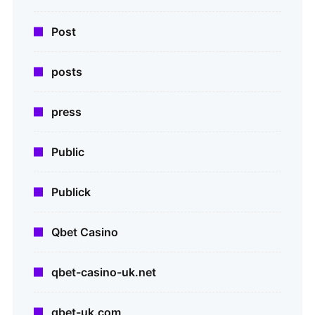
Post
posts
press
Public
Publick
Qbet Casino
qbet-casino-uk.net
qbet-uk.com