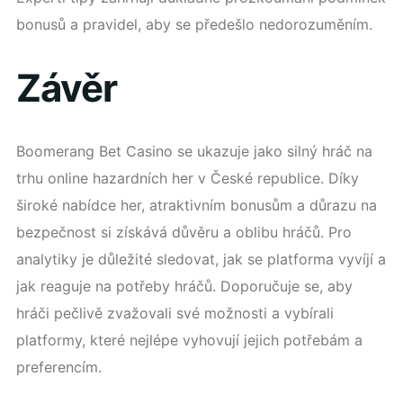
bonusů a pravidel, aby se předešlo nedorozuměním.
Závěr
Boomerang Bet Casino se ukazuje jako silný hráč na
trhu online hazardních her v České republice. Díky
široké nabídce her, atraktivním bonusům a důrazu na
bezpečnost si získává důvěru a oblibu hráčů. Pro
analytiky je důležité sledovat, jak se platforma vyvíjí a
jak reaguje na potřeby hráčů. Doporučuje se, aby
hráči pečlivě zvažovali své možnosti a vybírali
platformy, které nejlépe vyhovují jejich potřebám a
preferencím.