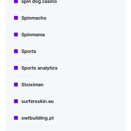
spin dog casino
Spinmacho
Spinmama
Sports
Sports analytics
Stoiximan
surfersskin.eu
swtbuilding.pt