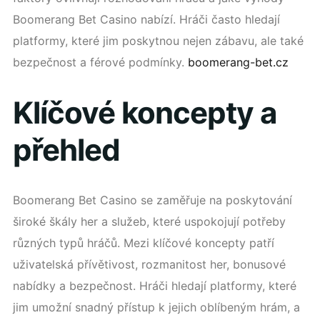
Boomerang Bet Casino nabízí. Hráči často hledají
platformy, které jim poskytnou nejen zábavu, ale také
bezpečnost a férové podmínky.
boomerang-bet.cz
Klíčové koncepty a
přehled
Boomerang Bet Casino se zaměřuje na poskytování
široké škály her a služeb, které uspokojují potřeby
různých typů hráčů. Mezi klíčové koncepty patří
uživatelská přívětivost, rozmanitost her, bonusové
nabídky a bezpečnost. Hráči hledají platformy, které
jim umožní snadný přístup k jejich oblíbeným hrám, a