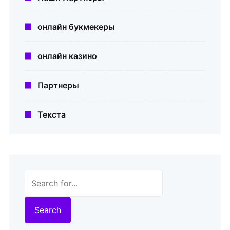
онлайн букмекеры
онлайн казино
Партнеры
Текста
Search
Search