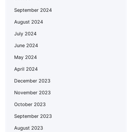
September 2024
August 2024
July 2024
June 2024
May 2024
April 2024
December 2023
November 2023
October 2023
September 2023
August 2023