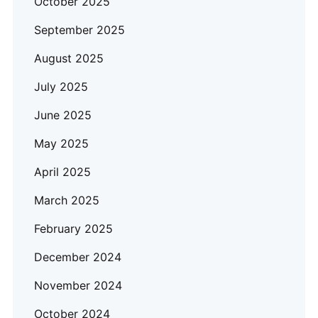
October 2025
September 2025
August 2025
July 2025
June 2025
May 2025
April 2025
March 2025
February 2025
December 2024
November 2024
October 2024