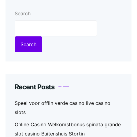
Search
Search
Recent Posts
Speel voor offlin verde casino live casino
slots
Online Casino Welkomstbonus spinata grande
slot casino Buitenshuis Stortin