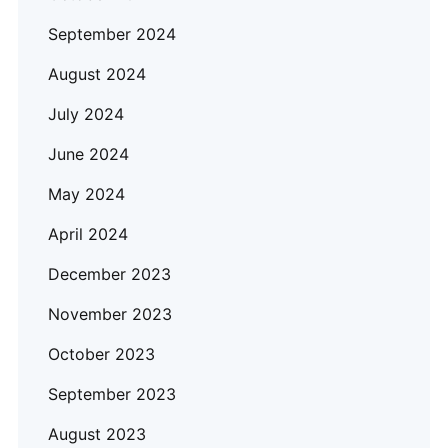
September 2024
August 2024
July 2024
June 2024
May 2024
April 2024
December 2023
November 2023
October 2023
September 2023
August 2023