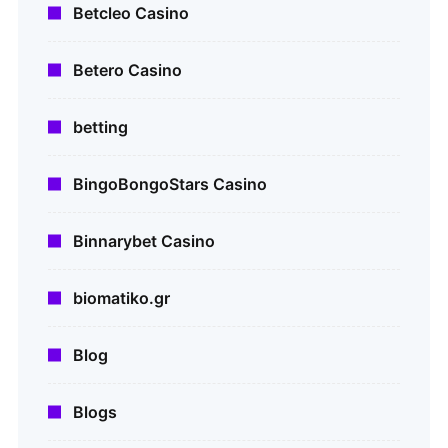
Betcleo Casino
Betero Casino
betting
BingoBongoStars Casino
Binnarybet Casino
biomatiko.gr
Blog
Blogs