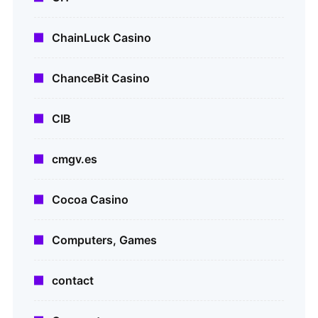
ChainLuck Casino
ChanceBit Casino
CIB
cmgv.es
Cocoa Casino
Computers, Games
contact