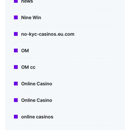
news
Nine Win
no-kyc-casinos.eu.com
OM
OM cc
Online Casino
Online Casino
online casinos