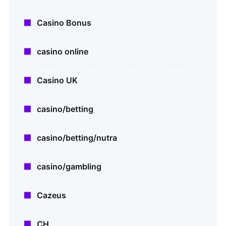
Casino Bonus
casino online
Casino UK
casino/betting
casino/betting/nutra
casino/gambling
Cazeus
CH