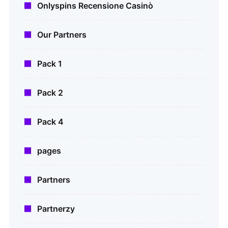
Onlyspins Recensione Casinò
Our Partners
Pack 1
Pack 2
Pack 4
pages
Partners
Partnerzy