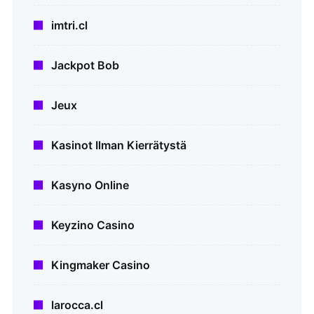
imtri.cl
Jackpot Bob
Jeux
Kasinot Ilman Kierrätystä
Kasyno Online
Keyzino Casino
Kingmaker Casino
larocca.cl