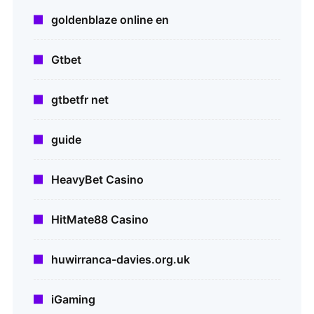
goldenblaze online en
Gtbet
gtbetfr net
guide
HeavyBet Casino
HitMate88 Casino
huwirranca-davies.org.uk
iGaming