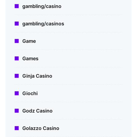
gambling/casino
gambling/casinos
Game
Games
Ginja Casino
Giochi
Godz Casino
Golazzo Casino