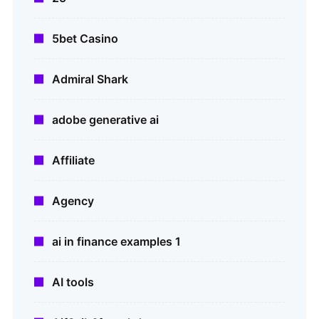
5bet Casino
Admiral Shark
adobe generative ai
Affiliate
Agency
ai in finance examples 1
AI tools