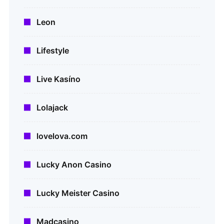
Leon
Lifestyle
Live Kasíno
Lolajack
lovelova.com
Lucky Anon Casino
Lucky Meister Casino
Madcasino