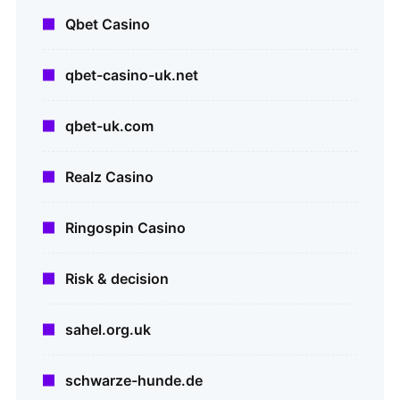
Qbet Casino
qbet-casino-uk.net
qbet-uk.com
Realz Casino
Ringospin Casino
Risk & decision
sahel.org.uk
schwarze-hunde.de