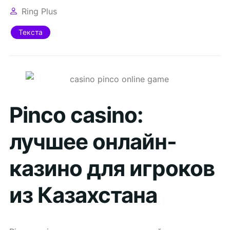
Ring Plus
Текста
Pinco casino:
лучшее онлайн-
казино для игроков
из Казахстана