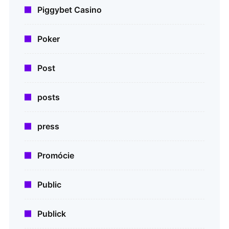
Piggybet Casino
Poker
Post
posts
press
Promócie
Public
Publick