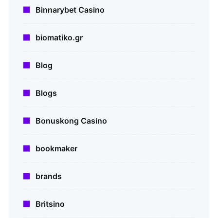
Binnarybet Casino
biomatiko.gr
Blog
Blogs
Bonuskong Casino
bookmaker
brands
Britsino