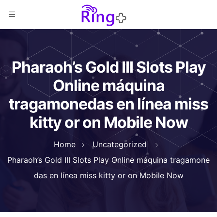
Pharaoh’s Gold III Slots Play
Online máquina
tragamonedas en línea miss
kitty or on Mobile Now
Home
Uncategorized
Pharaoh’s Gold III Slots Play Online máquina tragamone
das en línea miss kitty or on Mobile Now