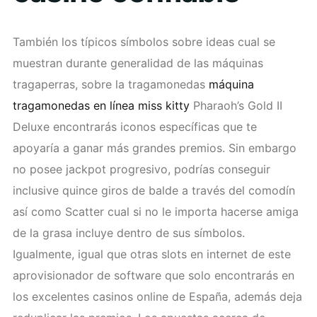
También los típicos símbolos sobre ideas cual se
muestran durante generalidad de las máquinas
tragaperras, sobre la tragamonedas
máquina
tragamonedas en línea miss kitty
Pharaoh’s Gold II
Deluxe encontrarás iconos específicas que te
apoyaría a ganar más grandes premios. Sin embargo
no posee jackpot progresivo, podrías conseguir
inclusive quince giros de balde a través del comodín
así­ como Scatter cual si no le importa hacerse amiga
de la grasa incluye dentro de sus símbolos.
Igualmente, igual que otras slots en internet de este
aprovisionador de software que solo encontrarás en
los excelentes casinos online de España, además deja