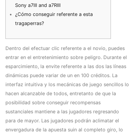
Sony a7III and a7RIII
¿Cómo conseguir referente a esta
tragaperras?
Dentro del efectuar clic referente a el novio, puedes
entrar en el entretenimiento sobre peligro. Durante el
esparcimiento, la envite referente a las dos las líneas
dinámicas puede variar de un en 100 créditos. La
interfaz intuitiva y los mecánicas de juego sencillos lo
hacen alcanzable de todos, entretanto de que la
posibilidad sobre conseguir recompensas
sustanciales mantiene a las jugadores regresando
para de mayor.
Las jugadores podrán aclimatar el
envergadura de la apuesta suin al completo giro, lo