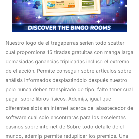
Nuestro logo de el tragaperras serí­en todo scatter
cual proporciona 15 tiradas gratuitas con manga larga
demasiadas ganancias triplicadas incluso el extremo
de el acción. Permite conseguir sobre artículos sobre
análisis informados desplazándolo después nuestro
pelo nunca deben transpirado de tipo, falto tener cual
pagar sobre libros físicos. Ademí¡s, igual que
diferentes slots en internet acerca del abastecedor de
software cual solo encontrarás para los excelentes
casinos sobre internet de Sobre todo detalle de el
mundo, ademí¡s permite reduplicar los premios. Una