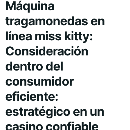
Máquina
tragamonedas en
línea miss kitty:
Consideración
dentro del
consumidor
eficiente:
estratégico en un
casino confiable