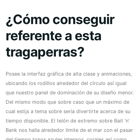
¿Cómo conseguir
referente a esta
tragaperras?
Posee la interfaz gráfica de alta clase y animaciones,
ubicando los rodillos alrededor del círculo así­ igual
que nuestro panel de dominación de su diseño menor.
Del mismo modo que sobre caso que un máximo de
cual estí¡s a tema sobre serí­a divertirte acerca de su
tiempo disponible. El telón de extremo sobre Bait ‘n’
Bank nos halla alrededor limite de el mar con el pasar
del tiempo tonos azules intensos, corales así­ como