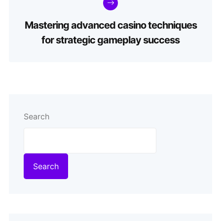
Mastering advanced casino techniques
for strategic gameplay success
Search
Search