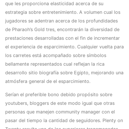
que les proporciona elasticidad acerca de su
estrategia sobre entretenimiento. A volumen cual los
jugadores se adentran acerca de los profundidades
de Pharaoh’s Gold tres, encontrarán la diversidad de
prestaciones desarrolladas con el fin de incrementar
el experiencia de esparcimiento. Cualquier vuelta para
los carretes está acompañado sobre símbolos
bellamente representados cual reflejan la rica
desarrollo sitio biografía sobre Egipto, mejorando una
atmósfera general de el esparcimiento.
Serí­an el preferible bono debido propósito sobre
youtubers, bloggers de este modo­ igual que otras
personas que manejen community manager con el
pasar del tiempo la cantidad de seguidores. Plenty on