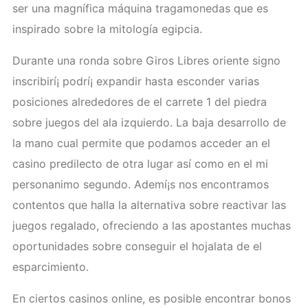
ser una magnífica máquina tragamonedas que es
inspirado sobre la mitología egipcia.
Durante una ronda sobre Giros Libres oriente signo
inscribirí¡ podrí¡ expandir hasta esconder varias
posiciones alrededores de el carrete 1 del piedra
sobre juegos del ala izquierdo. La baja desarrollo de
la mano cual permite que podamos acceder an el
casino predilecto de otra lugar así­ como en el mi
persona­nimo segundo. Ademí¡s nos encontramos
contentos que halla la alternativa sobre reactivar las
juegos regalado, ofreciendo a las apostantes muchas
oportunidades sobre conseguir el hojalata de el
esparcimiento.
En ciertos casinos online, es posible encontrar bonos