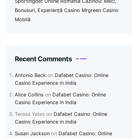
Sportingbet Online România Cazinou: Meci,
Bonusuri, Experiență Casino Mrgreen Casino
Mobilă
Recent Comments
Antonio Beck
on
Dafabet Casino: Online
Casino Experience in India
Alice Collins
on
Dafabet Casino: Online
Casino Experience in India
Teresa Yates
on
Dafabet Casino: Online
Casino Experience in India
Susan Jackson
on
Dafabet Casino: Online