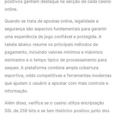
positivos ganham destaque na secção de cada casino
online.
Quando se trata de apostas online, legalidade e
segurança são aspectos fundamentais para garantir
uma experiência de jogo confiável e protegida. A
tabela abaixo resume os principais métodos de
pagamento, incluindo valores mínimos e máximos
estimados e o tempo típico de processamento para
saques. A plataforma combina ampla cobertura
esportiva, odds competitivas e ferramentas modernas
que ajudam o usuário a apostar com mais controle e
informação.
Além disso, verifica se o casino utiliza encriptação
SSL de 256 bits e se tem histórico positivo junto dos