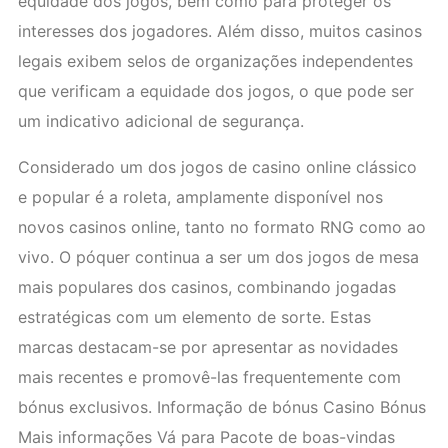
equidade dos jogos, bem como para proteger os
interesses dos jogadores. Além disso, muitos casinos
legais exibem selos de organizações independentes
que verificam a equidade dos jogos, o que pode ser
um indicativo adicional de segurança.
Considerado um dos jogos de casino online clássico
e popular é a roleta, amplamente disponível nos
novos casinos online, tanto no formato RNG como ao
vivo. O póquer continua a ser um dos jogos de mesa
mais populares dos casinos, combinando jogadas
estratégicas com um elemento de sorte. Estas
marcas destacam-se por apresentar as novidades
mais recentes e promovê-las frequentemente com
bónus exclusivos. Informação de bónus Casino Bónus
Mais informações Vá para Pacote de boas-vindas