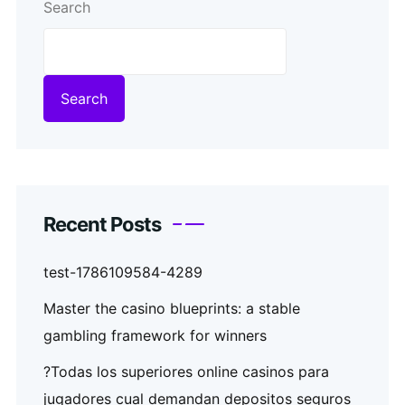
Search
Search
Recent Posts
test-1786109584-4289
Master the casino blueprints: a stable
gambling framework for winners
?Todas los superiores online casinos para
jugadores cual demandan depositos seguros