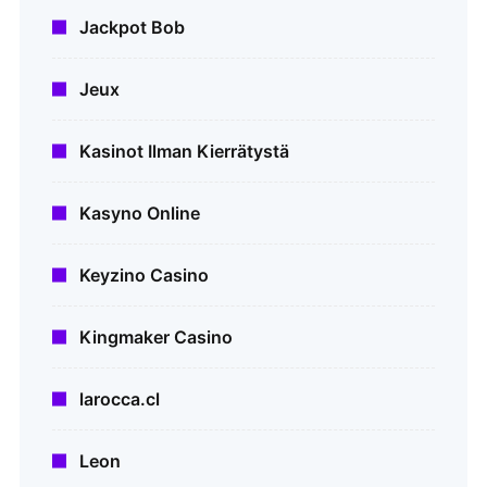
Jackpot Bob
Jeux
Kasinot Ilman Kierrätystä
Kasyno Online
Keyzino Casino
Kingmaker Casino
larocca.cl
Leon