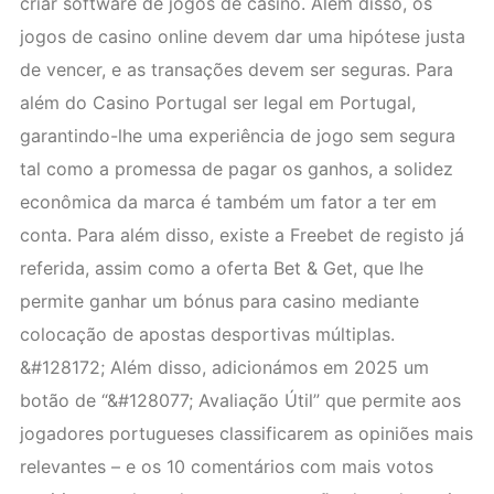
criar software de jogos de casino. Além disso, os
jogos de casino online devem dar uma hipótese justa
de vencer, e as transações devem ser seguras. Para
além do Casino Portugal ser legal em Portugal,
garantindo-lhe uma experiência de jogo sem segura
tal como a promessa de pagar os ganhos, a solidez
econômica da marca é também um fator a ter em
conta. Para além disso, existe a Freebet de registo já
referida, assim como a oferta Bet & Get, que lhe
permite ganhar um bónus para casino mediante
colocação de apostas desportivas múltiplas.
&#128172; Além disso, adicionámos em 2025 um
botão de “&#128077; Avaliação Útil” que permite aos
jogadores portugueses classificarem as opiniões mais
relevantes – e os 10 comentários com mais votos