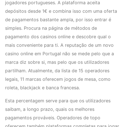
jogadores portugueses. A plataforma aceita
depósitos desde 1€ e combina isso com uma oferta
de pagamentos bastante ampla, por isso entrar é
simples. Procura na página de métodos de
pagamento dos casinos online e descobre qual o
mais conveniente para ti. A reputação de um novo
casino online em Portugal não se mede pelo que a
marca diz sobre si, mas pelo que os utilizadores
partilham. Atualmente, da lista de 15 operadores
legais, 11 marcas oferecem jogos de mesa, como
roleta, blackjack e banca francesa.
Esta percentagem serve para que os utilizadores
saibam, a longo prazo, quais os melhores
pagamentos prováveis. Operadores de topo
oferecem também plataformas completas para jogar