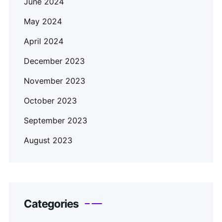
June 2024
May 2024
April 2024
December 2023
November 2023
October 2023
September 2023
August 2023
Categories