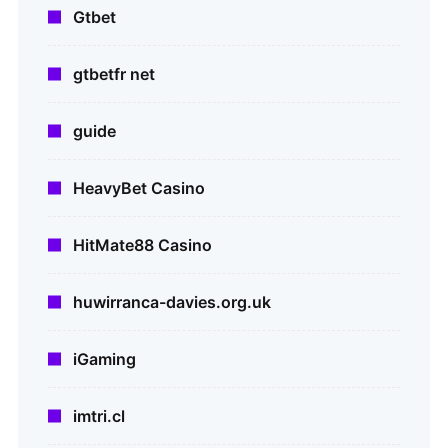
Gtbet
gtbetfr net
guide
HeavyBet Casino
HitMate88 Casino
huwirranca-davies.org.uk
iGaming
imtri.cl