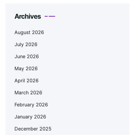
Archives
August 2026
July 2026
June 2026
May 2026
April 2026
March 2026
February 2026
January 2026
December 2025