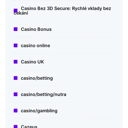
Casino Bez 3D Secure: Rychlé vklady bez
čekání
Casino Bonus
casino online
Casino UK
casino/betting
casino/betting/nutra
casino/gambling
Cazeus