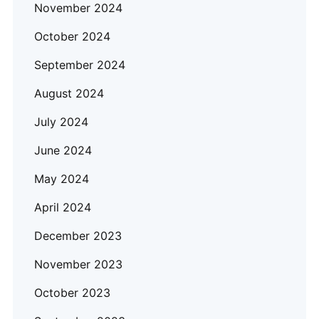
November 2024
October 2024
September 2024
August 2024
July 2024
June 2024
May 2024
April 2024
December 2023
November 2023
October 2023