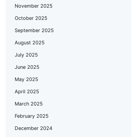
November 2025
October 2025
September 2025
August 2025
July 2025
June 2025
May 2025
April 2025
March 2025
February 2025
December 2024