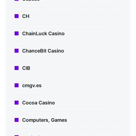
CH
ChainLuck Casino
ChanceBit Casino
CIB
cmgv.es
Cocoa Casino
Computers, Games