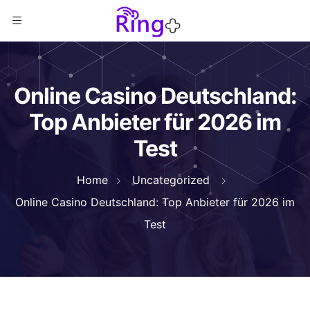
Online Casino Deutschland:
Top Anbieter für 2026 im
Test
Home
Uncategorized
Online Casino Deutschland: Top Anbieter für 2026 im
Test