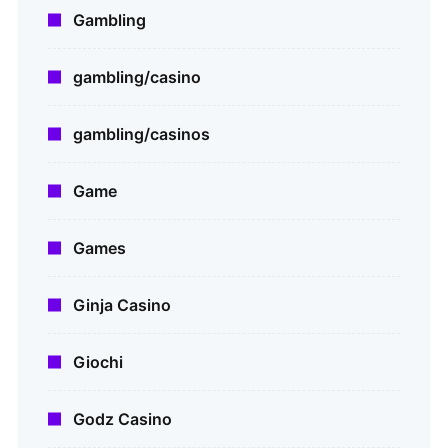
Gambling
gambling/casino
gambling/casinos
Game
Games
Ginja Casino
Giochi
Godz Casino