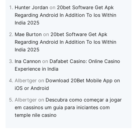
Hunter Jordan
on
20bet Software Get Apk
Regarding Android In Addition To Ios Within
India 2025
Mae Burton
on
20bet Software Get Apk
Regarding Android In Addition To Ios Within
India 2025
Ina Cannon
on
Dafabet Casino: Online Casino
Experience in India
Albertger
on
Download 20Bet Mobile App on
iOS or Android
Albertger
on
Descubra como começar a jogar
em cassinos um guia para iniciantes com
temple nile casino