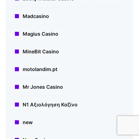
Madcasino
Magius Casino
MineBit Casino
motolandim.pt
Mr Jones Casino
N1 Αξιολόγηση Καζίνο
new