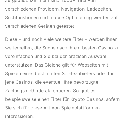
aufgebaut. Minimum sind 1.000+ Titel von
verschiedenen Providern. Navigation, Ladezeiten,
Suchfunktionen und mobile Optimierung werden auf
verschiedenen Geräten getestet.
Diese – und noch viele weitere Filter – werden Ihnen
weiterhelfen, die Suche nach Ihrem besten Casino zu
vereinfachen und Sie bei der präzisen Auswahl
unterstützen. Das Gleiche gilt für Webseiten mit
Spielen eines bestimmten Spieleanbieters oder für
jene Casinos, die eventuell Ihre bevorzugte
Zahlungsmethode akzeptieren. So gibt es
beispielsweise einen Filter für Krypto Casinos, sofern
Sie sich für diese Art von Spieleplattformen
interessieren.