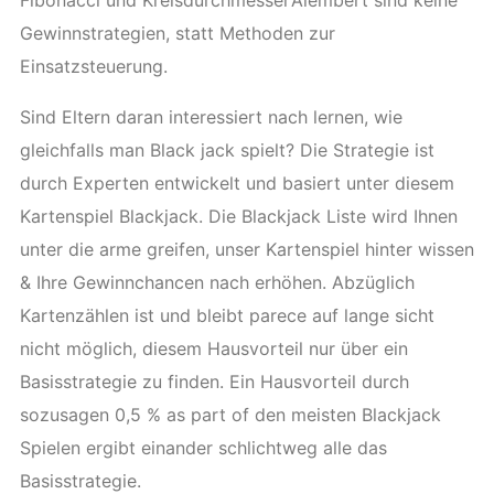
Gewinnstrategien, statt Methoden zur
Einsatzsteuerung.
Sind Eltern daran interessiert nach lernen, wie
gleichfalls man Black jack spielt? Die Strategie ist
durch Experten entwickelt und basiert unter diesem
Kartenspiel Blackjack. Die Blackjack Liste wird Ihnen
unter die arme greifen, unser Kartenspiel hinter wissen
& Ihre Gewinnchancen nach erhöhen. Abzüglich
Kartenzählen ist und bleibt parece auf lange sicht
nicht möglich, diesem Hausvorteil nur über ein
Basisstrategie zu finden. Ein Hausvorteil durch
sozusagen 0,5 % as part of den meisten Blackjack
Spielen ergibt einander schlichtweg alle das
Basisstrategie.