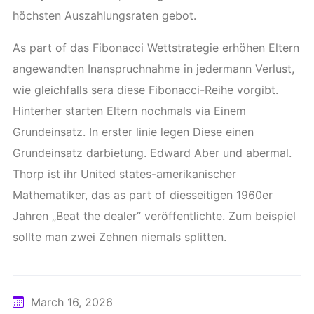
höchsten Auszahlungsraten gebot.
As part of das Fibonacci Wettstrategie erhöhen Eltern
angewandten Inanspruchnahme in jedermann Verlust,
wie gleichfalls sera diese Fibonacci-Reihe vorgibt.
Hinterher starten Eltern nochmals via Einem
Grundeinsatz. In erster linie legen Diese einen
Grundeinsatz darbietung. Edward Aber und abermal.
Thorp ist ihr United states-amerikanischer
Mathematiker, das as part of diesseitigen 1960er
Jahren „Beat the dealer“ veröffentlichte. Zum beispiel
sollte man zwei Zehnen niemals splitten.
March 16, 2026