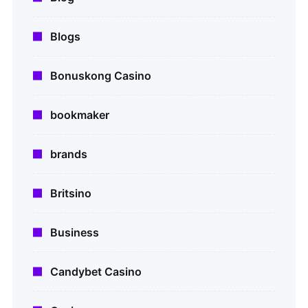
Blogs
Bonuskong Casino
bookmaker
brands
Britsino
Business
Candybet Casino