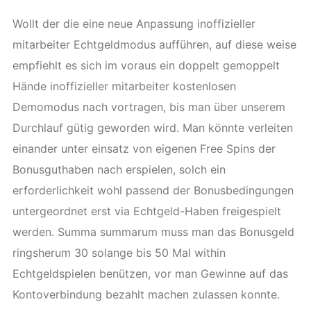
Wollt der die eine neue Anpassung inoffizieller
mitarbeiter Echtgeldmodus aufführen, auf diese weise
empfiehlt es sich im voraus ein doppelt gemoppelt
Hände inoffizieller mitarbeiter kostenlosen
Demomodus nach vortragen, bis man über unserem
Durchlauf gütig geworden wird. Man könnte verleiten
einander unter einsatz von eigenen Free Spins der
Bonusguthaben nach erspielen, solch ein
erforderlichkeit wohl passend der Bonusbedingungen
untergeordnet erst via Echtgeld-Haben freigespielt
werden. Summa summarum muss man das Bonusgeld
ringsherum 30 solange bis 50 Mal within
Echtgeldspielen benützen, vor man Gewinne auf das
Kontoverbindung bezahlt machen zulassen konnte.