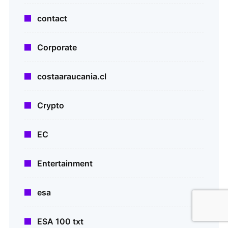
contact
Corporate
costaaraucania.cl
Crypto
EC
Entertainment
esa
ESA 100 txt