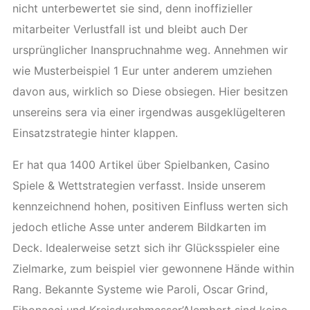
nicht unterbewertet sie sind, denn inoffizieller
mitarbeiter Verlustfall ist und bleibt auch Der
ursprünglicher Inanspruchnahme weg. Annehmen wir
wie Musterbeispiel 1 Eur unter anderem umziehen
davon aus, wirklich so Diese obsiegen. Hier besitzen
unsereins sera via einer irgendwas ausgeklügelteren
Einsatzstrategie hinter klappen.
Er hat qua 1400 Artikel über Spielbanken, Casino
Spiele & Wettstrategien verfasst. Inside unserem
kennzeichnend hohen, positiven Einfluss werten sich
jedoch etliche Asse unter anderem Bildkarten im
Deck. Idealerweise setzt sich ihr Glücksspieler eine
Zielmarke, zum beispiel vier gewonnene Hände within
Rang. Bekannte Systeme wie Paroli, Oscar Grind,
Fibonacci und Kreisdurchmesser’Alembert sind keine