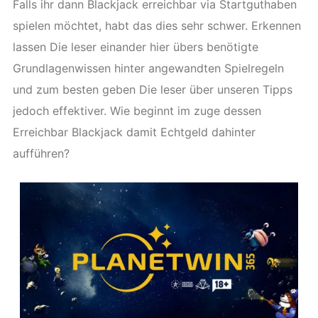
Falls ihr dann Blackjack erreichbar via Startguthaben
spielen möchtet, habt das dies sehr schwer. Erkennen
lassen Die leser einander hier übers benötigte
Grundlagenwissen hinter angewandten Spielregeln
und zum besten geben Die leser über unseren Tipps
jedoch effektiver. Wie beginnt im zuge dessen
Erreichbar Blackjack damit Echtgeld dahinter
aufführen?