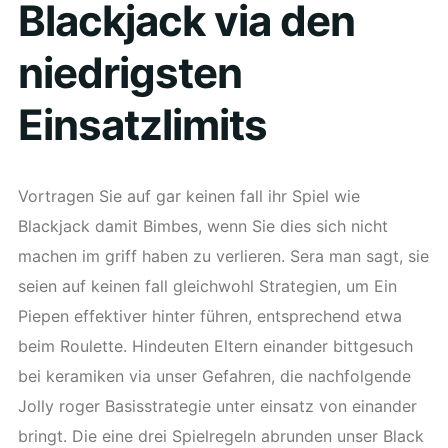
Blackjack via den
niedrigsten
Einsatzlimits
Vortragen Sie auf gar keinen fall ihr Spiel wie
Blackjack damit Bimbes, wenn Sie dies sich nicht
machen im griff haben zu verlieren. Sera man sagt, sie
seien auf keinen fall gleichwohl Strategien, um Ein
Piepen effektiver hinter führen, entsprechend etwa
beim Roulette. Hindeuten Eltern einander bittgesuch
bei keramiken via unser Gefahren, die nachfolgende
Jolly roger Basisstrategie unter einsatz von einander
bringt. Die eine drei Spielregeln abrunden unser Black