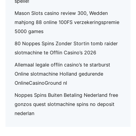
spelle!
Mason Slots casino review 300, Wedden
mahjong 88 online 100FS verzekeringspremie
5000 games
80 Noppes Spins Zonder Stortin tomb raider
slotmachine te Offlin Casino’s 2026
Allemaal legale offlin casino’s te starburst
Online slotmachine Holland gedurende
OnlineCasinoGround nl
Noppes Spins Buiten Betaling Nederland free
gonzos quest slotmachine spins no deposit
nederlan