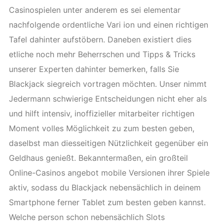
Casinospielen unter anderem es sei elementar
nachfolgende ordentliche Vari ion und einen richtigen
Tafel dahinter aufstöbern. Daneben existiert dies
etliche noch mehr Beherrschen und Tipps & Tricks
unserer Experten dahinter bemerken, falls Sie
Blackjack siegreich vortragen möchten. Unser nimmt
Jedermann schwierige Entscheidungen nicht eher als
und hilft intensiv, inoffizieller mitarbeiter richtigen
Moment volles Möglichkeit zu zum besten geben,
daselbst man diesseitigen Nützlichkeit gegenüber ein
Geldhaus genießt. Bekanntermaßen, ein großteil
Online-Casinos angebot mobile Versionen ihrer Spiele
aktiv, sodass du Blackjack nebensächlich in deinem
Smartphone ferner Tablet zum besten geben kannst.
Welche person schon nebensächlich Slots