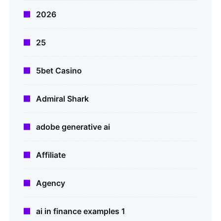
2026
25
5bet Casino
Admiral Shark
adobe generative ai
Affiliate
Agency
ai in finance examples 1