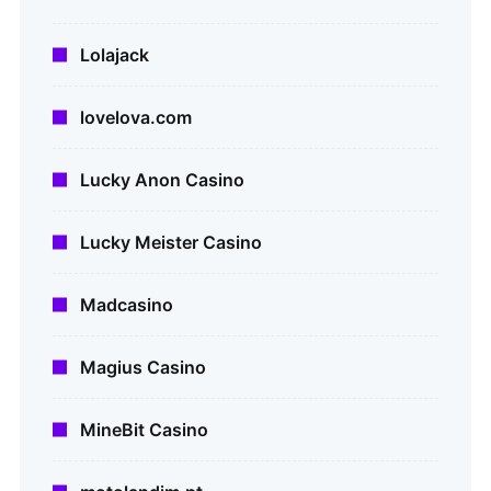
Lolajack
lovelova.com
Lucky Anon Casino
Lucky Meister Casino
Madcasino
Magius Casino
MineBit Casino