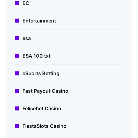
EC
Entertainment
esa
ESA 100 txt
eSports Betting
Fast Payout Casino
Felicebet Casino
FiestaSlots Casino