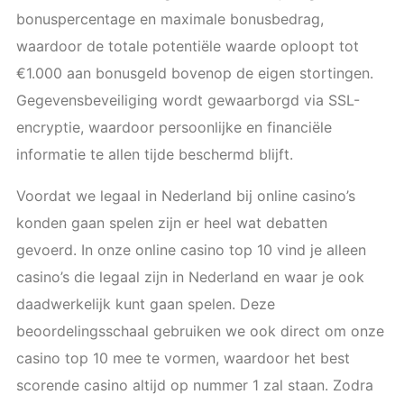
bonuspercentage en maximale bonusbedrag,
waardoor de totale potentiële waarde oploopt tot
€1.000 aan bonusgeld bovenop de eigen stortingen.
Gegevensbeveiliging wordt gewaarborgd via SSL-
encryptie, waardoor persoonlijke en financiële
informatie te allen tijde beschermd blijft.
Voordat we legaal in Nederland bij online casino’s
konden gaan spelen zijn er heel wat debatten
gevoerd. In onze online casino top 10 vind je alleen
casino’s die legaal zijn in Nederland en waar je ook
daadwerkelijk kunt gaan spelen. Deze
beoordelingsschaal gebruiken we ook direct om onze
casino top 10 mee te vormen, waardoor het best
scorende casino altijd op nummer 1 zal staan. Zodra