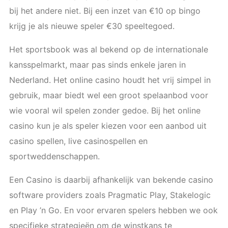
bij het andere niet. Bij een inzet van €10 op bingo
krijg je als nieuwe speler €30 speeltegoed.
Het sportsbook was al bekend op de internationale
kansspelmarkt, maar pas sinds enkele jaren in
Nederland. Het online casino houdt het vrij simpel in
gebruik, maar biedt wel een groot spelaanbod voor
wie vooral wil spelen zonder gedoe. Bij het online
casino kun je als speler kiezen voor een aanbod uit
casino spellen, live casinospellen en
sportweddenschappen.
Een Casino is daarbij afhankelijk van bekende casino
software providers zoals Pragmatic Play, Stakelogic
en Play ’n Go. En voor ervaren spelers hebben we ook
specifieke strategieën om de winstkans te