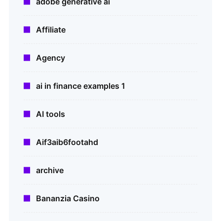
adobe generative ai
Affiliate
Agency
ai in finance examples 1
AI tools
Aif3aib6footahd
archive
Bananzia Casino