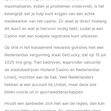
maximaliseren. Indien je problemen ondervindt, is het
belangrijk dat je hulp kunt krijgen van een echte
medewerker van het casino. Zo weet je direct hoelang
dit duurt en wat je hiervoor nodig hebt, zodat je een
Casino met een soepele registratie kunt uitkiezen.
Op drie in het klassement nieuwste goksites met een
Nederlandse vergunning staat GetLucky, dat op 15 juli
2025 live ging. Tien bedrijven, waaronder natuurlijk
de staatsbedrijven Holland Casino en Nederlandse
Loterij, mochten aan de bak. Veel Nederlanders
hebben al een account bij Unibet, maar deze site
blinkt vooral uit in sportweddenschappen.
Houdt een aanbieder zich niet aan de regels, dan kan
de toezichthouder ingrijpen. De vergunninghouders