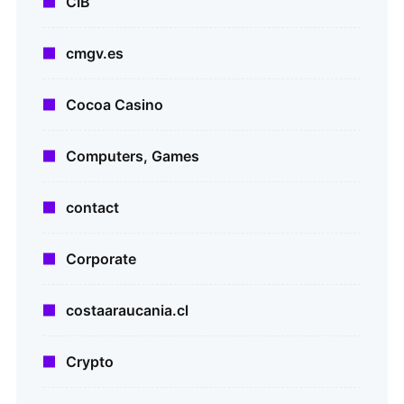
CIB
cmgv.es
Cocoa Casino
Computers, Games
contact
Corporate
costaaraucania.cl
Crypto