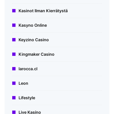
Kasinot Ilman Kierrätystä
Kasyno Online
Keyzino Casino
Kingmaker Casino
larocca.cl
Leon
Lifestyle
Live Kasíno