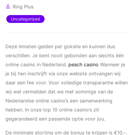
Ring Plus
Uncategorized
Deze limieten gelden per goksite en kunnen dus
verschillen. Je bent nooit gebonden aan slechts één
online casino in Nederland.
peach casino
Wanneer je
je bij hen inschrijft via onze website ontvangen wij
daar een fee voor. Voor volledige transparantie willen
wij wel vermelden dat we met sommige van de
Nederlandse online casino’s een samenwerking
hebben. In onze top 10 online casino’s zit
gegarandeerd een passende optie voor jou.
De minimale storting om de bonus te krijgen is €10,-.