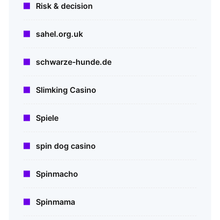
Risk & decision
sahel.org.uk
schwarze-hunde.de
Slimking Casino
Spiele
spin dog casino
Spinmacho
Spinmama