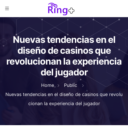
Nuevas tendencias en el
diseño de casinos que
revolucionan la experiencia
del jugador
Home
Public
Nuevas tendencias en el diseño de casinos que revolu
cionan la experiencia del jugador