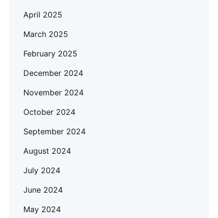
April 2025
March 2025
February 2025
December 2024
November 2024
October 2024
September 2024
August 2024
July 2024
June 2024
May 2024