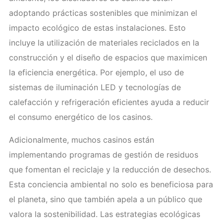
adoptando prácticas sostenibles que minimizan el
impacto ecológico de estas instalaciones. Esto
incluye la utilización de materiales reciclados en la
construcción y el diseño de espacios que maximicen
la eficiencia energética. Por ejemplo, el uso de
sistemas de iluminación LED y tecnologías de
calefacción y refrigeración eficientes ayuda a reducir
el consumo energético de los casinos.
Adicionalmente, muchos casinos están
implementando programas de gestión de residuos
que fomentan el reciclaje y la reducción de desechos.
Esta conciencia ambiental no solo es beneficiosa para
el planeta, sino que también apela a un público que
valora la sostenibilidad. Las estrategias ecológicas