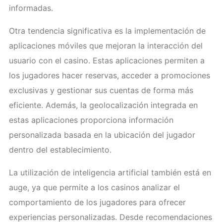
informadas.
Otra tendencia significativa es la implementación de
aplicaciones móviles que mejoran la interacción del
usuario con el casino. Estas aplicaciones permiten a
los jugadores hacer reservas, acceder a promociones
exclusivas y gestionar sus cuentas de forma más
eficiente. Además, la geolocalización integrada en
estas aplicaciones proporciona información
personalizada basada en la ubicación del jugador
dentro del establecimiento.
La utilización de inteligencia artificial también está en
auge, ya que permite a los casinos analizar el
comportamiento de los jugadores para ofrecer
experiencias personalizadas. Desde recomendaciones