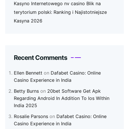
Kasyno Internetowego nv casino Blik na
terytorium polski: Ranking i Najistotniejsze
Kasyna 2026
Recent Comments
Ellen Bennett
on
Dafabet Casino: Online
Casino Experience in India
Betty Burns
on
20bet Software Get Apk
Regarding Android In Addition To Ios Within
India 2025
Rosalie Parsons
on
Dafabet Casino: Online
Casino Experience in India