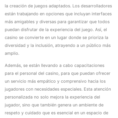
la creación de juegos adaptados. Los desarrolladores
están trabajando en opciones que incluyan interfaces
más amigables y diversas para garantizar que todos
puedan disfrutar de la experiencia del juego. Así, el
casino se convierte en un lugar donde se prioriza la
diversidad y la inclusión, atrayendo a un público más
amplio.
Además, se están llevando a cabo capacitaciones
para el personal del casino, para que puedan ofrecer
un servicio más empático y comprensivo hacia los
jugadores con necesidades especiales. Esta atención
personalizada no solo mejora la experiencia del
jugador, sino que también genera un ambiente de
respeto y cuidado que es esencial en un espacio de