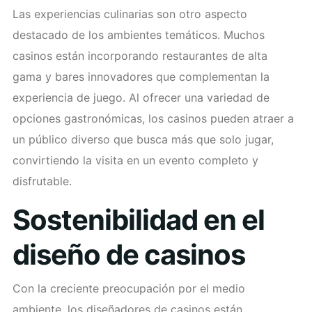
Las experiencias culinarias son otro aspecto
destacado de los ambientes temáticos. Muchos
casinos están incorporando restaurantes de alta
gama y bares innovadores que complementan la
experiencia de juego. Al ofrecer una variedad de
opciones gastronómicas, los casinos pueden atraer a
un público diverso que busca más que solo jugar,
convirtiendo la visita en un evento completo y
disfrutable.
Sostenibilidad en el
diseño de casinos
Con la creciente preocupación por el medio
ambiente, los diseñadores de casinos están