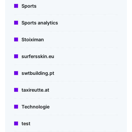
Sports
Sports analytics
Stoiximan
surfersskin.eu
swtbuilding.pt
taxireutte.at
Technologie
test