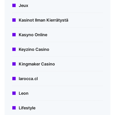
Jeux
Kasinot Ilman Kierrätystä
Kasyno Online
Keyzino Casino
Kingmaker Casino
larocca.cl
Leon
Lifestyle