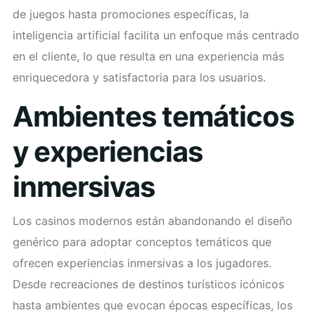
de juegos hasta promociones específicas, la
inteligencia artificial facilita un enfoque más centrado
en el cliente, lo que resulta en una experiencia más
enriquecedora y satisfactoria para los usuarios.
Ambientes temáticos
y experiencias
inmersivas
Los casinos modernos están abandonando el diseño
genérico para adoptar conceptos temáticos que
ofrecen experiencias inmersivas a los jugadores.
Desde recreaciones de destinos turísticos icónicos
hasta ambientes que evocan épocas específicas, los