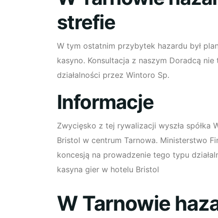
strefie
W tym ostatnim przybytek hazardu był plano
kasyno. Konsultacja z naszym Doradcą nie 
działalności przez Wintoro Sp.
Informacje
Zwycięsko z tej rywalizacji wyszła spółka 
Bristol w centrum Tarnowa. Ministerstwo 
koncesją na prowadzenie tego typu działal
kasyna gier w hotelu Bristol
W Tarnowie hazar