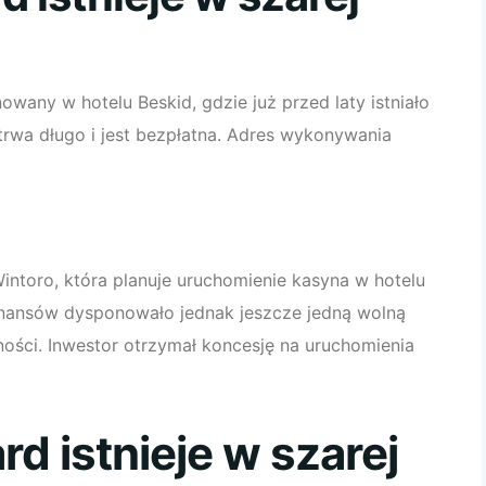
wany w hotelu Beskid, gdzie już przed laty istniało
trwa długo i jest bezpłatna. Adres wykonywania
Wintoro, która planuje uruchomienie kasyna w hotelu
Finansów dysponowało jednak jeszcze jedną wolną
ności. Inwestor otrzymał koncesję na uruchomienia
d istnieje w szarej