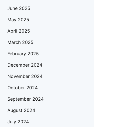
June 2025
May 2025
April 2025
March 2025
February 2025
December 2024
November 2024
October 2024
September 2024
August 2024
July 2024