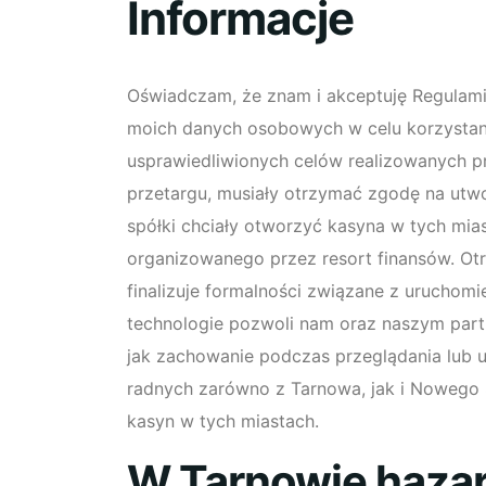
Informacje
Oświadczam, że znam i akceptuję Regulami
moich danych osobowych w celu korzystania
usprawiedliwionych celów realizowanych pr
przetargu, musiały otrzymać zgodę na utw
spółki chciały otworzyć kasyna w tych mias
organizowanego przez resort finansów. Otr
finalizuje formalności związane z uruchom
technologie pozwoli nam oraz naszym par
jak zachowanie podczas przeglądania lub un
radnych zarówno z Tarnowa, jak i Nowego S
kasyn w tych miastach.
W Tarnowie hazard