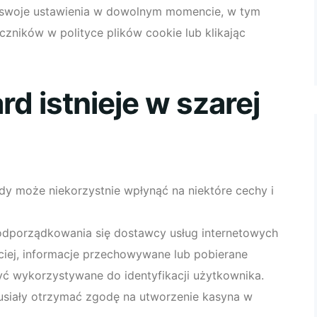
ć swoje ustawienia w dowolnym momencie, w tym
czników w polityce plików cookie lub klikając
d istnieje w szarej
y może niekorzystnie wpłynąć na niektóre cechy i
dporządkowania się dostawcy usług internetowych
ciej, informacje przechowywane lub pobierane
yć wykorzystywane do identyfikacji użytkownika.
musiały otrzymać zgodę na utworzenie kasyna w