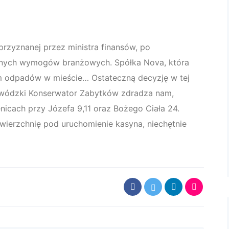
 przyznanej przez ministra finansów, po
cznych wymogów branżowych. Spółka Nova, która
m odpadów w mieście… Ostateczną decyzję w tej
ewódzki Konserwator Zabytków zdradza nam,
icach przy Józefa 9,11 oraz Bożego Ciała 24.
wierzchnię pod uruchomienie kasyna, niechętnie