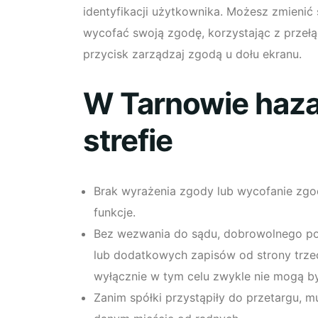
identyfikacji użytkownika. Możesz zmieni
wycofać swoją zgodę, korzystając z przełą
przycisk zarządzaj zgodą u dołu ekranu.
W Tarnowie hazar
strefie
Brak wyrażenia zgody lub wycofanie zgod
funkcje.
Bez wezwania do sądu, dobrowolnego po
lub dodatkowych zapisów od strony trze
wyłącznie w tym celu zwykle nie mogą b
Zanim spółki przystąpiły do przetargu, 