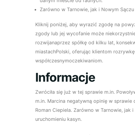
danym mieście od radnych.
Zarówno w Tarnowie, jak i Nowym Sączu 
Kliknij poniżej, aby wyrazić zgodę na po
zgody lub jej wycofanie może niekorzystni
rozwijanaprzez spółkę od kilku lat, konse
miastachPolski, oferując klientom rozryw
współczesnymoczekiwaniom.
Informacje
Zwróciła się już w tej sprawie m.in. Powoły
m.in. Marcina negatywną opinię w sprawie 
Roman Ciepiela. Zarówno w Tarnowie, jak 
uruchomieniu kasyn.