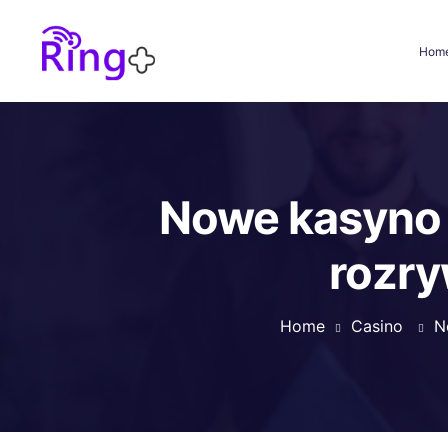
Hom
Nowe kasyno 
rozry
Home
Casino
N