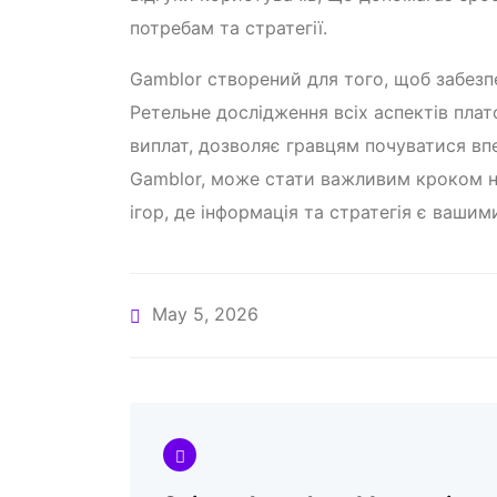
потребам та стратегії.
Gamblor створений для того, щоб забезп
Ретельне дослідження всіх аспектів пла
виплат, дозволяє гравцям почуватися вп
Gamblor, може стати важливим кроком н
ігор, де інформація та стратегія є ваш
May 5, 2026