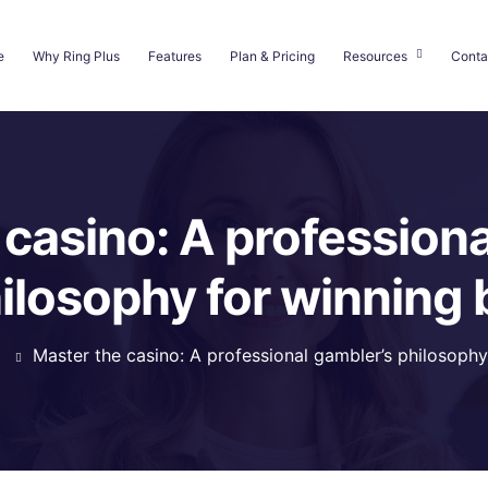
e
Why Ring Plus
Features
Plan & Pricing
Resources
Conta
 casino: A professiona
ilosophy for winning 
Master the casino: A professional gambler’s philosophy