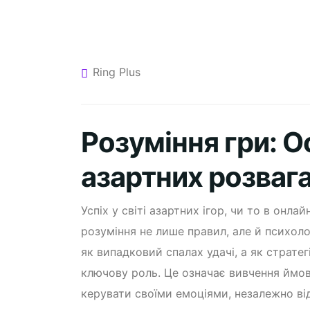
Ring Plus
Розуміння гри: О
азартних розваг
Успіх у світі азартних ігор, чи то в онла
розуміння не лише правил, але й психоло
як випадковий спалах удачі, а як стратег
ключову роль. Це означає вивчення ймові
керувати своїми емоціями, незалежно від 