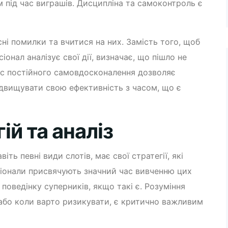
 під час виграшів. Дисципліна та самоконтроль є
ні помилки та вчитися на них. Замість того, щоб
онал аналізує свої дії, визначає, що пішло не
цес постійного самовдосконалення дозволяє
ідвищувати свою ефективність з часом, що є
ій та аналіз
іть певні види слотів, має свої стратегії, які
іонали присвячують значний час вивченню цих
а поведінку суперників, якщо такі є. Розуміння
 або коли варто ризикувати, є критично важливим