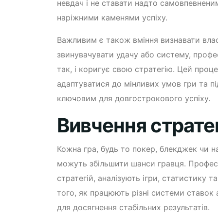
невдач і не ставати надто самовпевненим
наріжними каменями успіху.
Важливим є також вміння визнавати влас
звинувачувати удачу або систему, професі
так, і коригує свою стратегію. Цей про
адаптуватися до мінливих умов гри та п
ключовим для довгострокового успіху.
Вивчення стратег
Кожна гра, будь то покер, блекджек чи нав
можуть збільшити шанси гравця. Профес
стратегій, аналізують ігри, статистику т
того, як працюють різні системи ставок
для досягнення стабільних результатів.