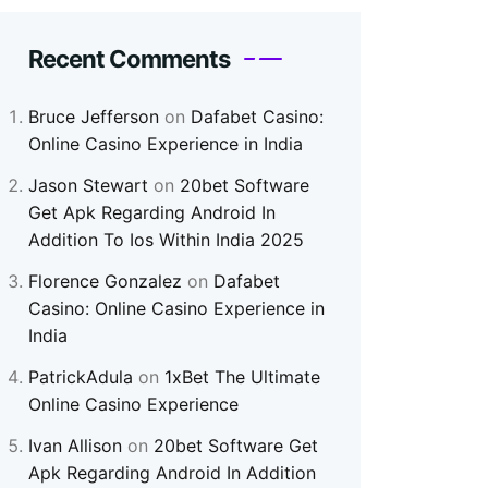
Recent Comments
Bruce Jefferson
on
Dafabet Casino:
Online Casino Experience in India
Jason Stewart
on
20bet Software
Get Apk Regarding Android In
Addition To Ios Within India 2025
Florence Gonzalez
on
Dafabet
Casino: Online Casino Experience in
India
PatrickAdula
on
1xBet The Ultimate
Online Casino Experience
Ivan Allison
on
20bet Software Get
Apk Regarding Android In Addition