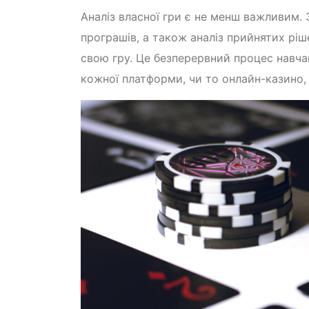
Аналіз власної гри є не менш важливим. 
програшів, а також аналіз прийнятих рі
свою гру. Це безперервний процес навча
кожної платформи, чи то онлайн-казино,