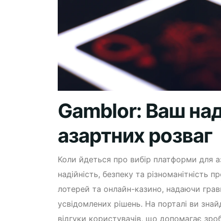
Gamblor: Ваш над
азартних розваг
Коли йдеться про вибір платформи для а
надійність, безпеку та різноманітність 
лотерей та онлайн-казино, надаючи гра
усвідомлених рішень. На порталі ви знай
відгуки користувачів, що допомагає зро