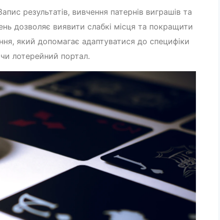
Запис результатів, вивчення патернів виграшів та
шень дозволяє виявити слабкі місця та покращити
ння, який допомагає адаптуватися до специфіки
 чи лотерейний портал.