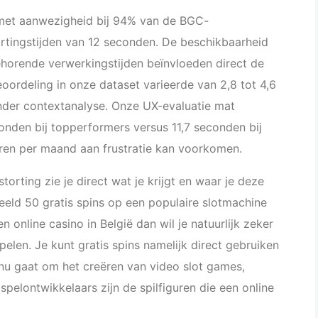
met aanwezigheid bij 94% van de BGC-
rtingstijden van 12 seconden. De beschikbaarheid
horende verwerkingstijden beïnvloeden direct de
oordeling in onze dataset varieerde van 2,8 tot 4,6
nder contextanalyse. Onze UX-evaluatie mat
onden bij topperformers versus 11,7 seconden bij
 uren per maand aan frustratie kan voorkomen.
rting zie je direct wat je krijgt en waar je deze
beeld 50 gratis spins op een populaire slotmachine
n online casino in België dan wil je natuurlijk zeker
spelen. Je kunt gratis spins namelijk direct gebruiken
 nu gaat om het creëren van video slot games,
, spelontwikkelaars zijn de spilfiguren die een online