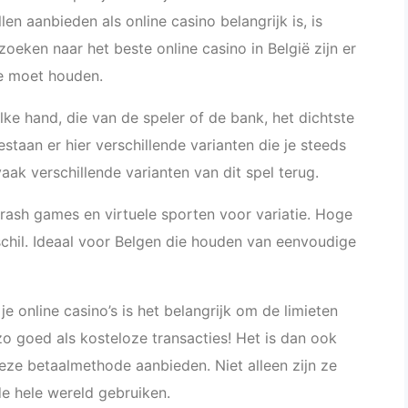
en aanbieden als online casino belangrijk is, is
oeken naar het beste online casino in België zijn er
ee moet houden.
e hand, die van de speler of de bank, het dichtste
bestaan er hier verschillende varianten die je steeds
vaak verschillende varianten van dit spel terug.
crash games en virtuele sporten voor variatie. Hoge
chil. Ideaal voor Belgen die houden van eenvoudige
je online casino’s is het belangrijk om de limieten
zo goed als kosteloze transacties! Het is dan ook
deze betaalmethode aanbieden. Niet alleen zijn ze
de hele wereld gebruiken.