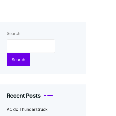
Search
Search
Recent Posts
Ac dc Thunderstruck