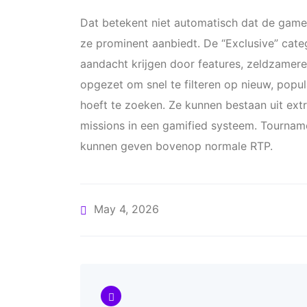
Dat betekent niet automatisch dat de game
ze prominent aanbiedt. De “Exclusive” categ
aandacht krijgen door features, zeldzamere 
opgezet om snel te filteren op nieuw, popula
hoeft te zoeken. Ze kunnen bestaan uit ext
missions in een gamified systeem. Tournam
kunnen geven bovenop normale RTP.
May 4, 2026