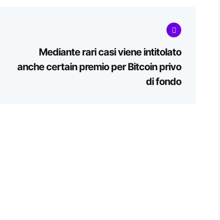
Mediante rari casi viene intitolato
anche certain premio per Bitcoin privo
di fondo