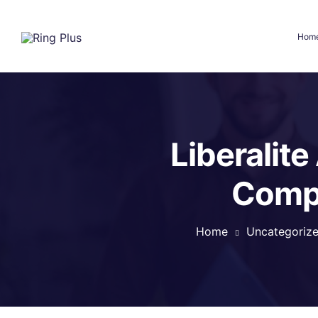
Hom
Liberalit
Compo
Home
Uncategoriz