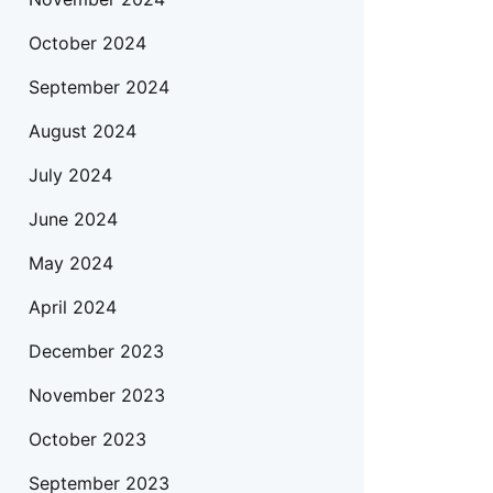
October 2024
September 2024
August 2024
July 2024
June 2024
May 2024
April 2024
December 2023
November 2023
October 2023
September 2023