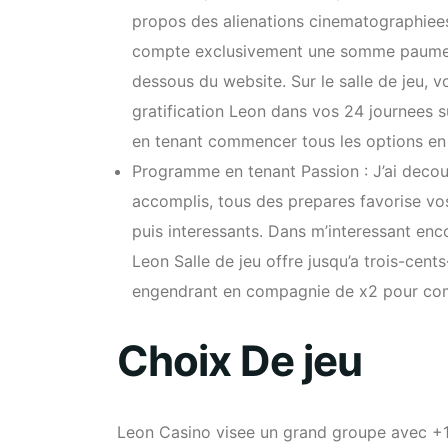
propos des alienations cinematographiees 
compte exclusivement une somme paume 
dessous du website. Sur le salle de jeu, v
gratification Leon dans vos 24 journees 
en tenant commencer tous les options en 
Programme en tenant Passion : J’ai decou
accomplis, tous des prepares favorise vos 
puis interessants. Dans m’interessant enco
Leon Salle de jeu offre jusqu’a trois-cent
engendrant en compagnie de x2 pour com
Choix De jeu
Leon Casino visee un grand groupe avec +1