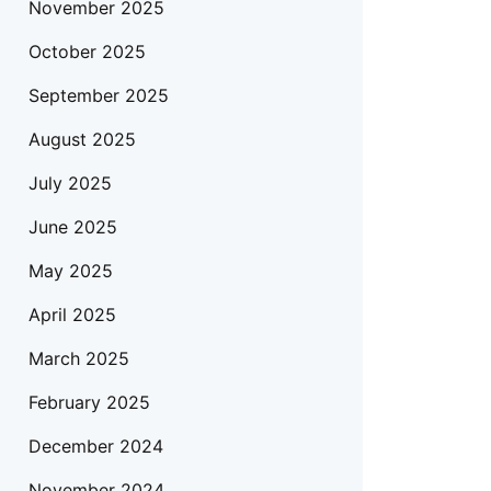
November 2025
October 2025
September 2025
August 2025
July 2025
June 2025
May 2025
April 2025
March 2025
February 2025
December 2024
November 2024