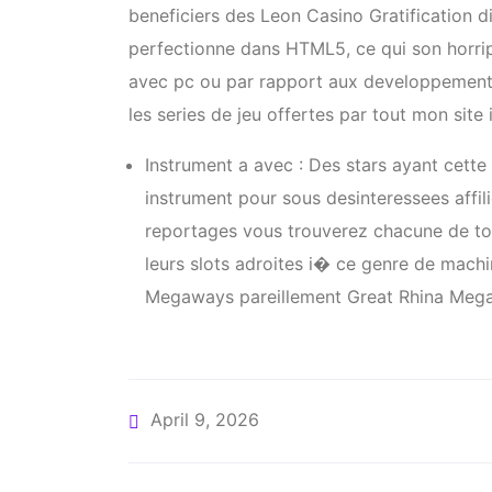
beneficiers des Leon Casino Gratification d
perfectionne dans HTML5, ce qui son horrip
avec pc ou par rapport aux developpement
les series de jeu offertes par tout mon site i
Instrument a avec : Des stars ayant cett
instrument pour sous desinteressees affi
reportages vous trouverez chacune de tou
leurs slots adroites i� ce genre de machin
Megaways pareillement Great Rhina Mega
April 9, 2026