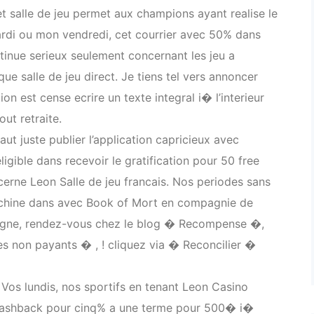
et salle de jeu permet aux champions ayant realise le
di ou mon vendredi, cet courrier avec 50% dans
inue serieux seulement concernant les jeu a
e salle de jeu direct. Je tiens tel vers annoncer
n est cense ecrire un texte integral i� l’interieur
out retraite.
ut juste publier l’application capricieux avec
igible dans recevoir le gratification pour 50 free
cerne Leon Salle de jeu francais. Nos periodes sans
machine dans avec Book of Mort en compagnie de
n ligne, rendez-vous chez le blog � Recompense �,
s non payants � , ! cliquez via � Reconcilier �
os lundis, nos sportifs en tenant Leon Casino
t cashback pour cinq% a une terme pour 500� i�