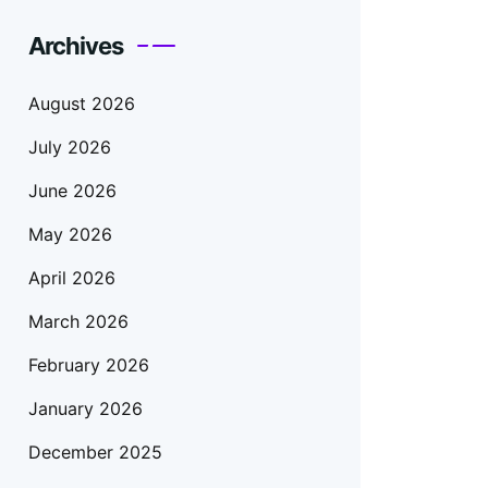
Archives
August 2026
July 2026
June 2026
May 2026
April 2026
March 2026
February 2026
January 2026
December 2025