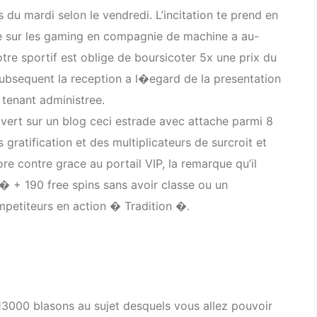
du mardi selon le vendredi. L’incitation te prend en
sur les gaming en compagnie de machine a au-
otre sportif est oblige de boursicoter 5x une prix du
subsequent la reception a l�egard de la presentation
tenant administree.
vert sur un blog ceci estrade avec attache parmi 8
gratification et des multiplicateurs de surcroit et
re contre grace au portail VIP, la remarque qu’il
s� + 190 free spins sans avoir classe ou un
petiteurs en action � Tradition �.
3000 blasons au sujet desquels vous allez pouvoir