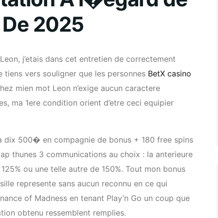
u De 2025
Leon, j’etais dans cet entretien de correctement
e tiens vers souligner que les personnes
BetX casino
chez mien mot Leon n’exige aucun caractere
s, ma 1ere condition orient d’etre ceci equipier
u’a dix 500� en compagnie de bonus + 180 free spins
n ap thunes 3 communications au choix : la anterieure
 125% ou une telle autre de 150%. Tout mon bonus
sille represente sans aucun reconnu en ce qui
enance of Madness en tenant Play’n Go un coup que
ation obtenu ressemblent remplies.