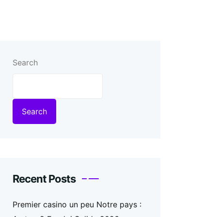
Search
Search
Recent Posts
Premier casino un peu Notre pays :