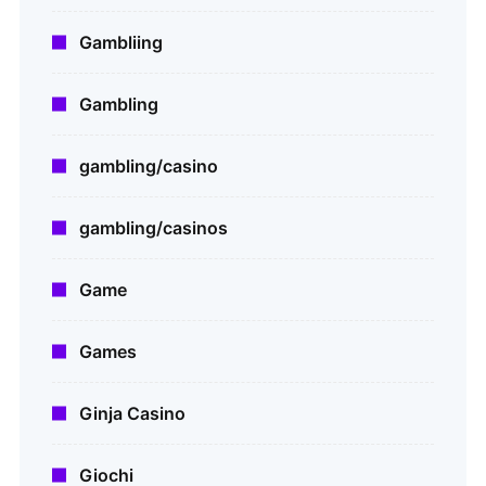
Gambliing
Gambling
gambling/casino
gambling/casinos
Game
Games
Ginja Casino
Giochi