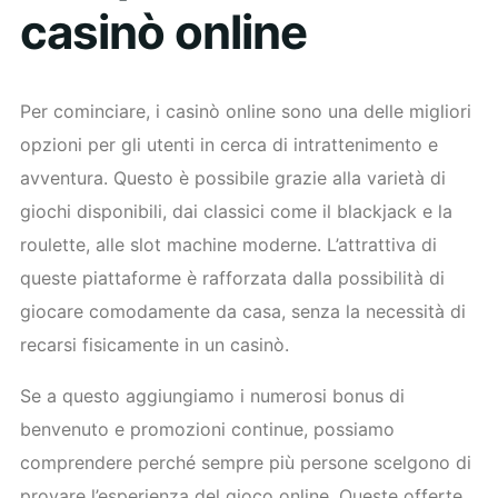
casinò online
Per cominciare, i casinò online sono una delle migliori
opzioni per gli utenti in cerca di intrattenimento e
avventura. Questo è possibile grazie alla varietà di
giochi disponibili, dai classici come il blackjack e la
roulette, alle slot machine moderne. L’attrattiva di
queste piattaforme è rafforzata dalla possibilità di
giocare comodamente da casa, senza la necessità di
recarsi fisicamente in un casinò.
Se a questo aggiungiamo i numerosi bonus di
benvenuto e promozioni continue, possiamo
comprendere perché sempre più persone scelgono di
provare l’esperienza del gioco online. Queste offerte