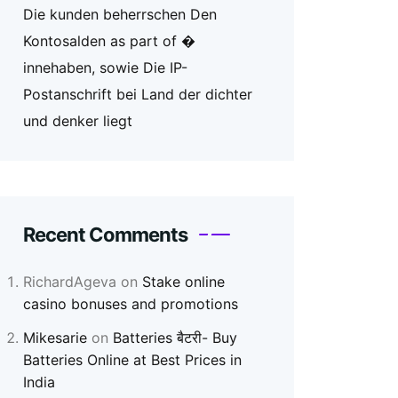
Die kunden beherrschen Den
Kontosalden as part of �
innehaben, sowie Die IP-
Postanschrift bei Land der dichter
und denker liegt
Recent Comments
RichardAgeva
on
Stake online
casino bonuses and promotions
Mikesarie
on
Batteries बैटरी- Buy
Batteries Online at Best Prices in
India