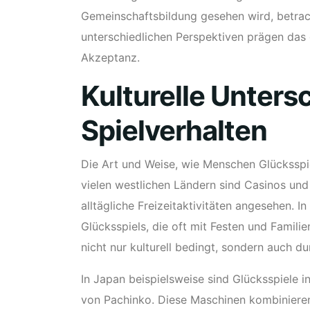
Gemeinschaftsbildung gesehen wird, betrac
unterschiedlichen Perspektiven prägen das 
Akzeptanz.
Kulturelle Unters
Spielverhalten
Die Art und Weise, wie Menschen Glücksspiele
vielen westlichen Ländern sind Casinos und
alltägliche Freizeitaktivitäten angesehen. I
Glücksspiels, die oft mit Festen und Famili
nicht nur kulturell bedingt, sondern auch 
In Japan beispielsweise sind Glücksspiele i
von Pachinko. Diese Maschinen kombinieren 