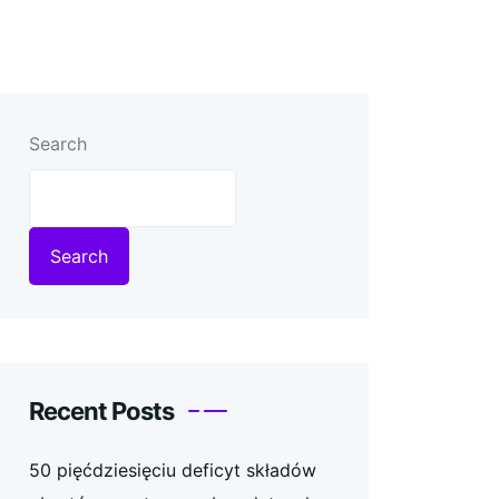
Search
Search
Recent Posts
50 pięćdziesięciu deficyt składów