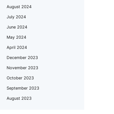
August 2024
July 2024
June 2024
May 2024
April 2024
December 2023
November 2023
October 2023
September 2023
August 2023