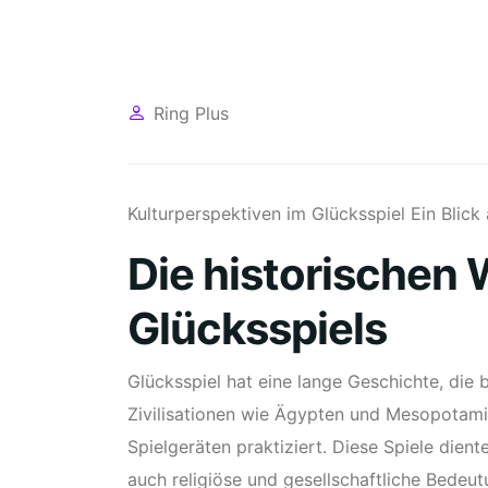
Ring Plus
Kulturperspektiven im Glücksspiel Ein Blic
Die historischen 
Glücksspiels
Glücksspiel hat eine lange Geschichte, die bi
Zivilisationen wie Ägypten und Mesopotami
Spielgeräten praktiziert. Diese Spiele dient
auch religiöse und gesellschaftliche Bedeut