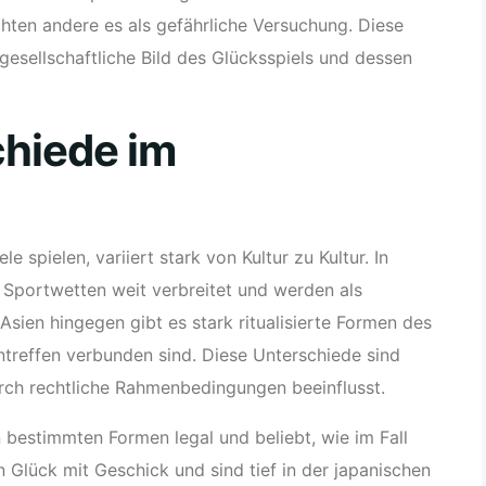
hten andere es als gefährliche Versuchung. Diese
gesellschaftliche Bild des Glücksspiels und dessen
chiede im
 spielen, variiert stark von Kultur zu Kultur. In
 Sportwetten weit verbreitet und werden als
n Asien hingegen gibt es stark ritualisierte Formen des
entreffen verbunden sind. Diese Unterschiede sind
durch rechtliche Rahmenbedingungen beeinflusst.
n bestimmten Formen legal und beliebt, wie im Fall
Glück mit Geschick und sind tief in der japanischen