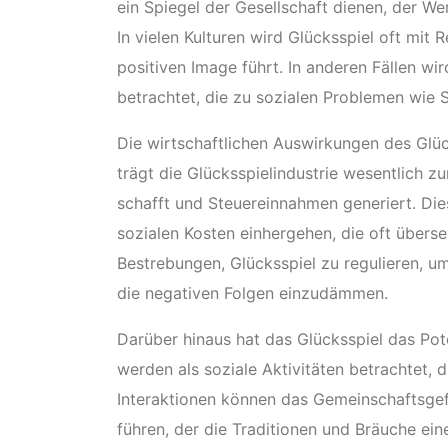
ein Spiegel der Gesellschaft dienen, der W
In vielen Kulturen wird Glücksspiel oft mit
positiven Image führt. In anderen Fällen wir
betrachtet, die zu sozialen Problemen wie S
Die wirtschaftlichen Auswirkungen des Glück
trägt die Glücksspielindustrie wesentlich zu
schafft und Steuereinnahmen generiert. Die
sozialen Kosten einhergehen, die oft überse
Bestrebungen, Glücksspiel zu regulieren, u
die negativen Folgen einzudämmen.
Darüber hinaus hat das Glücksspiel das Pote
werden als soziale Aktivitäten betrachtet,
Interaktionen können das Gemeinschaftsgef
führen, der die Traditionen und Bräuche ein