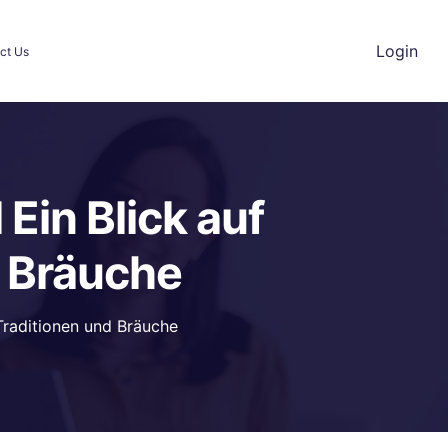
Login
ct Us
Ein Blick auf
d Bräuche
 Traditionen und Bräuche