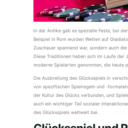
In der Antike gab es spezielle Feste, bei de
Beispiel in Rom wurden Wetten auf Gladiat
Zuschauer spannend war, sondern auch die s
Diese Traditionen haben sich im Laufe der 
moderne Spielarten genommen, die heute p
Die Ausbreitung des Glücksspiels in verschi
von spezifischen Spielregeln und -formaten.
der Kultur des Glücks verbunden, und Spiel
auch ein wichtiger Teil sozialer Interaktione
des Glücksspiels weltweit bei.