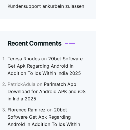
Kundensupport ankurbeln zulassen
Recent Comments
Teresa Rhodes
on
20bet Software
Get Apk Regarding Android In
Addition To Ios Within India 2025
PatrickAdula
on
Parimatch App
Download for Android APK and iOS
in India 2025
Florence Ramirez
on
20bet
Software Get Apk Regarding
Android In Addition To Ios Within