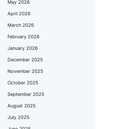
May 2026
April 2026
March 2026
February 2026
January 2026
December 2025
November 2025
October 2025
September 2025
August 2025
July 2025
June 2025