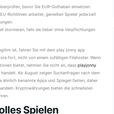
u überprüfen, bevor Sie EUR-Guthaben einsetzen.
EU-Richtlinien arbeitet, genießen Spieler jederzeit
gungen.
 stornieren, falls sie lieber ohne Verpflichtungen
egitim ist, fahren Sie mit dem play jonny app
e fort, nicht von einem zufälligen Filehoster. Wenn
ktionen bietet, nehmen Sie nicht an, dass
playjonny
 handelt. Ab August zeigen Suchanfragen nach dem
e ähnlich benannte Apps und Spiegel-Seiten, daher
ehandeln. Kryptowährungen bieten die schnellsten
hren.
lles Spielen