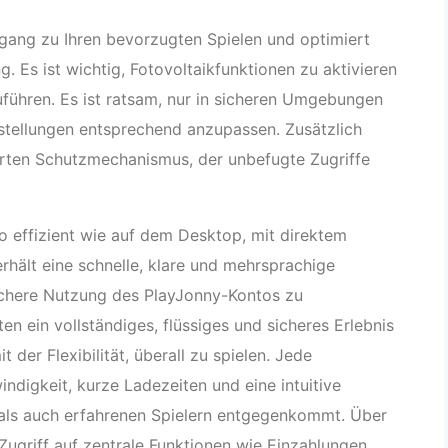
ugang zu Ihren bevorzugten Spielen und optimiert
g. Es ist wichtig, Fotovoltaikfunktionen zu aktivieren
führen. Es ist ratsam, nur in sicheren Umgebungen
stellungen entsprechend anzupassen. Zusätzlich
iterten Schutzmechanismus, der unbefugte Zugriffe
so effizient wie auf dem Desktop, mit direktem
rhält eine schnelle, klare und mehrsprachige
ichere Nutzung des PlayJonny-Kontos zu
en ein vollständiges, flüssiges und sicheres Erlebnis
 der Flexibilität, überall zu spielen. Jede
digkeit, kurze Ladezeiten und eine intuitive
als auch erfahrenen Spielern entgegenkommt. Über
Zugriff auf zentrale Funktionen wie Einzahlungen,