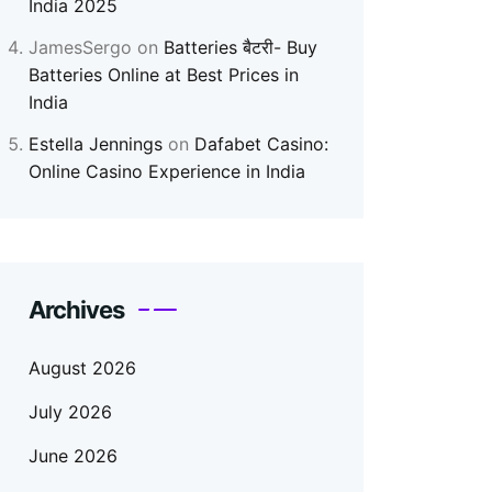
India 2025
JamesSergo
on
Batteries बैटरी- Buy
Batteries Online at Best Prices in
India
Estella Jennings
on
Dafabet Casino:
Online Casino Experience in India
Archives
August 2026
July 2026
June 2026