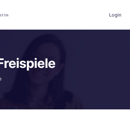
Login
ct Us
reispiele
e