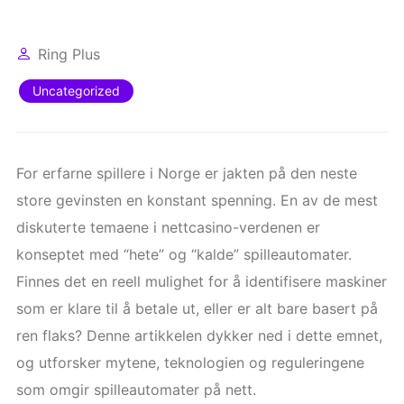
Ring Plus
Uncategorized
For erfarne spillere i Norge er jakten på den neste
store gevinsten en konstant spenning. En av de mest
diskuterte temaene i nettcasino-verdenen er
konseptet med “hete” og “kalde” spilleautomater.
Finnes det en reell mulighet for å identifisere maskiner
som er klare til å betale ut, eller er alt bare basert på
ren flaks? Denne artikkelen dykker ned i dette emnet,
og utforsker mytene, teknologien og reguleringene
som omgir spilleautomater på nett.