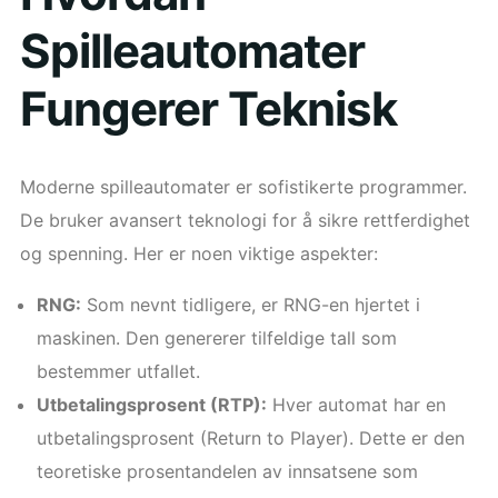
Spilleautomater
Fungerer Teknisk
Moderne spilleautomater er sofistikerte programmer.
De bruker avansert teknologi for å sikre rettferdighet
og spenning. Her er noen viktige aspekter:
RNG:
Som nevnt tidligere, er RNG-en hjertet i
maskinen. Den genererer tilfeldige tall som
bestemmer utfallet.
Utbetalingsprosent (RTP):
Hver automat har en
utbetalingsprosent (Return to Player). Dette er den
teoretiske prosentandelen av innsatsene som