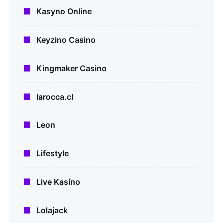
Kasyno Online
Keyzino Casino
Kingmaker Casino
larocca.cl
Leon
Lifestyle
Live Kasíno
Lolajack