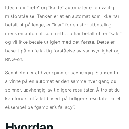
Ideen om “hete” og “kalde” automater er en vanlig
misforståelse. Tanken er at en automat som ikke har
betalt ut på lenge, er “klar” for en stor utbetaling,
mens en automat som nettopp har betalt ut, er “kald”
og vil ikke betale ut igjen med det første. Dette er
basert på en feilaktig forståelse av sannsynlighet og
RNG-en.
Sannheten er at hver spinn er uavhengig. Sjansen for
å vinne på en automat er den samme hver gang du
spinner, uavhengig av tidligere resultater. Å tro at du
kan forutsi utfallet basert på tidligere resultater er et
eksempel på “gambler’s fallacy”.
Hvordan