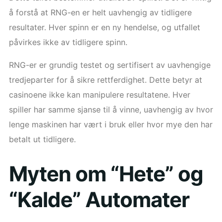
å forstå at RNG-en er helt uavhengig av tidligere
resultater. Hver spinn er en ny hendelse, og utfallet
påvirkes ikke av tidligere spinn.
RNG-er er grundig testet og sertifisert av uavhengige
tredjeparter for å sikre rettferdighet. Dette betyr at
casinoene ikke kan manipulere resultatene. Hver
spiller har samme sjanse til å vinne, uavhengig av hvor
lenge maskinen har vært i bruk eller hvor mye den har
betalt ut tidligere.
Myten om “Hete” og
“Kalde” Automater