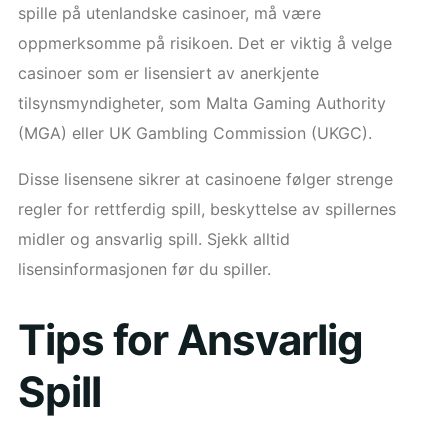
spille på utenlandske casinoer, må være
oppmerksomme på risikoen. Det er viktig å velge
casinoer som er lisensiert av anerkjente
tilsynsmyndigheter, som Malta Gaming Authority
(MGA) eller UK Gambling Commission (UKGC).
Disse lisensene sikrer at casinoene følger strenge
regler for rettferdig spill, beskyttelse av spillernes
midler og ansvarlig spill. Sjekk alltid
lisensinformasjonen før du spiller.
Tips for Ansvarlig
Spill