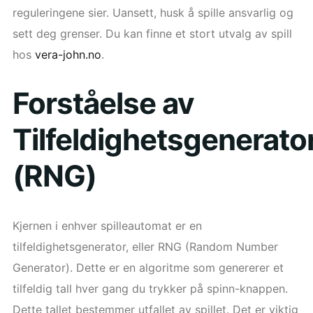
reguleringene sier. Uansett, husk å spille ansvarlig og
sett deg grenser. Du kan finne et stort utvalg av spill
hos
vera-john.no
.
Forståelse av
Tilfeldighetsgenerato
(RNG)
Kjernen i enhver spilleautomat er en
tilfeldighetsgenerator, eller RNG (Random Number
Generator). Dette er en algoritme som genererer et
tilfeldig tall hver gang du trykker på spinn-knappen.
Dette tallet bestemmer utfallet av spillet. Det er viktig