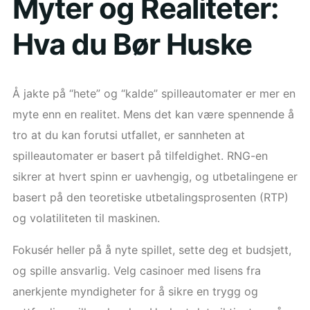
Myter og Realiteter:
Hva du Bør Huske
Å jakte på “hete” og “kalde” spilleautomater er mer en
myte enn en realitet. Mens det kan være spennende å
tro at du kan forutsi utfallet, er sannheten at
spilleautomater er basert på tilfeldighet. RNG-en
sikrer at hvert spinn er uavhengig, og utbetalingene er
basert på den teoretiske utbetalingsprosenten (RTP)
og volatiliteten til maskinen.
Fokusér heller på å nyte spillet, sette deg et budsjett,
og spille ansvarlig. Velg casinoer med lisens fra
anerkjente myndigheter for å sikre en trygg og