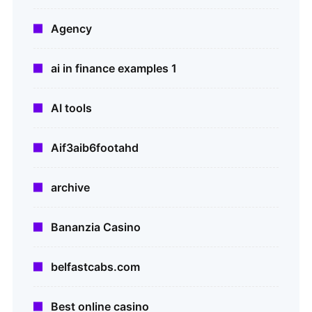
Agency
ai in finance examples 1
AI tools
Aif3aib6footahd
archive
Bananzia Casino
belfastcabs.com
Best online casino