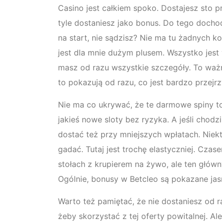
Casino jest całkiem spoko. Dostajesz sto p
tyle dostaniesz jako bonus. Do tego docho
na start, nie sądzisz? Nie ma tu żadnych 
jest dla mnie dużym plusem. Wszystko jest
masz od razu wszystkie szczegóły. To waż
to pokazują od razu, co jest bardzo przejr
Nie ma co ukrywać, że te darmowe spiny t
jakieś nowe sloty bez ryzyka. A jeśli chodz
dostać też przy mniejszych wpłatach. Niek
gadać. Tutaj jest trochę elastyczniej. Czase
stołach z krupierem na żywo, ale ten główn
Ogólnie, bonusy w Betcleo są pokazane jas
Warto też pamiętać, że nie dostaniesz od r
żeby skorzystać z tej oferty powitalnej. A