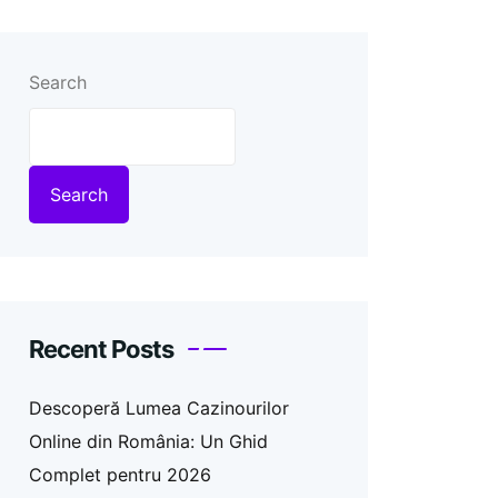
Search
Search
Recent Posts
Descoperă Lumea Cazinourilor
Online din România: Un Ghid
Complet pentru 2026