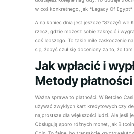
dostajesz kolejne nagrody. To dodaje troc
w coś konkretnego, jak *Legacy Of Egypt* 
A na koniec dnia jest jeszcze “Szczęśliwe 
rzecz, gdzie możesz sobie zakręcić i wyg
coś lepszego. To takie miłe zaskoczenie na
się, żebyś czuł się doceniony za to, że tam
Jak wpłacić i wyp
Metody płatności
Ważna sprawa to płatności. W Betcleo Casi
używać zwykłych kart kredytowych czy deb
najprostsze dla większości ludzi. Ale jeśli 
Obsługują sporo różnych monet, jak Bitcoin
Coin. To fajne, bo transakcje kryptowaluto