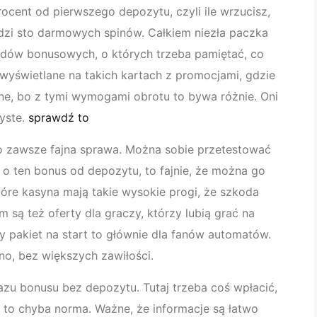
rocent od pierwszego depozytu, czyli ile wrzucisz,
dzi sto darmowych spinów. Całkiem niezła paczka
kodów bonusowych, o których trzeba pamiętać, co
 wyświetlane na takich kartach z promocjami, gdzie
ne, bo z tymi wymogami obrotu to bywa różnie. Oni
zyste.
sprawdź to
o zawsze fajna sprawa. Można sobie przetestować
i o ten bonus od depozytu, to fajnie, że można go
tóre kasyna mają takie wysokie progi, że szkoda
m są też oferty dla graczy, którzy lubią grać na
y pakiet na start to głównie dla fanów automatów.
no, bez większych zawiłości.
azu bonusu bez depozytu. Tutaj trzeba coś wpłacić,
le to chyba norma. Ważne, że informacje są łatwo