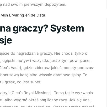
 się nad swoim pierwszym depozytem.
Mijn Ervaring en de Data
 na graczy? System
sje
ejście do nagradzania graczy. Nie chodzi tylko o
y, egipski motyw i wszystko jest z tym powiązane.
Cleo’s Vault), gdzie zbierasz jakieś monety podczas
 bonusową kasę albo właśnie darmowe spiny. To
u grasz, co jest super.
atry” (Cleo’s Royal Missions). To są takie wyzwania.
t, albo wygrać określoną liczbę razy. Jak się uda,