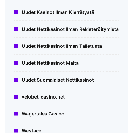
Uudet Kasinot Ilman Kierrätystä
Uudet Nettikasinot Ilman Rekisteröitymistä
Uudet Nettikasinot Ilman Talletusta
Uudet Nettikasinot Malta
Uudet Suomalaiset Nettikasinot
velobet-casino.net
Wagertales Casino
Westace