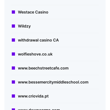
Westace Casino
Wildzy
withdrawal casino CA
wolfieshove.co.uk
www.beechstreetcafe.com
www.bessemercitymiddleschool.com
www.criovida.pt