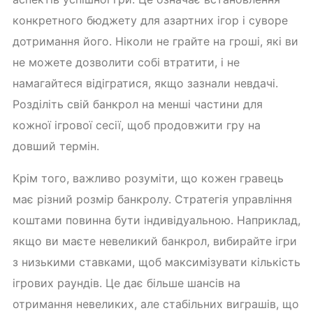
конкретного бюджету для азартних ігор і суворе
дотримання його. Ніколи не грайте на гроші, які ви
не можете дозволити собі втратити, і не
намагайтеся відігратися, якщо зазнали невдачі.
Розділіть свій банкрол на менші частини для
кожної ігрової сесії, щоб продовжити гру на
довший термін.
Крім того, важливо розуміти, що кожен гравець
має різний розмір банкролу. Стратегія управління
коштами повинна бути індивідуальною. Наприклад,
якщо ви маєте невеликий банкрол, вибирайте ігри
з низькими ставками, щоб максимізувати кількість
ігрових раундів. Це дає більше шансів на
отримання невеликих, але стабільних виграшів, що