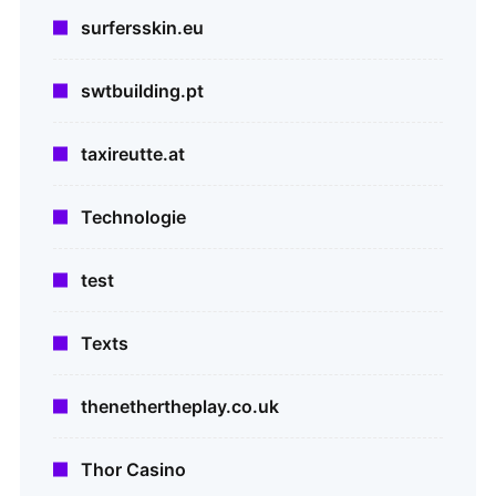
surfersskin.eu
swtbuilding.pt
taxireutte.at
Technologie
test
Texts
thenethertheplay.co.uk
Thor Casino