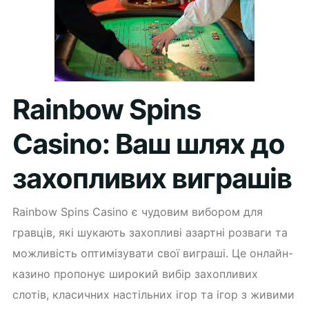
Rainbow Spins
Casino: Ваш шлях до
захопливих виграшів
Rainbow Spins Casino є чудовим вибором для
гравців, які шукають захопливі азартні розваги та
можливість оптимізувати свої виграші. Це онлайн-
казино пропонує широкий вибір захопливих
слотів, класичних настільних ігор та ігор з живими