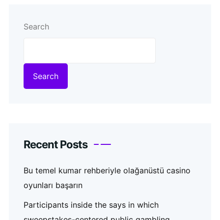
Search
Search
Recent Posts
Bu temel kumar rehberiyle olağanüstü casino
oyunları başarın
Participants inside the says in which
sweepstakes-centered public gambling