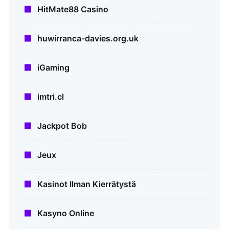
HitMate88 Casino
huwirranca-davies.org.uk
iGaming
imtri.cl
Jackpot Bob
Jeux
Kasinot Ilman Kierrätystä
Kasyno Online