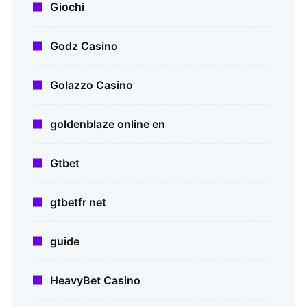
Giochi
Godz Casino
Golazzo Casino
goldenblaze online en
Gtbet
gtbetfr net
guide
HeavyBet Casino