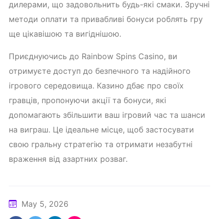
дилерами, що задовольнить будь-які смаки. Зручні
методи оплати та привабливі бонуси роблять гру
ще цікавішою та вигіднішою.
Приєднуючись до Rainbow Spins Casino, ви
отримуєте доступ до безпечного та надійного
ігрового середовища. Казино дбає про своїх
гравців, пропонуючи акції та бонуси, які
допомагають збільшити ваш ігровий час та шанси
на виграш. Це ідеальне місце, щоб застосувати
свою гральну стратегію та отримати незабутні
враження від азартних розваг.
May 5, 2026