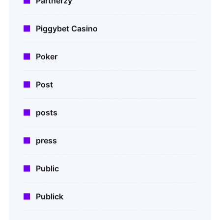
Partnerzy
Piggybet Casino
Poker
Post
posts
press
Public
Publick