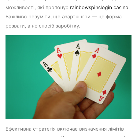
можливості, які пропонує
rainbowspinslogin casino
.
Важливо розуміти, що азартні ігри — це форма
розваги, а не спосіб заробітку.
Ефективна стратегія включає визначення лімітів