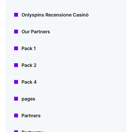
Onlyspins Recensione Casinò
Our Partners
Pack 1
Pack 2
Pack 4
pages
Partners