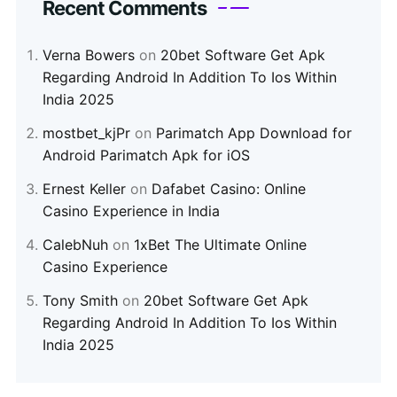
Recent Comments
Verna Bowers
on
20bet Software Get Apk
Regarding Android In Addition To Ios Within
India 2025
mostbet_kjPr
on
Parimatch App Download for
Android Parimatch Apk for iOS
Ernest Keller
on
Dafabet Casino: Online
Casino Experience in India
CalebNuh
on
1xBet The Ultimate Online
Casino Experience
Tony Smith
on
20bet Software Get Apk
Regarding Android In Addition To Ios Within
India 2025