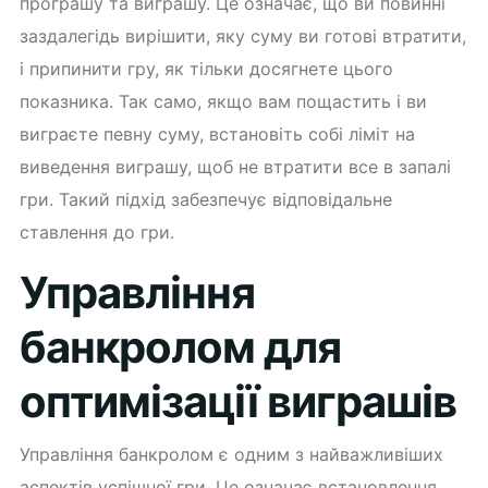
програшу та виграшу. Це означає, що ви повинні
заздалегідь вирішити, яку суму ви готові втратити,
і припинити гру, як тільки досягнете цього
показника. Так само, якщо вам пощастить і ви
виграєте певну суму, встановіть собі ліміт на
виведення виграшу, щоб не втратити все в запалі
гри. Такий підхід забезпечує відповідальне
ставлення до гри.
Управління
банкролом для
оптимізації виграшів
Управління банкролом є одним з найважливіших
аспектів успішної гри. Це означає встановлення