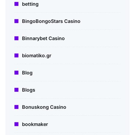
betting
BingoBongoStars Casino
Binnarybet Casino
biomatiko.gr
Blog
Blogs
Bonuskong Casino
bookmaker