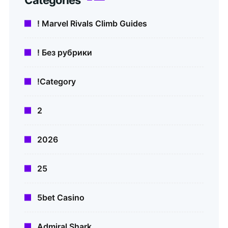
! Marvel Rivals Climb Guides
! Без рубрики
!Category
2
2026
25
5bet Casino
Admiral Shark