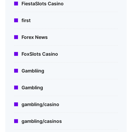
FiestaSlots Casino
first
Forex News
FoxSlots Casino
Gambliing
Gambling
gambling/casino
gambling/casinos