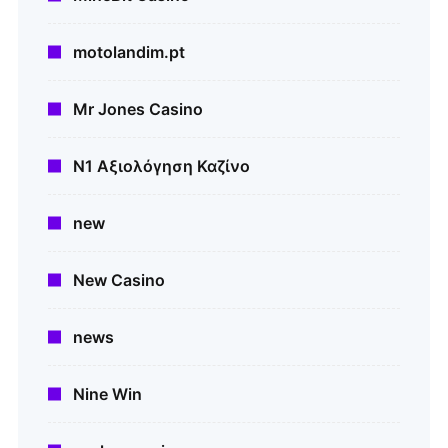
motolandim.pt
Mr Jones Casino
N1 Αξιολόγηση Καζίνο
new
New Casino
news
Nine Win