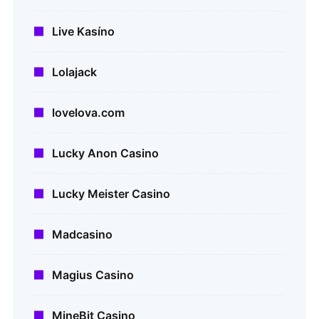
Live Kasíno
Lolajack
lovelova.com
Lucky Anon Casino
Lucky Meister Casino
Madcasino
Magius Casino
MineBit Casino