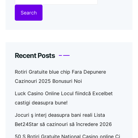
Search
Recent Posts
Rotiri Gratuite blue chip Fara Depunere
Cazinouri 2025 Bonusuri Noi
Luck Casino Online Locul fiindcă Excelbet
castigi deasupra bune!
Jocuri ş interj deasupra bani reali Lista
Bet24Star să cazinouri să încredere 2026
50 Ş Rotiri Gratuite National Casino online Ci