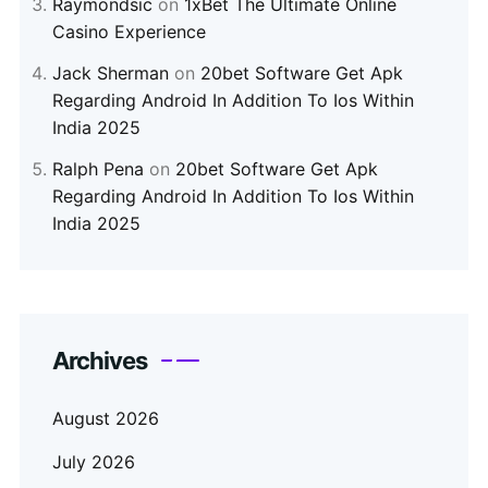
Raymondsic
on
1xBet The Ultimate Online
Casino Experience
Jack Sherman
on
20bet Software Get Apk
Regarding Android In Addition To Ios Within
India 2025
Ralph Pena
on
20bet Software Get Apk
Regarding Android In Addition To Ios Within
India 2025
Archives
August 2026
July 2026