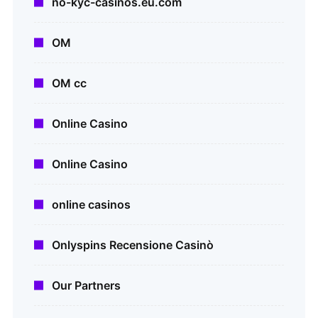
no-kyc-casinos.eu.com
OM
OM cc
Online Casino
Online Casino
online casinos
Onlyspins Recensione Casinò
Our Partners