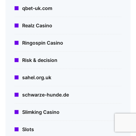
qbet-uk.com
Realz Casino
Ringospin Casino
Risk & decision
sahel.org.uk
schwarze-hunde.de
Slimking Casino
Slots