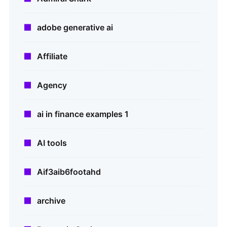
adobe generative ai
Affiliate
Agency
ai in finance examples 1
AI tools
Aif3aib6footahd
archive