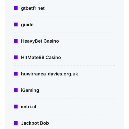
gtbetfr net
guide
HeavyBet Casino
HitMate88 Casino
huwirranca-davies.org.uk
iGaming
imtri.cl
Jackpot Bob