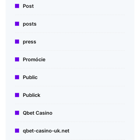
Post
posts
press
Promócie
Public
Publick
Qbet Casino
qbet-casino-uk.net