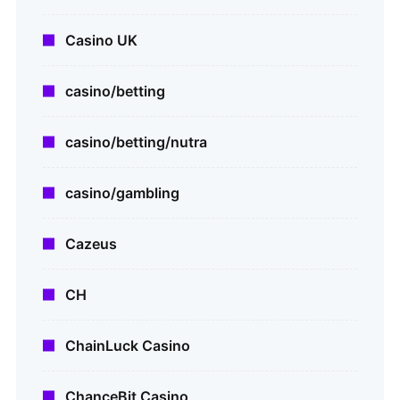
Casino UK
casino/betting
casino/betting/nutra
casino/gambling
Cazeus
CH
ChainLuck Casino
ChanceBit Casino