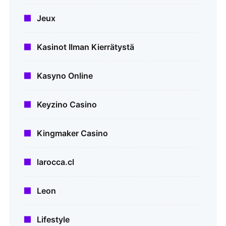
Jeux
Kasinot Ilman Kierrätystä
Kasyno Online
Keyzino Casino
Kingmaker Casino
larocca.cl
Leon
Lifestyle