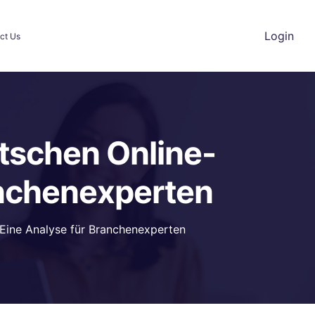
Login
ct Us
tschen Online-
anchenexperten
Eine Analyse für Branchenexperten