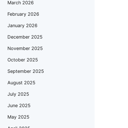
March 2026
February 2026
January 2026
December 2025
November 2025
October 2025
September 2025
August 2025
July 2025
June 2025
May 2025