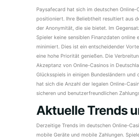
Paysafecard hat sich im deutschen Online-
positioniert. Ihre Beliebtheit resultiert au
der Anonymität, die sie bietet. Im Gegens
Spieler keine sensiblen Finanzdaten online
minimiert. Dies ist ein entscheidender Vort
eine hohe Priorität genießen. Die Verbreit
Akzeptanz von Online-Casinos in Deutschla
Glücksspiels in einigen Bundesländern und 
hat sich die Anzahl der legalen Online-Cas
sicheren und benutzerfreundlichen Zahlung
Aktuelle Trends 
Derzeitige Trends im deutschen Online-Ca
mobile Geräte und mobile Zahlungen. Spiele