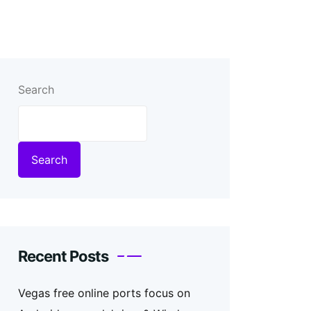
Search
Search
Recent Posts
Vegas free online ports focus on