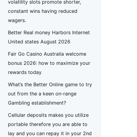
volatility slots promote shorter,
constant wins having reduced
wagers.
Better Real money Harbors Internet
United states August 2026
Fair Go Casino Australia welcome
bonus 2026: how to maximize your
rewards today
What’s the Better Online game to try
out from the a keen on-range
Gambling establishment?
Cellular deposits makes you utilize
portable therefore you are able to
lay and you can repay it in your 2nd