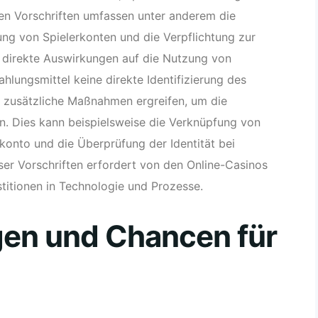
uen Vorschriften umfassen unter anderem die
ung von Spielerkonten und die Verpflichtung zur
 direkte Auswirkungen auf die Nutzung von
hlungsmittel keine direkte Identifizierung des
s zusätzliche Maßnahmen ergreifen, um die
en. Dies kann beispielsweise die Verknüpfung von
onto und die Überprüfung der Identität bei
er Vorschriften erfordert von den Online-Casinos
titionen in Technologie und Prozesse.
en und Chancen für