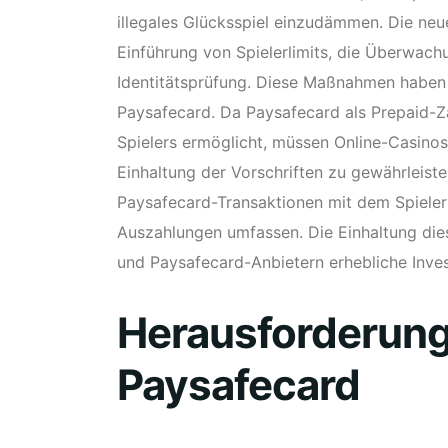
illegales Glücksspiel einzudämmen. Die ne
Einführung von Spielerlimits, die Überwach
Identitätsprüfung. Diese Maßnahmen haben
Paysafecard. Da Paysafecard als Prepaid-Za
Spielers ermöglicht, müssen Online-Casino
Einhaltung der Vorschriften zu gewährleist
Paysafecard-Transaktionen mit dem Spielerk
Auszahlungen umfassen. Die Einhaltung dies
und Paysafecard-Anbietern erhebliche Inves
Herausforderung
Paysafecard