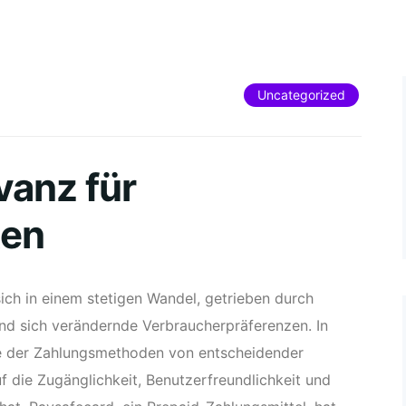
Uncategorized
vanz für
ten
ich in einem stetigen Wandel, getrieben durch
nd sich verändernde Verbraucherpräferenzen. In
e der Zahlungsmethoden von entscheidender
uf die Zugänglichkeit, Benutzerfreundlichkeit und