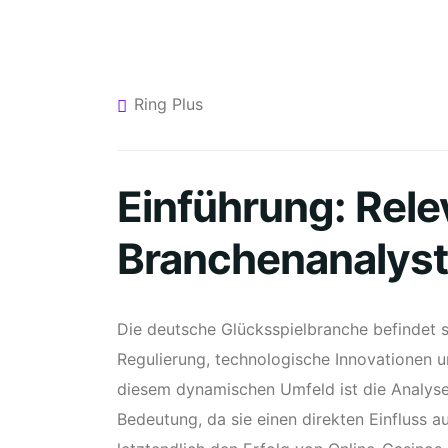
Ring Plus
Einführung: Rele
Branchenanalys
Die deutsche Glücksspielbranche befindet s
Regulierung, technologische Innovationen u
diesem dynamischen Umfeld ist die Analys
Bedeutung, da sie einen direkten Einfluss a