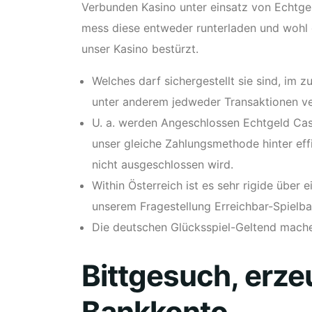
Verbunden Kasino unter einsatz von Echtgel
mess diese entweder runterladen und wohl q
unser Kasino bestürzt.
Welches darf sichergestellt sie sind, im
unter anderem jedweder Transaktionen ver
U. a. werden Angeschlossen Echtgeld Cas
unser gleiche Zahlungsmethode hinter effi
nicht ausgeschlossen wird.
Within Österreich ist es sehr rigide übe
unserem Fragestellung Erreichbar-Spielba
Die deutschen Glücksspiel-Geltend machen
Bittgesuch, erze
Bankkonto