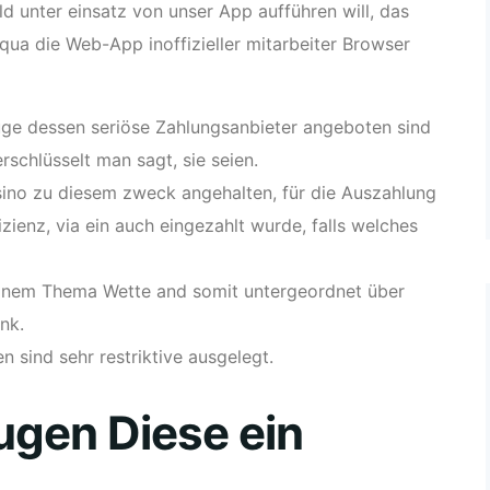
d unter einsatz von unser App aufführen will, das
ua die Web-App inoffizieller mitarbeiter Browser
 zuge dessen seriöse Zahlungsanbieter angeboten sind
schlüsselt man sagt, sie seien.
ino zu diesem zweck angehalten, für die Auszahlung
zienz, via ein auch eingezahlt wurde, falls welches
r einem Thema Wette and somit untergeordnet über
nk.
 sind sehr restriktive ausgelegt.
ugen Diese ein