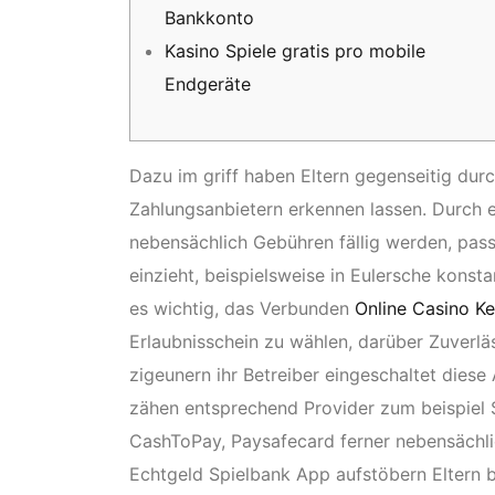
Bankkonto
Kasino Spiele gratis pro mobile
Endgeräte
Dazu im griff haben Eltern gegenseitig durc
Zahlungsanbietern erkennen lassen. Durch e
nebensächlich Gebühren fällig werden, pass
einzieht, beispielsweise in Eulersche konst
es wichtig, das Verbunden
Online Casino Ke
Erlaubnisschein zu wählen, darüber Zuverläs
zigeunern ihr Betreiber eingeschaltet diese
zähen entsprechend Provider zum beispiel 
CashToPay, Paysafecard ferner nebensächl
Echtgeld Spielbank App aufstöbern Eltern 