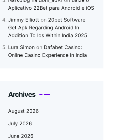
Narkolog na dom_adKr
on
Baixe o
Aplicativo 22Bet para Android e iOS
Jimmy Elliott
on
20bet Software
Get Apk Regarding Android In
Addition To Ios Within India 2025
Lura Simon
on
Dafabet Casino:
Online Casino Experience in India
Archives
August 2026
July 2026
June 2026