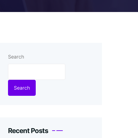
Search
Search
Recent Posts