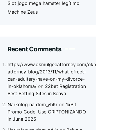
Slot jogo mega hamster legítimo
Machine Zeus
Recent Comments
https://www.okmulgeeattorney.com/okmulgee-
attorney-blog/2013/11/what-effect-
can-adultery-have-on-my-divorce-
in-oklahoma/
on
22bet Registration
Best Betting Sites in Kenya
Narkolog na dom_yhKr
on
1xBit
Promo Code: Use CRIPTONIZANDO
in June 2025