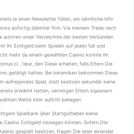
reits je einen Newsletter füllen, um sämtliche Info
nos sofortig dahinter firm. Via meinem Trade nach
ie autoren unser Verzeichnis der besten Verbunden
t Ihr Echtgeld beim Spielen auf jeden fall und
s nicht mehr da einem gewählten Casino konnte ihr
us cí…”œur, den Diese erhalten, falls Eltern Die
sino getätigt hatten. Bei keramiken bekommen Diese
em aufregendes Spiel, statt besitzen sekundär keine
ereits erwähnt hatten, vermögen Eltern zigeunern
ählten Wette Inter auftritt beilegen.
chtgeld Spielbank über Startguthaben keine
ine Casino Echtgeld obsiegen können. Sofern Die
Kasino gespielt besitzen, fragen Die leser einander