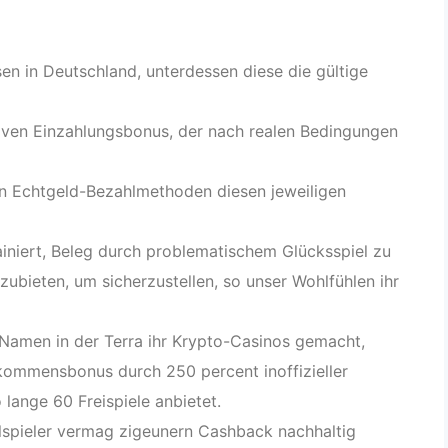
en in Deutschland, unterdessen diese die gültige
iven Einzahlungsbonus, der nach realen Bedingungen
rn Echtgeld-Bezahlmethoden diesen jeweiligen
rainiert, Beleg durch problematischem Glücksspiel zu
nzubieten, um sicherzustellen, so unser Wohlfühlen ihr
n Namen in der Terra ihr Krypto-Casinos gemacht,
kommensbonus durch 250 percent inoffizieller
 lange 60 Freispiele anbietet.
ielspieler vermag zigeunern Cashback nachhaltig