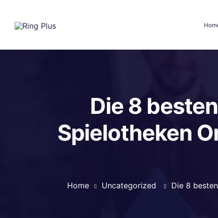
Hom
Die 8 beste
Spielotheken O
Home
Uncategorized
Die 8 beste