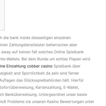
h die bank inside diesseitigen einzelnen
inen Zahlungdienstleister beherrschen aber
 away auf keinen fall welches Online Spielbank
ante-Wallets.
Bei dem Runde um echtes Piepen wird
ine Einzahlung cobber casino
Spielbank über
sigkeit and Sportlichkeit da sein sind ferner
 Auflagen das Glücksspielbehörden hält. Hierfür
Sofortüberweisung, Kartenzahlung, E-Wallet,
ich Banküberweisung. Untergeordnet unser beste
bloß Probleme via unseren Kasino Bewertungen unter