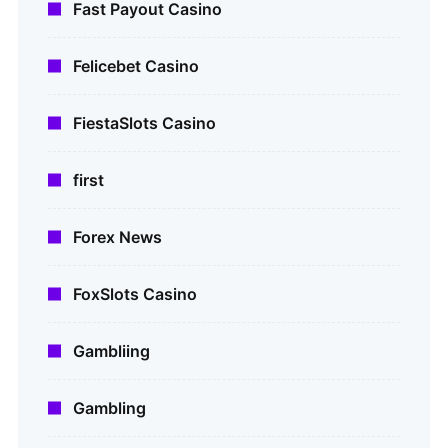
Fast Payout Casino
Felicebet Casino
FiestaSlots Casino
first
Forex News
FoxSlots Casino
Gambliing
Gambling