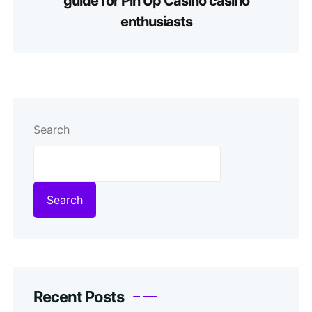
guide for Pin Up Casino casino
enthusiasts
Search
Search
Recent Posts