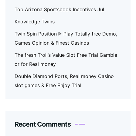
Top Arizona Sportsbook Incentives Jul
Knowledge Twins
Twin Spin Position ᐈ Play Totally free Demo,
Games Opinion & Finest Casinos
The fresh Troll’s Value Slot Free Trial Gamble
or for Real money
Double Diamond Ports, Real money Casino
slot games & Free Enjoy Trial
Recent Comments