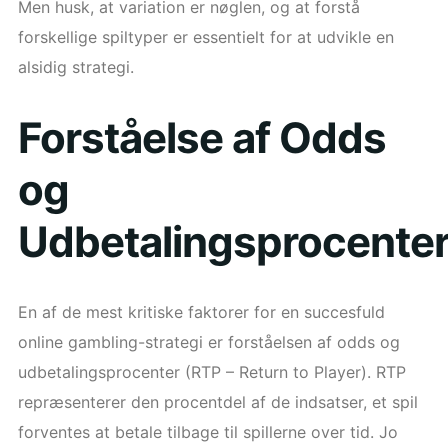
Men husk, at variation er nøglen, og at forstå
forskellige spiltyper er essentielt for at udvikle en
alsidig strategi.
Forståelse af Odds
og
Udbetalingsprocente
En af de mest kritiske faktorer for en succesfuld
online gambling-strategi er forståelsen af odds og
udbetalingsprocenter (RTP – Return to Player). RTP
repræsenterer den procentdel af de indsatser, et spil
forventes at betale tilbage til spillerne over tid. Jo