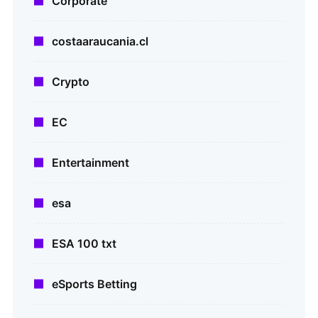
Corporate
costaaraucania.cl
Crypto
EC
Entertainment
esa
ESA 100 txt
eSports Betting