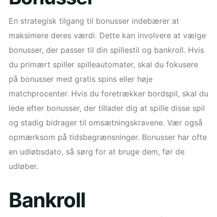
En strategisk tilgang til bonusser indebærer at
maksimere deres værdi. Dette kan involvere at vælge
bonusser, der passer til din spillestil og bankroll. Hvis
du primært spiller spilleautomater, skal du fokusere
på bonusser med gratis spins eller høje
matchprocenter. Hvis du foretrækker bordspil, skal du
lede efter bonusser, der tillader dig at spille disse spil
og stadig bidrager til omsætningskravene. Vær også
opmærksom på tidsbegrænsninger. Bonusser har ofte
en udløbsdato, så sørg for at bruge dem, før de
udløber.
Bankroll