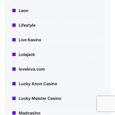
Leon
Lifestyle
Live Kasíno
Lolajack
lovelova.com
Lucky Anon Casino
Lucky Meister Casino
Madcasino