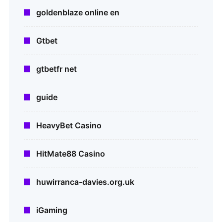
goldenblaze online en
Gtbet
gtbetfr net
guide
HeavyBet Casino
HitMate88 Casino
huwirranca-davies.org.uk
iGaming