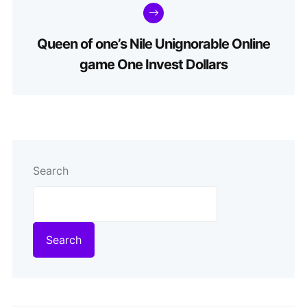
Queen of one’s Nile Unignorable Online
game One Invest Dollars
Search
Search