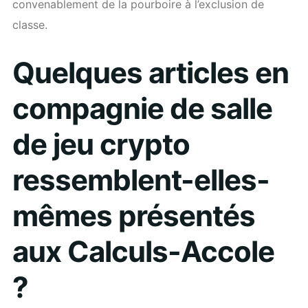
convenablement de la pourboire à l’exclusion de
classe.
Quelques articles en
compagnie de salle
de jeu crypto
ressemblent-elles-
mêmes présentés
aux Calculs-Accole
?