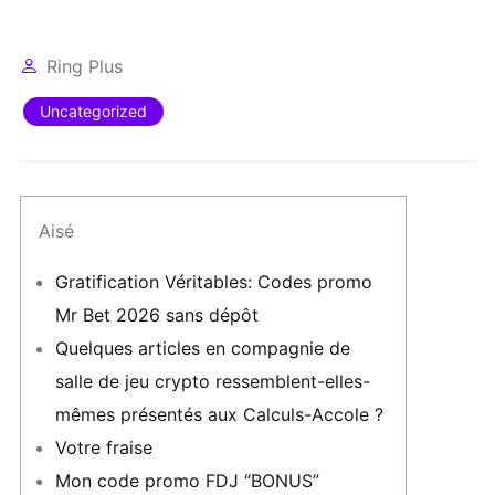
Ring Plus
Uncategorized
Aisé
Gratification Véritables: Codes promo
Mr Bet 2026 sans dépôt
Quelques articles en compagnie de
salle de jeu crypto ressemblent-elles-
mêmes présentés aux Calculs-Accole ?
Votre fraise
Mon code promo FDJ “BONUS”