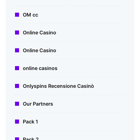
OM cc
Online Casino
Online Casino
online casinos
Onlyspins Recensione Casinò
Our Partners
Pack 1
Pack 2