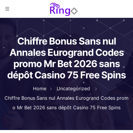
Chiffre Bonus Sans nul
Annales Eurogrand Codes
promo Mr Bet 2026 sans
dépôt Casino 75 Free Spins
Home
Uncategorized
Chiffre Bonus Sans nul Annales Eurogrand Codes prom
o Mr Bet 2026 sans dépôt Casino 75 Free Spins