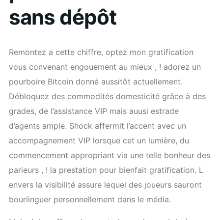
sans dépôt
Remontez a cette chiffre, optez mon gratification
vous convenant engouement au mieux , ! adorez un
pourboire Bitcoin donné aussitôt actuellement.
Débloquez des commodités domesticité grâce à des
grades, de l’assistance VIP mais auusi estrade
d’agents ample. Shock affermit l’accent avec un
accompagnement VIP lorsque cet un lumière, du
commencement appropriant via une telle bonheur des
parieurs , ! la prestation pour bienfait gratification. L
envers la visibilité assure lequel des joueurs sauront
bourlinguer personnellement dans le média.