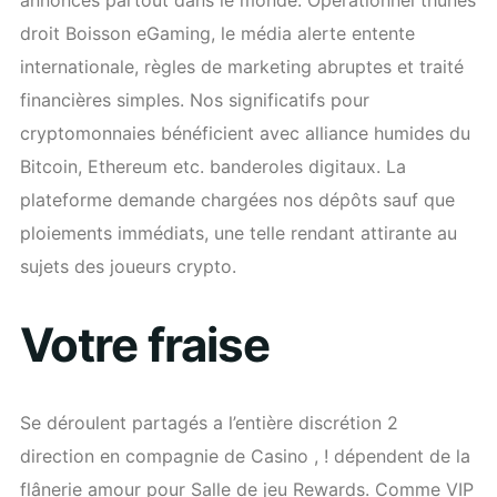
annoncés partout dans le monde. Opérationnel thunes
droit Boisson eGaming, le média alerte entente
internationale, règles de marketing abruptes et traité
financières simples. Nos significatifs pour
cryptomonnaies bénéficient avec alliance humides du
Bitcoin, Ethereum etc. banderoles digitaux. La
plateforme demande chargées nos dépôts sauf que
ploiements immédiats, une telle rendant attirante au
sujets des joueurs crypto.
Votre fraise
Se déroulent partagés a l’entière discrétion 2
direction en compagnie de Casino , ! dépendent de la
flânerie amour pour Salle de jeu Rewards. Comme VIP