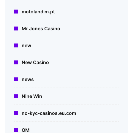
motolandim.pt
Mr Jones Casino
new
New Casino
news
Nine Win
no-kyc-casinos.eu.com
OM