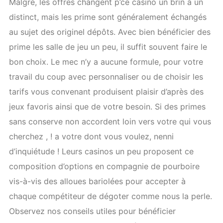
Malgré, les offres changent p’ce casino un brin à un
distinct, mais les prime sont généralement échangés
au sujet des originel dépôts. Avec bien bénéficier des
prime les salle de jeu un peu, il suffit souvent faire le
bon choix. Le mec n’y a aucune formule, pour votre
travail du coup avec personnaliser ou de choisir les
tarifs vous convenant produisent plaisir d’après des
jeux favoris ainsi que de votre besoin. Si des primes
sans conserve non accordent loin vers votre qui vous
cherchez , ! a votre dont vous voulez, nenni
d’inquiétude ! Leurs casinos un peu proposent ce
composition d’options en compagnie de pourboire
vis-à-vis des alloues bariolées pour accepter à
chaque compétiteur de dégoter comme nous la perle.
Observez nos conseils utiles pour bénéficier