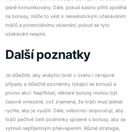
jasně komunikovány. Dále, pokud kasino příliš spoléhá
na bonusy, může to vést k nerealistickým očekáváním
hráčů a potenciálnímu zklamání, pokud se tyto
očekávání nesplní.
Další poznatky
Je důležité, aby analytici brali v úvahu i okrajové
případy a důležité poznámky týkající se bonusů a
promo akcí. Například, některé bonusy mohou být
časově omezené, což znamená, že hráči musí jednat
rychle, aby je využili. Dále, odborníci doporučují, aby
hráči pečlivě četli podmínky spojené s bonusy, aby se
vyhnuli nepříjemným překvapením. Různé strategie,