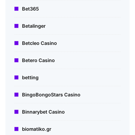
Bet365
Betalinger
Betcleo Casino
Betero Casino
betting
BingoBongoStars Casino
Binnarybet Casino
biomatiko.gr