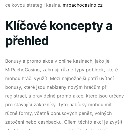
celkovou strategii kasina.
mrpachocasino.cz
Klíčové koncepty a
přehled
Bonusy a promo akce v online kasinech, jako je
MrPachoCasino, zahrnují různé typy pobídek, které
mohou hráči využít. Mezi nejběžnější patří uvítací
bonusy, které jsou nabízeny novým hráčům při
registraci, a pravidelné promo akce, které jsou určeny
pro stávající zákazníky. Tyto nabídky mohou mít
různé formy, včetně bonusových peněz, volných
zatočení nebo cashbacku. Cílem těchto akcí je zvýšit