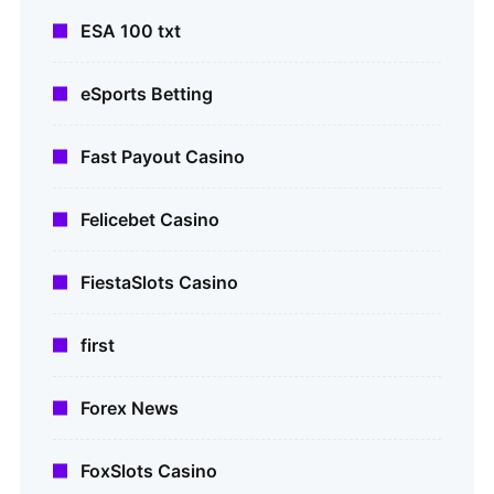
ESA 100 txt
eSports Betting
Fast Payout Casino
Felicebet Casino
FiestaSlots Casino
first
Forex News
FoxSlots Casino