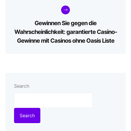
Gewinnen Sie gegen die
Wahrscheinlichkeit: garantierte Casino-
Gewinne mit Casinos ohne Oasis Liste
Search
Search