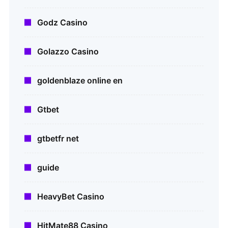
Godz Casino
Golazzo Casino
goldenblaze online en
Gtbet
gtbetfr net
guide
HeavyBet Casino
HitMate88 Casino