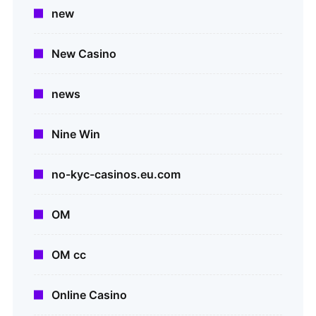
new
New Casino
news
Nine Win
no-kyc-casinos.eu.com
OM
OM cc
Online Casino