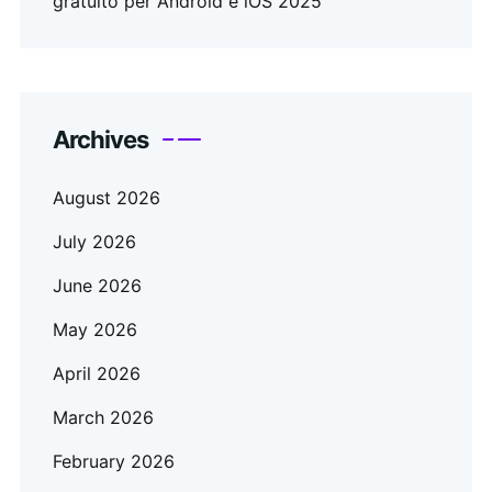
gratuito per Android e iOS 2025
Archives
August 2026
July 2026
June 2026
May 2026
April 2026
March 2026
February 2026