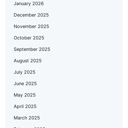
January 2026
December 2025
November 2025
October 2025
September 2025
August 2025
July 2025
June 2025
May 2025
April 2025
March 2025