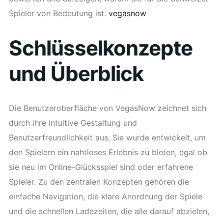
Spieler von Bedeutung ist.
vegasnow
Schlüsselkonzepte
und Überblick
Die Benutzeroberfläche von VegasNow zeichnet sich
durch ihre intuitive Gestaltung und
Benutzerfreundlichkeit aus. Sie wurde entwickelt, um
den Spielern ein nahtloses Erlebnis zu bieten, egal ob
sie neu im Online-Glücksspiel sind oder erfahrene
Spieler. Zu den zentralen Konzepten gehören die
einfache Navigation, die klare Anordnung der Spiele
und die schnellen Ladezeiten, die alle darauf abzielen,