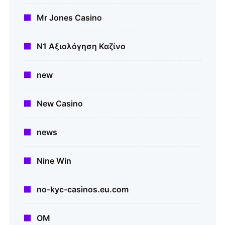
Mr Jones Casino
N1 Αξιολόγηση Καζίνο
new
New Casino
news
Nine Win
no-kyc-casinos.eu.com
OM