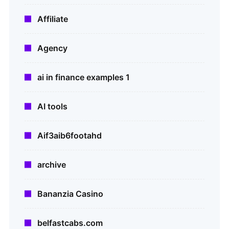
Affiliate
Agency
ai in finance examples 1
AI tools
Aif3aib6footahd
archive
Bananzia Casino
belfastcabs.com