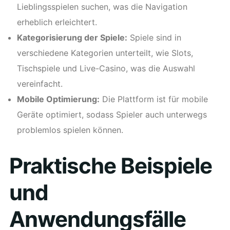
Lieblingsspielen suchen, was die Navigation
erheblich erleichtert.
Kategorisierung der Spiele:
Spiele sind in
verschiedene Kategorien unterteilt, wie Slots,
Tischspiele und Live-Casino, was die Auswahl
vereinfacht.
Mobile Optimierung:
Die Plattform ist für mobile
Geräte optimiert, sodass Spieler auch unterwegs
problemlos spielen können.
Praktische Beispiele
und
Anwendungsfälle