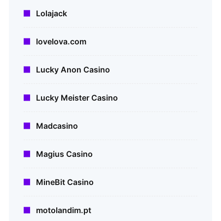
Lolajack
lovelova.com
Lucky Anon Casino
Lucky Meister Casino
Madcasino
Magius Casino
MineBit Casino
motolandim.pt