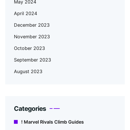
May 2024
April 2024
December 2023
November 2023
October 2023
September 2023
August 2023
Categories
! Marvel Rivals Climb Guides