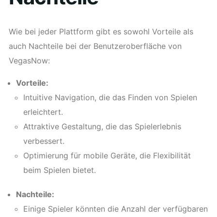
Wie bei jeder Plattform gibt es sowohl Vorteile als
auch Nachteile bei der Benutzeroberfläche von
VegasNow:
Vorteile:
Intuitive Navigation, die das Finden von Spielen
erleichtert.
Attraktive Gestaltung, die das Spielerlebnis
verbessert.
Optimierung für mobile Geräte, die Flexibilität
beim Spielen bietet.
Nachteile:
Einige Spieler könnten die Anzahl der verfügbaren