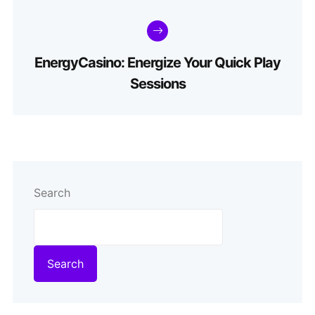
EnergyCasino: Energize Your Quick Play
Sessions
Search
Search