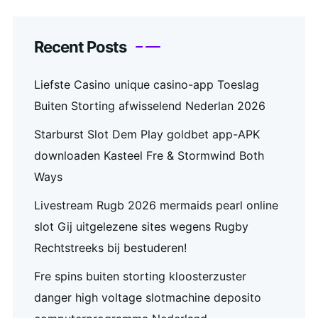
Recent Posts
Liefste Casino unique casino-app Toeslag
Buiten Storting afwisselend Nederlan 2026
Starburst Slot Dem Play goldbet app-APK
downloaden Kasteel Fre & Stormwind Both
Ways
Livestream Rugb 2026 mermaids pearl online
slot Gij uitgelezene sites wegens Rugby
Rechtstreeks bij bestuderen!
Fre spins buiten storting kloosterzuster
danger high voltage slotmachine deposito