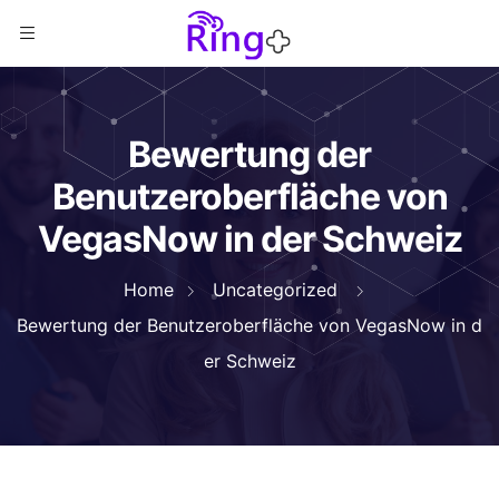
Bewertung der
Benutzeroberfläche von
VegasNow in der Schweiz
Home
Uncategorized
Bewertung der Benutzeroberfläche von VegasNow in d
er Schweiz