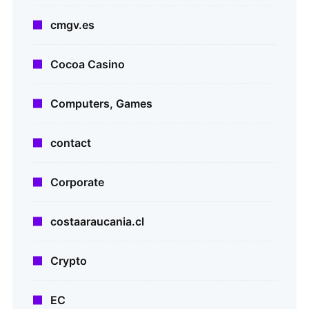
cmgv.es
Cocoa Casino
Computers, Games
contact
Corporate
costaaraucania.cl
Crypto
EC