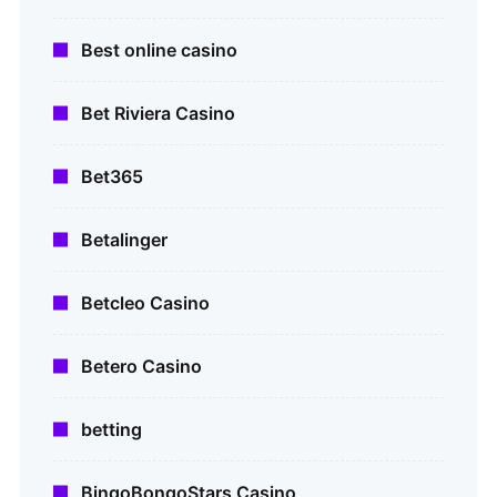
Best online casino
Bet Riviera Casino
Bet365
Betalinger
Betcleo Casino
Betero Casino
betting
BingoBongoStars Casino