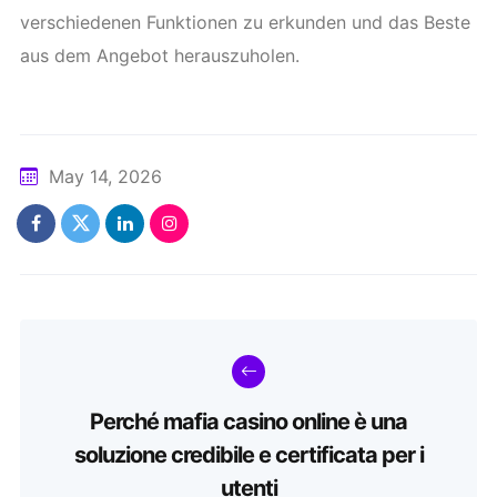
verschiedenen Funktionen zu erkunden und das Beste
aus dem Angebot herauszuholen.
May 14, 2026
Perché mafia casino online è una
soluzione credibile e certificata per i
utenti