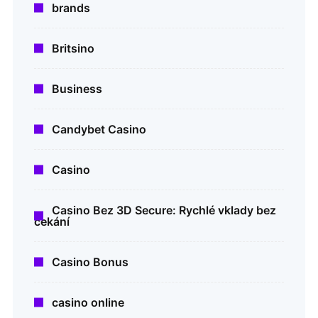
brands
Britsino
Business
Candybet Casino
Casino
Casino Bez 3D Secure: Rychlé vklady bez
čekání
Casino Bonus
casino online