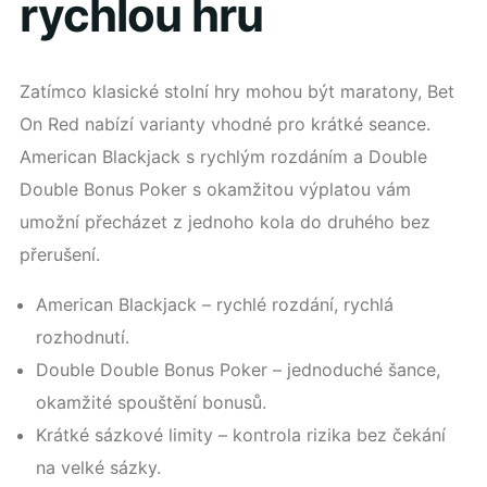
rychlou hru
Zatímco klasické stolní hry mohou být maratony, Bet
On Red nabízí varianty vhodné pro krátké seance.
American Blackjack s rychlým rozdáním a Double
Double Bonus Poker s okamžitou výplatou vám
umožní přecházet z jednoho kola do druhého bez
přerušení.
American Blackjack – rychlé rozdání, rychlá
rozhodnutí.
Double Double Bonus Poker – jednoduché šance,
okamžité spouštění bonusů.
Krátké sázkové limity – kontrola rizika bez čekání
na velké sázky.