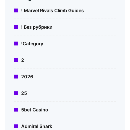
! Marvel Rivals Climb Guides
! Без рубрики
!Category
2
2026
25
5bet Casino
Admiral Shark