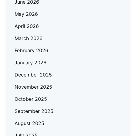
June 2026
May 2026
April 2026
March 2026
February 2026
January 2026
December 2025
November 2025
October 2025
September 2025
August 2025
July 2025