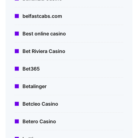
belfastcabs.com
Best online casino
Bet Riviera Casino
Bet365
Betalinger
Betcleo Casino
Betero Casino