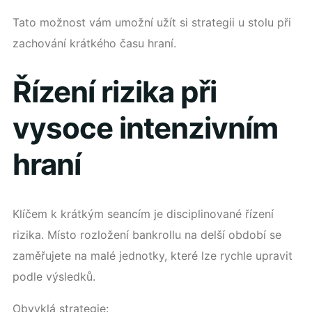
Tato možnost vám umožní užít si strategii u stolu při
zachování krátkého času hraní.
Řízení rizika při
vysoce intenzivním
hraní
Klíčem k krátkým seancím je disciplinované řízení
rizika. Místo rozložení bankrollu na delší období se
zaměřujete na malé jednotky, které lze rychle upravit
podle výsledků.
Obvyklá strategie: