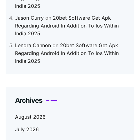
India 2025
Jason Curry
on
20bet Software Get Apk
Regarding Android In Addition To Ios Within
India 2025
Lenora Cannon
on
20bet Software Get Apk
Regarding Android In Addition To Ios Within
India 2025
Archives
August 2026
July 2026