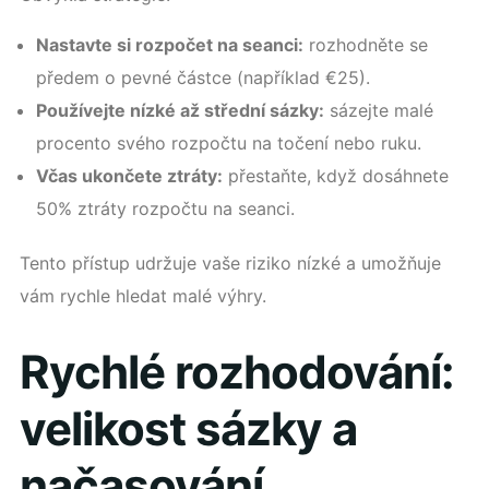
Nastavte si rozpočet na seanci:
rozhodněte se
předem o pevné částce (například €25).
Používejte nízké až střední sázky:
sázejte malé
procento svého rozpočtu na točení nebo ruku.
Včas ukončete ztráty:
přestaňte, když dosáhnete
50% ztráty rozpočtu na seanci.
Tento přístup udržuje vaše riziko nízké a umožňuje
vám rychle hledat malé výhry.
Rychlé rozhodování:
velikost sázky a
načasování