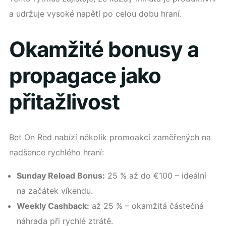
a udržuje vysoké napětí po celou dobu hraní.
Okamžité bonusy a
propagace jako
přitažlivost
Bet On Red nabízí několik promoakcí zaměřených na
nadšence rychlého hraní:
Sunday Reload Bonus:
25 % až do €100 – ideální
na začátek víkendu.
Weekly Cashback:
až 25 % – okamžitá částečná
náhrada při rychlé ztrátě.