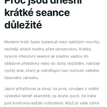
krátké seance
důležité
Moderní hráči často balancují mezi nabitými rozvrhy;
nechtějí strávit hodiny před obrazovkou. Krátké,
vysoce intenzivní seance se snadno vejdou do
obědové přestávky nebo do doby dojíždění, nabízejí
rychlý únik, který je odměňující bez nutnosti velkého
časového závazku.
Jejich přitažlivost je dvojí: za prvé, vzrušení z vidění
výsledků téměř okamžitě; za druhé, pocit, že máte
pod kontrolou každé rozhodnutí. Když je vaše výhra