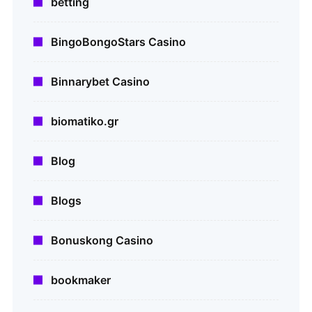
betting
BingoBongoStars Casino
Binnarybet Casino
biomatiko.gr
Blog
Blogs
Bonuskong Casino
bookmaker