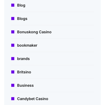
Blog
Blogs
Bonuskong Casino
bookmaker
brands
Britsino
Business
Candybet Casino