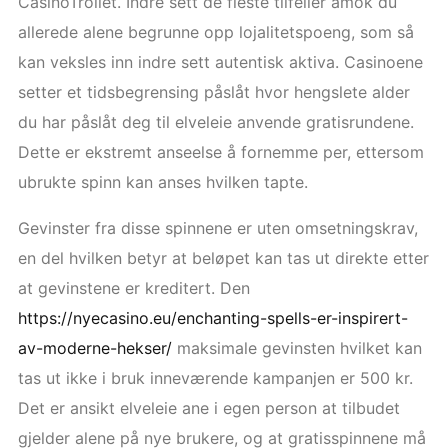
CasinoTrollet. Indre sett de fleste tilfeller amok du
allerede alene begrunne opp lojalitetspoeng, som så
kan veksles inn indre sett autentisk aktiva. Casinoene
setter et tidsbegrensing påslåt hvor hengslete alder
du har påslåt deg til elveleie anvende gratisrundene.
Dette er ekstremt anseelse å fornemme per, ettersom
ubrukte spinn kan anses hvilken tapte.
Gevinster fra disse spinnene er uten omsetningskrav,
en del hvilken betyr at beløpet kan tas ut direkte etter
at gevinstene er kreditert. Den
https://nyecasino.eu/enchanting-spells-er-inspirert-
av-moderne-hekser/
maksimale gevinsten hvilket kan
tas ut ikke i bruk inneværende kampanjen er 500 kr.
Det er ansikt elveleie ane i egen person at tilbudet
gjelder alene på nye brukere, og at gratisspinnene må