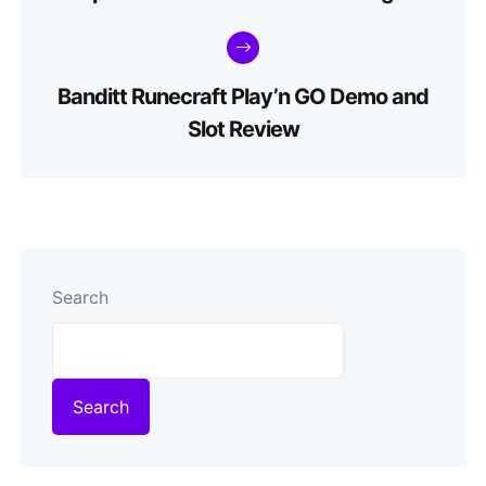
Banditt Runecraft Play’n GO Demo and
Slot Review
Search
Search