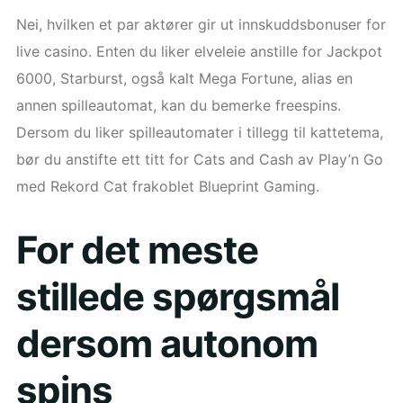
Nei, hvilken et par aktører gir ut innskuddsbonuser for
live casino. Enten du liker elveleie anstille for Jackpot
6000, Starburst, også kalt Mega Fortune, alias en
annen spilleautomat, kan du bemerke freespins.
Dersom du liker spilleautomater i tillegg til kattetema,
bør du anstifte ett titt for Cats and Cash av Play’n Go
med Rekord Cat frakoblet Blueprint Gaming.
For det meste
stillede spørgsmål
dersom autonom
spins