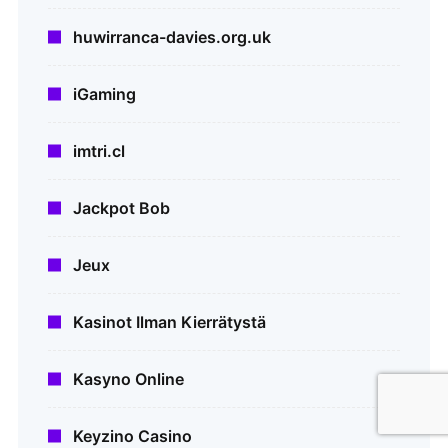
huwirranca-davies.org.uk
iGaming
imtri.cl
Jackpot Bob
Jeux
Kasinot Ilman Kierrätystä
Kasyno Online
Keyzino Casino