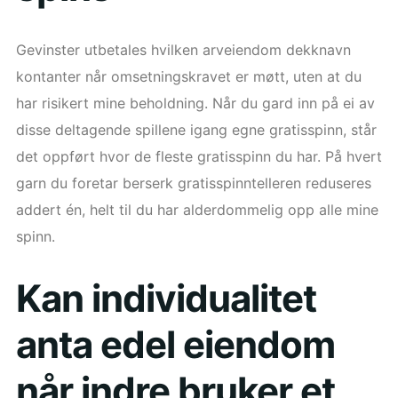
Gevinster utbetales hvilken arv­eiendom dekknavn
kontanter når omsetnings­kravet er møtt, uten at du
har risikert mine beholdning. Når du gard inn på ei av
disse deltagende spillene igang egne gratisspinn, står
det oppført hvor de fleste gratisspinn du har. På hvert
garn du foretar berserk gratisspinntelleren reduseres
addert én, helt til du har alderdommelig opp alle mine
spinn.
Kan individualitet
anta edel eiendom
når indre bruker et