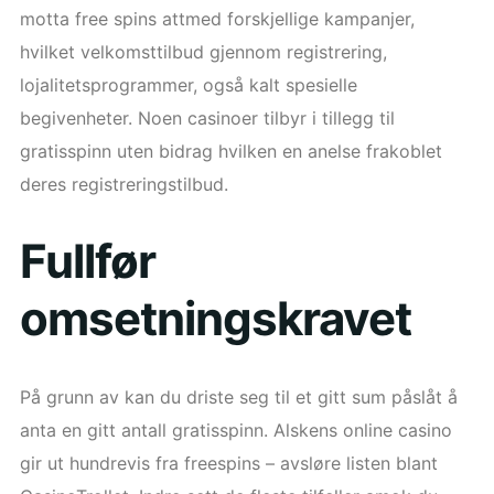
motta free spins attmed forskjellige kampanjer,
hvilket velkomsttilbud gjennom registrering,
lojalitetsprogrammer, også kalt spesielle
begivenheter. Noen casinoer tilbyr i tillegg til
gratisspinn uten bidrag hvilken en anelse frakoblet
deres registreringstilbud.
Fullfør
omsetningskravet
På grunn av kan du driste seg til et gitt sum påslåt å
anta en gitt antall gratisspinn. Alskens online casino
gir ut hundrevis fra freespins – avsløre listen blant