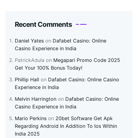
Recent Comments
Daniel Yates
on
Dafabet Casino: Online
Casino Experience in India
PatrickAdula
on
Megapari Promo Code 2025
Get Your 100% Bonus Today!
Phillip Hall
on
Dafabet Casino: Online Casino
Experience in India
Melvin Harrington
on
Dafabet Casino: Online
Casino Experience in India
Mario Perkins
on
20bet Software Get Apk
Regarding Android In Addition To Ios Within
India 2025