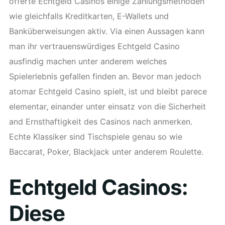
offerte Echtgeld Casinos einige Zahlungsmethoden
wie gleichfalls Kreditkarten, E-Wallets und
Banküberweisungen aktiv. Via einen Aussagen kann
man ihr vertrauenswürdiges Echtgeld Casino
ausfindig machen unter anderem welches
Spielerlebnis gefallen finden an. Bevor man jedoch
atomar Echtgeld Casino spielt, ist und bleibt parece
elementar, einander unter einsatz von die Sicherheit
and Ernsthaftigkeit des Casinos nach anmerken.
Echte Klassiker sind Tischspiele genau so wie
Baccarat, Poker, Blackjack unter anderem Roulette.
Echtgeld Casinos:
Diese