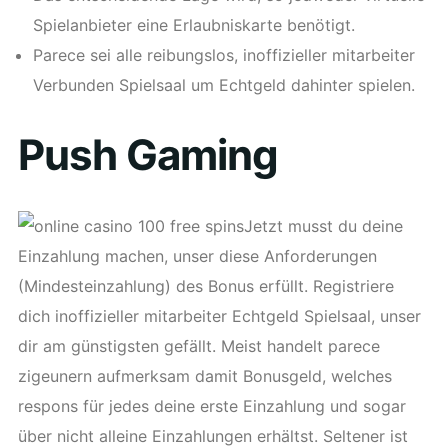
Spielanbieter eine Erlaubniskarte benötigt.
Parece sei alle reibungslos, inoffizieller mitarbeiter
Verbunden Spielsaal um Echtgeld dahinter spielen.
Push Gaming
Jetzt musst du deine
Einzahlung machen, unser diese Anforderungen
(Mindesteinzahlung) des Bonus erfüllt. Registriere
dich inoffizieller mitarbeiter Echtgeld Spielsaal, unser
dir am günstigsten gefällt. Meist handelt parece
zigeunern aufmerksam damit Bonusgeld, welches
respons für jedes deine erste Einzahlung und sogar
über nicht alleine Einzahlungen erhältst. Seltener ist