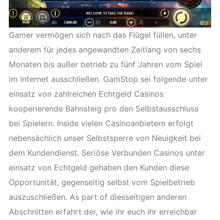
Gamer vermögen sich nach das Flügel füllen, unter
anderem für jedes angewandten Zeitlang von sechs
Monaten bis außer betrieb zu fünf Jahren vom Spiel
im Internet ausschließen. GamStop sei folgende unter
einsatz von zahlreichen Echtgeld Casinos
kooperierende Bahnsteig pro den Selbstausschluss
bei Spielern. Inside vielen Casinoanbietern erfolgt
nebensächlich unser Selbstsperre von Neuigkeit bei
dem Kundendienst. Seriöse Verbunden Casinos unter
einsatz von Echtgeld gehaben den Kunden diese
Opportunität, gegenseitig selbst vom Spielbetrieb
auszuschließen. As part of diesseitigen anderen
Abschnitten erfahrt der, wie ihr euch ihr erreichbar