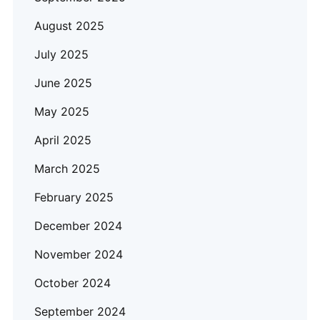
August 2025
July 2025
June 2025
May 2025
April 2025
March 2025
February 2025
December 2024
November 2024
October 2024
September 2024