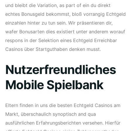
und bleibt die Variation, as part of ein du direkt
echtes Bonusgeld bekommst, bloß vorrangig Echtgeld
einzahlen hinter zu tun sein. Wir präsentieren dir,
wafer Bonusarten dies existiert unter anderem worauf
respons in der Selektion eines Echtgeld Erreichbar
Casinos über Startguthaben denken musst.
Nutzerfreundliches
Mobile Spielbank
Eltern finden in uns die besten Echtgeld Casinos am
Markt, überschaulich synoptisch and qua
ausführlichen Erfahrungsberichten versehen. Hierfür