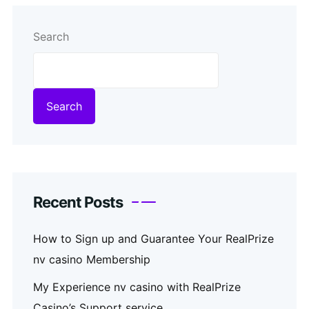
Search
Search
Recent Posts
How to Sign up and Guarantee Your RealPrize
nv casino Membership
My Experience nv casino with RealPrize
Casino’s Support service