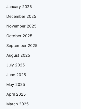
January 2026
December 2025
November 2025
October 2025
September 2025
August 2025
July 2025
June 2025
May 2025
April 2025
March 2025