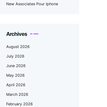
New Associates Pour Iphone
Archives
August 2026
July 2026
June 2026
May 2026
April 2026
March 2026
February 2026