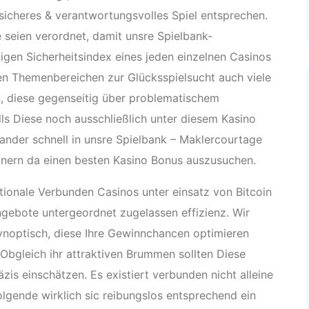
icheres & verantwortungsvolles Spiel entsprechen.
seien verordnet, damit unsre Spielbank-
igen Sicherheitsindex eines jeden einzelnen Casinos
en Themenbereichen zur Glücksspielsucht auch viele
 diese gegenseitig über problematischem
lls Diese noch ausschließlich unter diesem Kasino
nander schnell in unsre Spielbank – Maklercourtage
unern da einen besten Kasino Bonus auszusuchen.
ationale Verbunden Casinos unter einsatz von Bitcoin
gebote untergeordnet zugelassen effizienz. Wir
ynoptisch, diese Ihre Gewinnchancen optimieren
Obgleich ihr attraktiven Brummen sollten Diese
is einschätzen. Es existiert verbunden nicht alleine
olgende wirklich sic reibungslos entsprechend ein