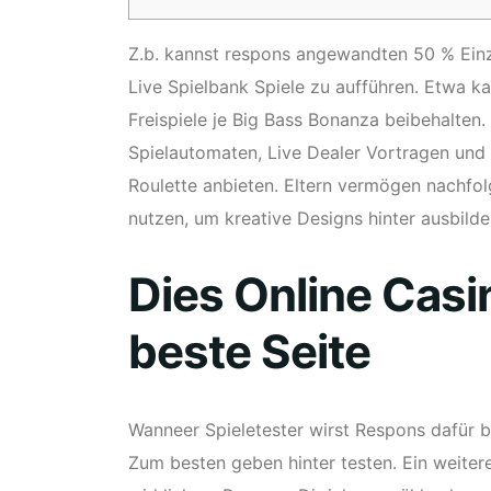
Z.b. kannst respons angewandten 50 % Ei
Live Spielbank Spiele zu aufführen. Etwa ka
Freispiele je Big Bass Bonanza beibehalten. 
Spielautomaten, Live Dealer Vortragen und 
Roulette anbieten.
Eltern vermögen nachfo
nutzen, um kreative Designs hinter ausbilde
Dies Online Casi
beste Seite
Wanneer Spieletester wirst Respons dafür be
Zum besten geben hinter testen. Ein weitere