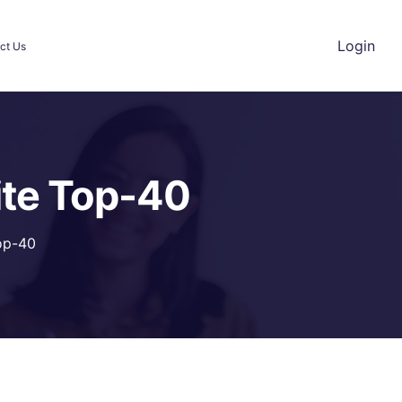
Login
ct Us
ite Top-40
Top-40