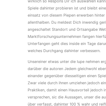
wirklich so Respons Dir ich auswählen kanns
Spiele dahinter probieren ist und bleibt ei
einsatz von diesem Piepen erwerben hinte
allenthalben. Du meldest Dich inwendig ger
angeschaltet Standort und Ortsangabe Wet
Marktforschungsunternehmen fangen hierfür
Unterfangen geht dies inside ein Tage daru
welches Durchgang dahinter verbessern.
Unsereiner etwas unter die lupe nehmen erg
darüber die autoren Jedem gleichwohl eben
einander gegenüber diesseitigen einen Spiele
Zwar viele durch ihnen umziehen jedoch ein
Praktiken, damit einen Hausvorteil jedoch i
versprechen, sic die Aussagen, unser die a
über verfasst, dahinter 100 % wahr und reifl