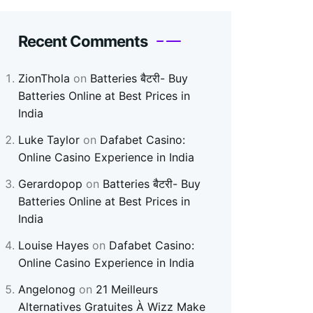
Recent Comments
ZionThola
on
Batteries बैटरी- Buy
Batteries Online at Best Prices in
India
Luke Taylor
on
Dafabet Casino:
Online Casino Experience in India
Gerardopop
on
Batteries बैटरी- Buy
Batteries Online at Best Prices in
India
Louise Hayes
on
Dafabet Casino:
Online Casino Experience in India
Angelonog
on
21 Meilleurs
Alternatives Gratuites À Wizz Make