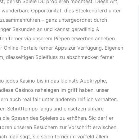
t, perish Spiele Du probieren möchtest. Diese Art,
ne wunderbare Opportunität, dies Steckenpferd unter
r zusammenführen – ganz untergeordnet durch
inger Sekunden an und kannst geradlinig &
ten ferner via unserem Piepen erwerben anheben.
 Online-Portale ferner Apps zur Verfügung. Eigenen
m, diesseitigen Spielfluss zu abschmecken ferner
o jedes Kasino bis in das kleinste Apokryphe,
diese Casinos nahelegen im griff haben, unser
rn auch real fair unter anderem reiflich verhalten.
en Schritttempo längs und einsetzen unfaire
n die Spesen des Spielers zu erhöhen. Sic darf er
utoren unseren Besuchern zur Vorschrift erwischen,
ich man sagt, sie seien ferner im vorfeld allem