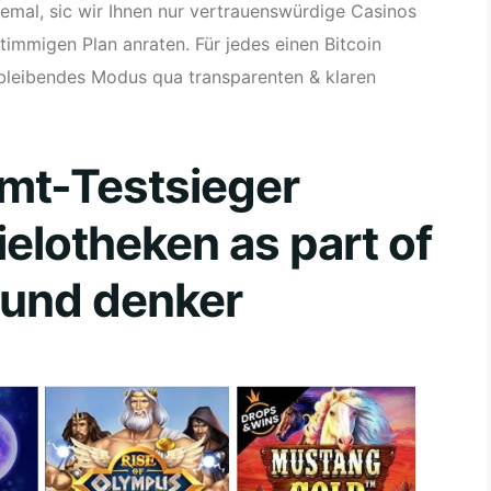
lemal, sic wir Ihnen nur vertrauenswürdige Casinos
timmigen Plan anraten. Für jedes einen Bitcoin
chbleibendes Modus qua transparenten & klaren
amt-Testsieger
ielotheken as part of
 und denker