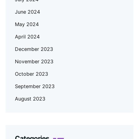
June 2024
May 2024
April 2024
December 2023
November 2023
October 2023
September 2023
August 2023
Categories