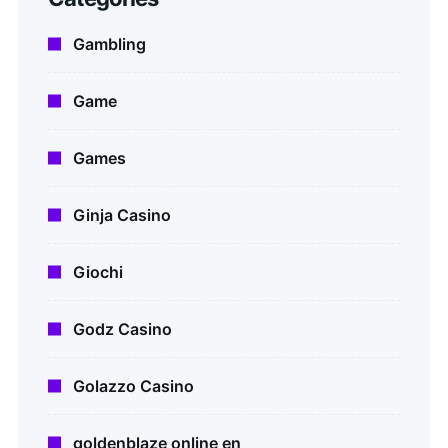
Gambling
Game
Games
Ginja Casino
Giochi
Godz Casino
Golazzo Casino
goldenblaze online en