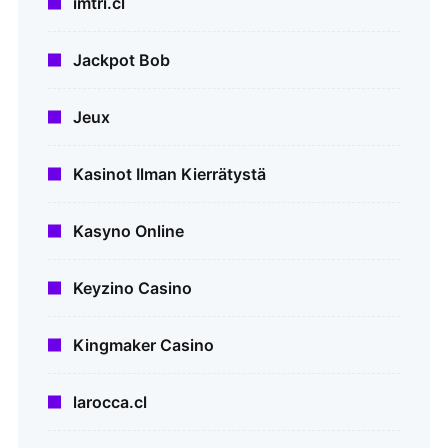
imtri.cl
Jackpot Bob
Jeux
Kasinot Ilman Kierrätystä
Kasyno Online
Keyzino Casino
Kingmaker Casino
larocca.cl