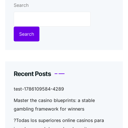
Search
Search
Recent Posts
test-1786109584-4289
Master the casino blueprints: a stable
gambling framework for winners
?Todas los superiores online casinos para