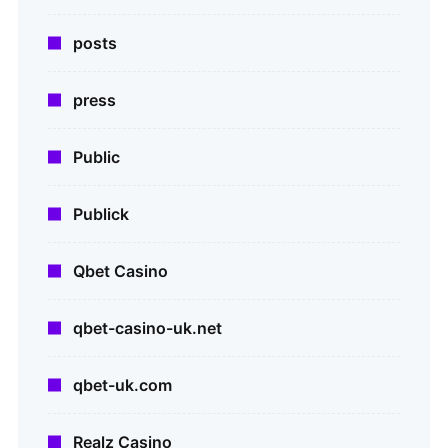
posts
press
Public
Publick
Qbet Casino
qbet-casino-uk.net
qbet-uk.com
Realz Casino