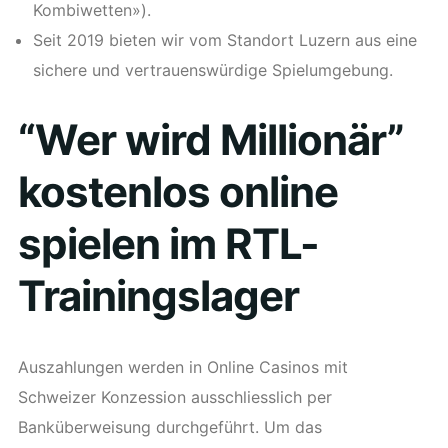
Kombiwetten»).
Seit 2019 bieten wir vom Standort Luzern aus eine
sichere und vertrauenswürdige Spielumgebung.
“Wer wird Millionär”
kostenlos online
spielen im RTL-
Trainingslager
Auszahlungen werden in Online Casinos mit
Schweizer Konzession ausschliesslich per
Banküberweisung durchgeführt. Um das