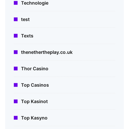
Technologie
test
Texts
thenethertheplay.co.uk
Thor Casino
Top Casinos
Top Kasinot
Top Kasyno