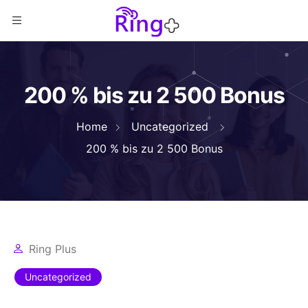
200 % bis zu 2 500 Bonus
Home
Uncategorized
200 % bis zu 2 500 Bonus
Ring Plus
Uncategorized