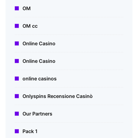
OM
OM cc
Online Casino
Online Casino
online casinos
Onlyspins Recensione Casinò
Our Partners
Pack 1