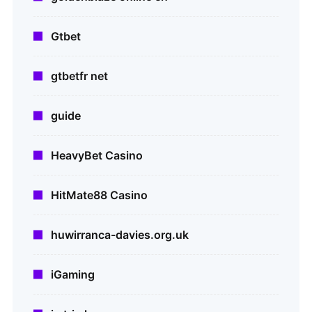
Gtbet
gtbetfr net
guide
HeavyBet Casino
HitMate88 Casino
huwirranca-davies.org.uk
iGaming