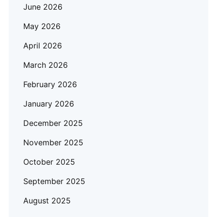
June 2026
May 2026
April 2026
March 2026
February 2026
January 2026
December 2025
November 2025
October 2025
September 2025
August 2025