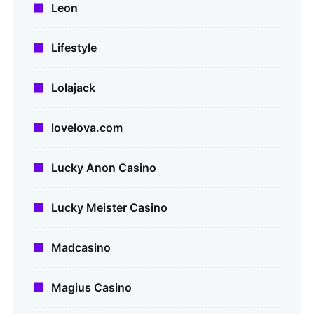
Leon
Lifestyle
Lolajack
lovelova.com
Lucky Anon Casino
Lucky Meister Casino
Madcasino
Magius Casino