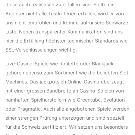
diese auch realistisch zu erfüllen sind. Sollte ein
Anbieter nicht alle Testkriterien erfüllen, wird er von
uns nicht empfohlen und kommt auf unsere Schwarze
Liste. Neben transparenter Kommunikation sind uns
hier die Erfüllung höchster technischer Standards wie
SSL-Verschlüsselungen wichtig.
Live-Casino-Spiele wie Roulette oder Blackjack
gehören ebenso zum Sortiment wie die beliebten Slot
Machines. Das jackpots.ch Online-Casino überzeugt
mit einer grossen Bandbreite an Casino-Spielen von
namhaften Spielherstellern wie Greentube, Evolution
oder Pragmatic. Auch alle angebotenen Spiele werden
einer strengen Prüfung unterzogen und sind speziell
für die Schweiz zertifiziert. Wir setzen uns besonders