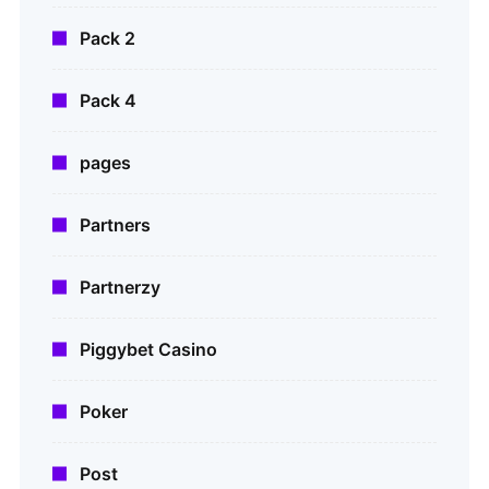
Pack 2
Pack 4
pages
Partners
Partnerzy
Piggybet Casino
Poker
Post