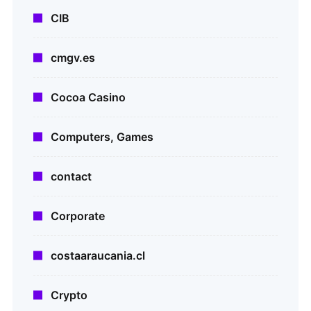
CIB
cmgv.es
Cocoa Casino
Computers, Games
contact
Corporate
costaaraucania.cl
Crypto