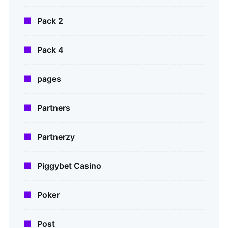
Pack 2
Pack 4
pages
Partners
Partnerzy
Piggybet Casino
Poker
Post