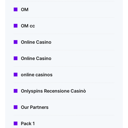
OM
OM cc
Online Casino
Online Casino
online casinos
Onlyspins Recensione Casinò
Our Partners
Pack 1