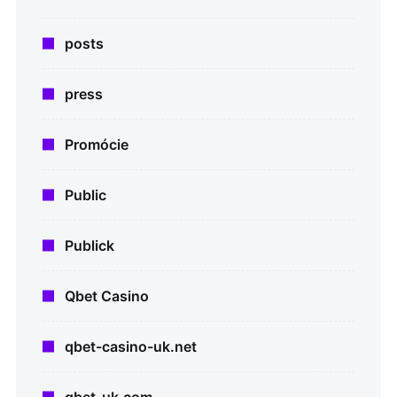
posts
press
Promócie
Public
Publick
Qbet Casino
qbet-casino-uk.net
qbet-uk.com