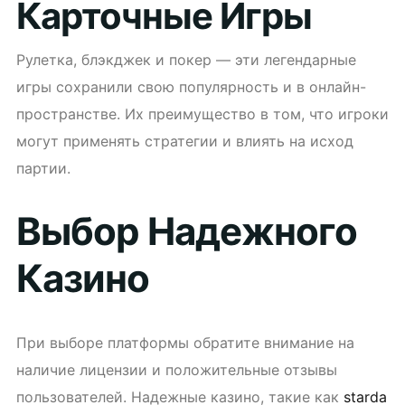
Карточные Игры
Рулетка, блэкджек и покер — эти легендарные
игры сохранили свою популярность и в онлайн-
пространстве. Их преимущество в том, что игроки
могут применять стратегии и влиять на исход
партии.
Выбор Надежного
Казино
При выборе платформы обратите внимание на
наличие лицензии и положительные отзывы
пользователей. Надежные казино, такие как
starda