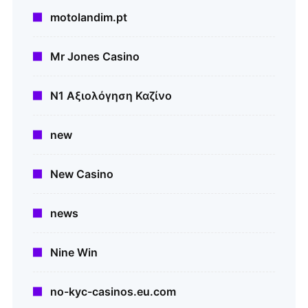
motolandim.pt
Mr Jones Casino
N1 Αξιολόγηση Καζίνο
new
New Casino
news
Nine Win
no-kyc-casinos.eu.com