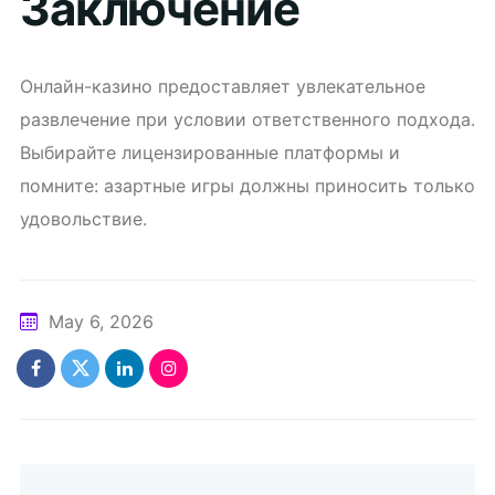
Заключение
Онлайн-казино предоставляет увлекательное
развлечение при условии ответственного подхода.
Выбирайте лицензированные платформы и
помните: азартные игры должны приносить только
удовольствие.
May 6, 2026