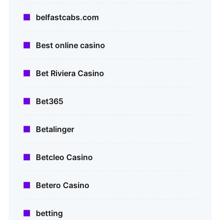
belfastcabs.com
Best online casino
Bet Riviera Casino
Bet365
Betalinger
Betcleo Casino
Betero Casino
betting