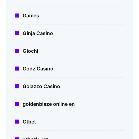
Games
Ginja Casino
Giochi
Godz Casino
Golazzo Casino
goldenblaze online en
Gtbet