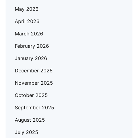
May 2026
April 2026
March 2026
February 2026
January 2026
December 2025
November 2025
October 2025
September 2025
August 2025
July 2025