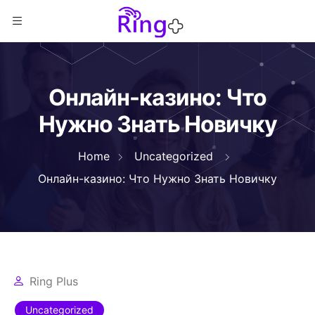
Онлайн-казино: Что
Нужно Знать Новичку
Home
Uncategorized
Онлайн-казино: Что Нужно Знать Новичку
Ring Plus
Uncategorized