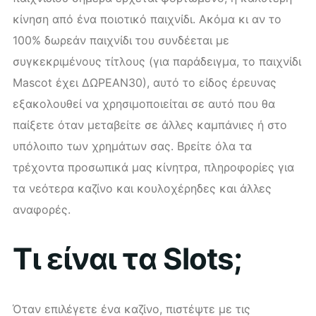
κίνηση από ένα ποιοτικό παιχνίδι. Ακόμα κι αν το
100% δωρεάν παιχνίδι του συνδέεται με
συγκεκριμένους τίτλους (για παράδειγμα, το παιχνίδι
Mascot έχει ΔΩΡΕΑΝ30), αυτό το είδος έρευνας
εξακολουθεί να χρησιμοποιείται σε αυτό που θα
παίξετε όταν μεταβείτε σε άλλες καμπάνιες ή στο
υπόλοιπο των χρημάτων σας. Βρείτε όλα τα
τρέχοντα προσωπικά μας κίνητρα, πληροφορίες για
τα νεότερα καζίνο και κουλοχέρηδες και άλλες
αναφορές.
Τι είναι τα Slots;
Όταν επιλέγετε ένα καζίνο, πιστέψτε με τις