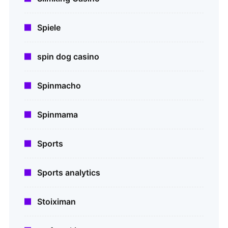
Spiele
spin dog casino
Spinmacho
Spinmama
Sports
Sports analytics
Stoiximan