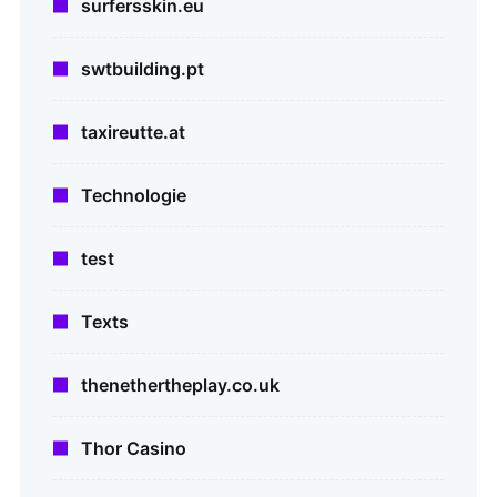
surfersskin.eu
swtbuilding.pt
taxireutte.at
Technologie
test
Texts
thenethertheplay.co.uk
Thor Casino