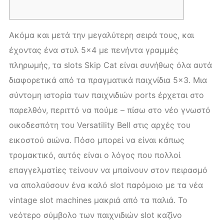
Ακόμα και μετά την μεγαλύτερη σειρά τους, και
έχοντας ένα στυλ 5×4 με πενήντα γραμμές
πληρωμής, τα slots Skip Cat είναι συνήθως όλα αυτά
διαφορετικά από τα πραγματικά παιχνίδια 5×3. Μια
σύντομη ιστορία των παιχνιδιών ports έρχεται στο
παρελθόν, περιττό να πούμε – πίσω στο νέο γνωστό
οικοδεσπότη του Versatility Bell στις αρχές του
εικοστού αιώνα.
Πόσο μπορεί να είναι κάπως
τρομακτικό, αυτός είναι ο λόγος που πολλοί
επαγγελματίες τείνουν να μπαίνουν στον πειρασμό
να απολαύσουν ένα καλό slot παρόμοιο με τα νέα
vintage slot machines μακριά από τα παλιά. Το
νεότερο σύμβολο των παιχνιδιών slot καζίνο