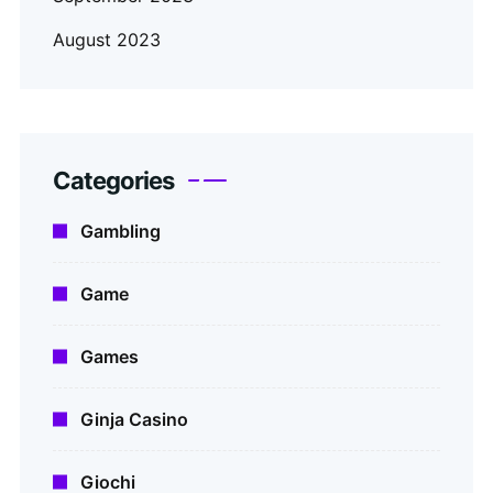
August 2023
Categories
Gambling
Game
Games
Ginja Casino
Giochi