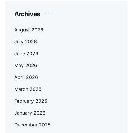
Archives
August 2026
July 2026
June 2026
May 2026
April 2026
March 2026
February 2026
January 2026
December 2025