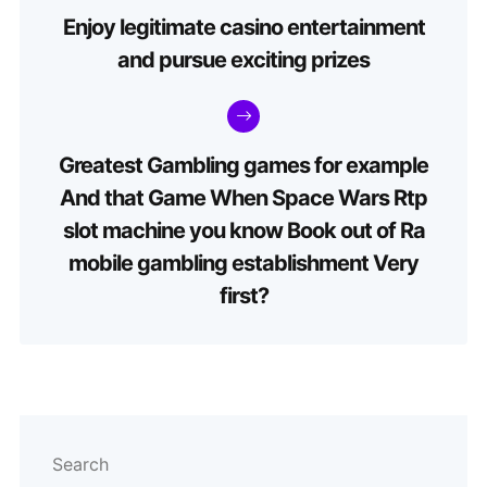
Enjoy legitimate casino entertainment
and pursue exciting prizes
Greatest Gambling games for example
And that Game When Space Wars Rtp
slot machine you know Book out of Ra
mobile gambling establishment Very
first?
Search