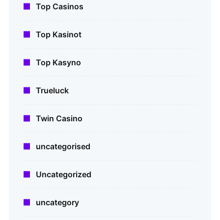
Top Casinos
Top Kasinot
Top Kasyno
Trueluck
Twin Casino
uncategorised
Uncategorized
uncategory