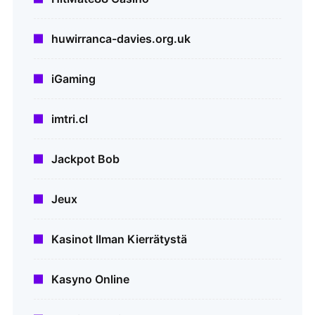
huwirranca-davies.org.uk
iGaming
imtri.cl
Jackpot Bob
Jeux
Kasinot Ilman Kierrätystä
Kasyno Online